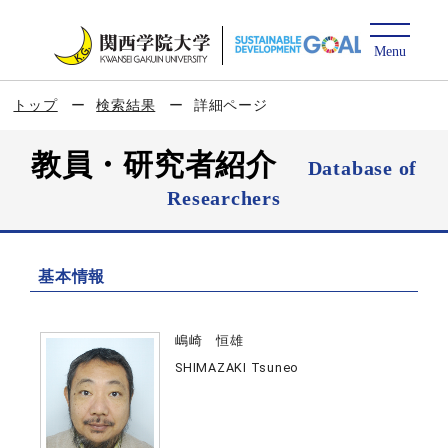
トップ
検索結果
詳細ページ
教員・研究者紹介
Database of
Researchers
基本情報
嶋崎 恒雄
SHIMAZAKI Tsuneo