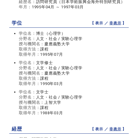
経歴名：
訪問研究員（日本学術振興会海外特別研究員）
年月：
1995年04月 ～ 1997年03月
学位
【 表示 ／
非表示
】
学位名：
博士（心理学）
分野名：
人文・社会 / 実験心理学
授与機関名：
慶應義塾大学
取得方法：
課程
取得年月：
1995年07月
学位名：
文学修士
分野名：
人文・社会 / 実験心理学
授与機関名：
慶應義塾大学
取得方法：
課程
取得年月：
1990年03月
学位名：
文学士
分野名：
人文・社会 / 実験心理学
授与機関名：
上智大学
取得方法：
課程
取得年月：
1988年03月
経歴
【 表示 ／
非表示
】