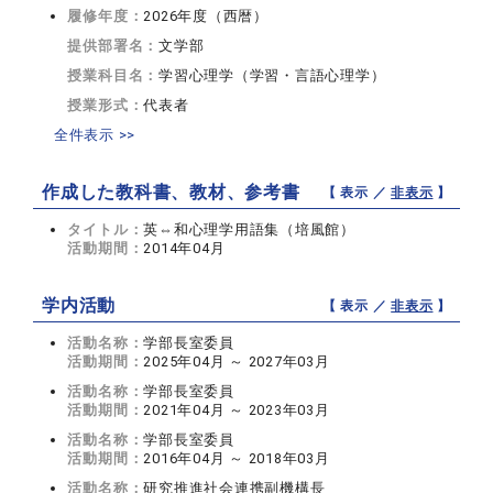
履修年度：
2026年度（西暦）
提供部署名：
文学部
授業科目名：
学習心理学（学習・言語心理学）
授業形式：
代表者
全件表示 >>
作成した教科書、教材、参考書
【 表示 ／
非表示
】
タイトル：
英⇔和心理学用語集（培風館）
活動期間：
2014年04月
学内活動
【 表示 ／
非表示
】
活動名称：
学部長室委員
活動期間：
2025年04月 ～ 2027年03月
活動名称：
学部長室委員
活動期間：
2021年04月 ～ 2023年03月
活動名称：
学部長室委員
活動期間：
2016年04月 ～ 2018年03月
活動名称：
研究推進社会連携副機構長