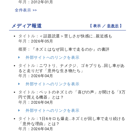
年月：
2012年01月
全件表示 >>
メディア報道
【 表示 ／
非表示
】
タイトル：
＜話題読選＞苦しさが快感に…親近感も
年月：
2026年05月
概要：
『ネズミはなぜ回し車で走るのか』の書評
外部サイトへのリンクを表示
タイトル：
ニワトリ、ナメクジ、ゴキブリも…回し車があ
ると走りだす「意外な生き物たち」
年月：
2026年04月
外部サイトへのリンクを表示
タイトル：
ペットのネズミの 「喜びの声」が聞ける「3万
円で買える機器」とは？
年月：
2026年04月
外部サイトへのリンクを表示
タイトル：
1日6キロも爆走…ネズミが回し車で走り続ける
「意外な理由」とは？
年月：
2026年04月