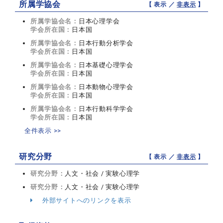
所属学協会
【 表示 ／
非表示
】
所属学協会名：
日本心理学会
学会所在国：
日本国
所属学協会名：
日本行動分析学会
学会所在国：
日本国
所属学協会名：
日本基礎心理学会
学会所在国：
日本国
所属学協会名：
日本動物心理学会
学会所在国：
日本国
所属学協会名：
日本行動科学学会
学会所在国：
日本国
全件表示 >>
研究分野
【 表示 ／
非表示
】
研究分野：
人文・社会 / 実験心理学
研究分野：
人文・社会 / 実験心理学
外部サイトへのリンクを表示