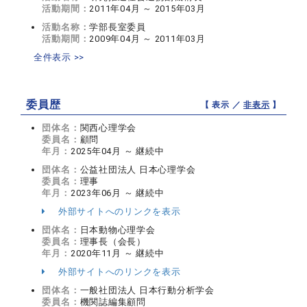
活動期間：
2011年04月 ～ 2015年03月
活動名称：
学部長室委員
活動期間：
2009年04月 ～ 2011年03月
全件表示 >>
委員歴
【 表示 ／
非表示
】
団体名：
関西心理学会
委員名：
顧問
年月：
2025年04月 ～ 継続中
団体名：
公益社団法人 日本心理学会
委員名：
理事
年月：
2023年06月 ～ 継続中
外部サイトへのリンクを表示
団体名：
日本動物心理学会
委員名：
理事長（会長）
年月：
2020年11月 ～ 継続中
外部サイトへのリンクを表示
団体名：
一般社団法人 日本行動分析学会
委員名：
機関誌編集顧問