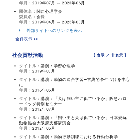
年月：
2019年07月 ～ 2023年06月
団体名：
関西心理学会
委員名：
会長
年月：
2019年04月 ～ 2025年03月
外部サイトへのリンクを表示
全件表示 >>
社会貢献活動
【 表示 ／
非表示
】
タイトル：
講演：学習心理学
年月：
2019年08月
タイトル：
講演：動物の連合学習―古典的条件づけを中心
に―
年月：
2016年05月
タイトル：
講演：「犬は飼い主に似ているか」阪急ハロ
ードッグ特別セミナー
年月：
2012年07月
タイトル：
講演：「飼い主と犬は似ているか」日本愛玩
動物協会大阪府支部講演会
年月：
2012年05月
タイトル：
講演：動物行動訓練における行動分析学