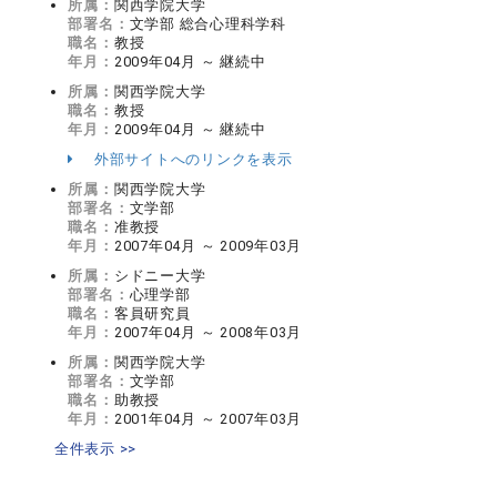
所属：
関西学院大学
部署名：
文学部 総合心理科学科
職名：
教授
年月：
2009年04月 ～ 継続中
所属：
関西学院大学
職名：
教授
年月：
2009年04月 ～ 継続中
外部サイトへのリンクを表示
所属：
関西学院大学
部署名：
文学部
職名：
准教授
年月：
2007年04月 ～ 2009年03月
所属：
シドニー大学
部署名：
心理学部
職名：
客員研究員
年月：
2007年04月 ～ 2008年03月
所属：
関西学院大学
部署名：
文学部
職名：
助教授
年月：
2001年04月 ～ 2007年03月
全件表示 >>