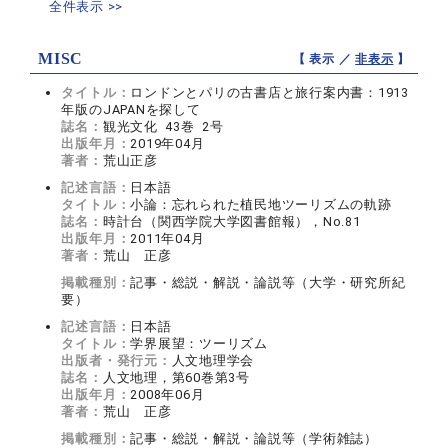
全件表示 >>
MISC
【 表示 ／
非表示
】
タイトル：
ロンドンとパリの古書店と旅行案内書：1913
年版のJAPANを探して
誌名：
観光文化 43巻 2号
出版年月：
2019年04月
著者：
荒山正彦
記述言語：
日本語
タイトル：
小論：忘れられた植民地ツーリズムの軌跡
誌名：
時計台（関西学院大学図書館報），No.81
出版年月：
2011年04月
著者：
荒山 正彦
掲載種別：
記事・総説・解説・論説等（大学・研究所紀
要）
記述言語：
日本語
タイトル：
学界展望：ツーリズム
出版者・発行元：
人文地理学会
誌名：
人文地理，第60巻第3号
出版年月：
2008年06月
著者：
荒山 正彦
掲載種別：
記事・総説・解説・論説等（学術雑誌）