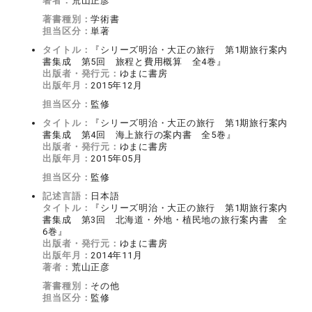
著者：
荒山正彦
著書種別：
学術書
担当区分：
単著
タイトル：
『シリーズ明治・大正の旅行 第1期旅行案内
書集成 第5回 旅程と費用概算 全4巻』
出版者・発行元：
ゆまに書房
出版年月：
2015年12月
担当区分：
監修
タイトル：
『シリーズ明治・大正の旅行 第1期旅行案内
書集成 第4回 海上旅行の案内書 全5巻』
出版者・発行元：
ゆまに書房
出版年月：
2015年05月
担当区分：
監修
記述言語：
日本語
タイトル：
『シリーズ明治・大正の旅行 第1期旅行案内
書集成 第3回 北海道・外地・植民地の旅行案内書 全
6巻』
出版者・発行元：
ゆまに書房
出版年月：
2014年11月
著者：
荒山正彦
著書種別：
その他
担当区分：
監修