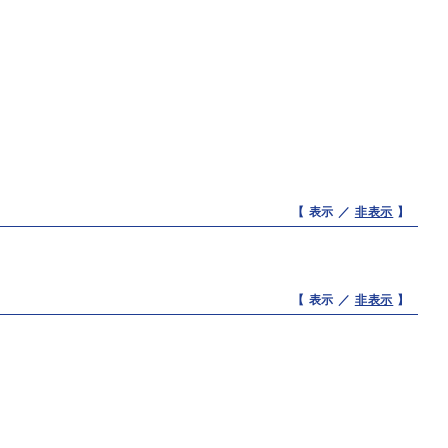
【 表示 ／
非表示
】
【 表示 ／
非表示
】