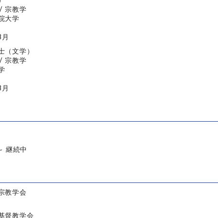
）
/ 宗教学
院大学
3月
士（文学）
/ 宗教学
学
3月
 ～ 継続中
宗教学会
基督教学会