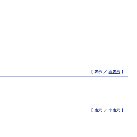
【 表示 ／
非表示
】
【 表示 ／
非表示
】