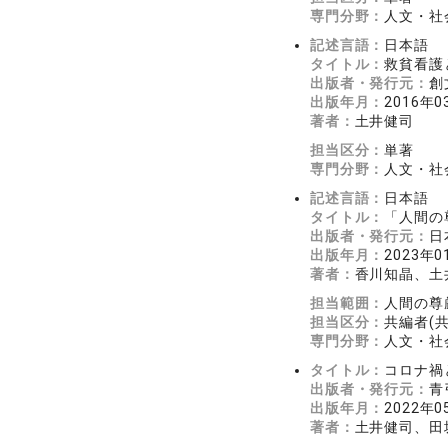
専門分野：
人文・社会
記述言語：
日本語
タイトル：
救貧看護
出版者・発行元：
創
出版年月：
2016年0
著者：
土井健司
担当区分：
単著
専門分野：
人文・社会
記述言語：
日本語
タイトル：
「人間の
出版者・発行元：
日
出版年月：
2023年0
著者：
香川知晶、土
担当範囲：
人間の尊
担当区分：
共編者(
専門分野：
人文・社会
タイトル：
コロナ禍
出版者・発行元：
青
出版年月：
2022年0
著者：
土井健司、田