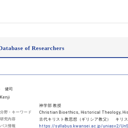
Database of Researchers
井 健司
Kenji
神学部 教授
分野・キーワード
Christian Bioethics, Historical Theo
研究内容
古代キリスト教思想（ギリシア教父） キリ
バス情報
https://syllabus.kwansei.ac.jp/uniasv2/U