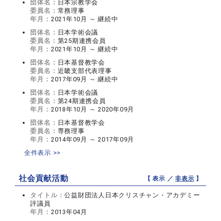
団体名：
日本宗教学会
委員名：
常務理事
年月：
2021年10月 ～ 継続中
団体名：
日本学術会議
委員名：
第25期連携会員
年月：
2021年10月 ～ 継続中
団体名：
日本基督教学会
委員名：
近畿支部代表理事
年月：
2017年09月 ～ 継続中
団体名：
日本学術会議
委員名：
第24期連携会員
年月：
2018年10月 ～ 2020年09月
団体名：
日本基督教学会
委員名：
専務理事
年月：
2014年09月 ～ 2017年09月
全件表示 >>
社会貢献活動
【 表示 ／
非表示
】
タイトル：
公益財団法人日本クリスチャン・アカデミー
評議員
年月：
2013年04月