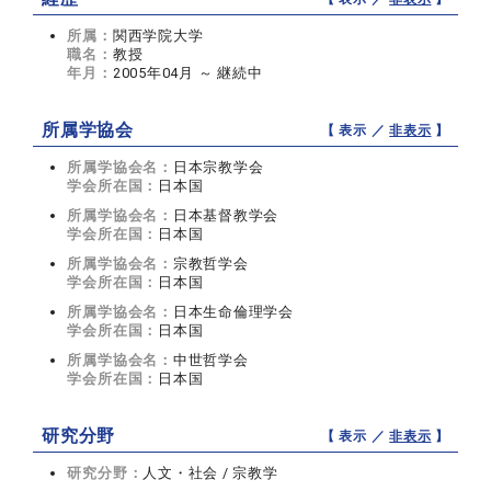
所属：
関西学院大学
職名：
教授
年月：
2005年04月 ～ 継続中
所属学協会
【 表示 ／
非表示
】
所属学協会名：
日本宗教学会
学会所在国：
日本国
所属学協会名：
日本基督教学会
学会所在国：
日本国
所属学協会名：
宗教哲学会
学会所在国：
日本国
所属学協会名：
日本生命倫理学会
学会所在国：
日本国
所属学協会名：
中世哲学会
学会所在国：
日本国
研究分野
【 表示 ／
非表示
】
研究分野：
人文・社会 / 宗教学