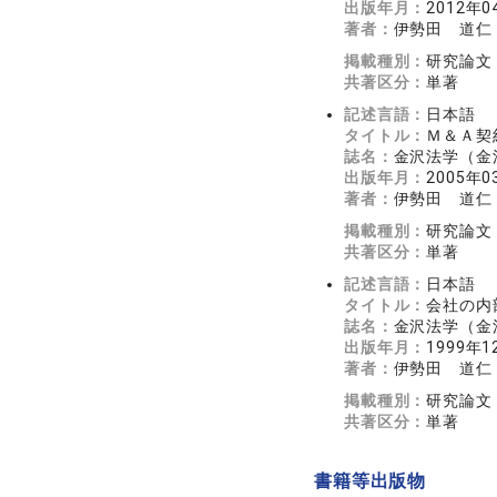
出版年月：
2012年0
著者：
伊勢田 道仁
掲載種別：
研究論文
共著区分：
単著
記述言語：
日本語
タイトル：
Ｍ＆Ａ契
誌名：
金沢法学（金
出版年月：
2005年0
著者：
伊勢田 道仁
掲載種別：
研究論文
共著区分：
単著
記述言語：
日本語
タイトル：
会社の内
誌名：
金沢法学（金
出版年月：
1999年1
著者：
伊勢田 道仁
掲載種別：
研究論文
共著区分：
単著
書籍等出版物