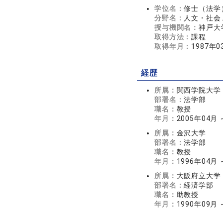
学位名：
修士（法学
分野名：
人文・社会 
授与機関名：
神戸大
取得方法：
課程
取得年月：
1987年0
経歴
所属：
関西学院大学
部署名：
法学部
職名：
教授
年月：
2005年04月
所属：
金沢大学
部署名：
法学部
職名：
教授
年月：
1996年04月 
所属：
大阪府立大学
部署名：
経済学部
職名：
助教授
年月：
1990年09月 