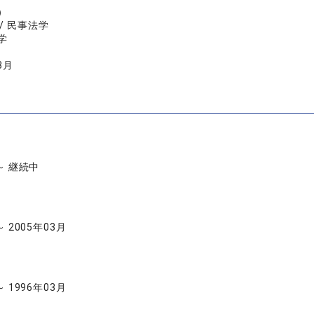
）
/ 民事法学
学
3月
 ～ 継続中
～ 2005年03月
～ 1996年03月