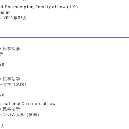
 of Southampton, Faculty of Law (U.K.)
holar
～ 2001年06月
）
/ 民事法学
学
9月
/ 民事法学
ー大学（米国）
5月
nternational Commercial Law
/ 民事法学
ィンガム大学（英国）
1月