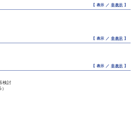
【 表示 ／
非表示
】
【 表示 ／
非表示
】
【 表示 ／
非表示
】
再検討
6）