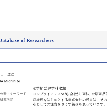
Database of Researchers
勢田 道仁
DA Michihito
法学部 法律学科 教授
分野・キーワード
コンプライアンス体制, 会社法, 商法, 金融商
研究内容
取締役をはじめとする株式会社の役員は、そ
者としての注意を尽くす義務を負っています