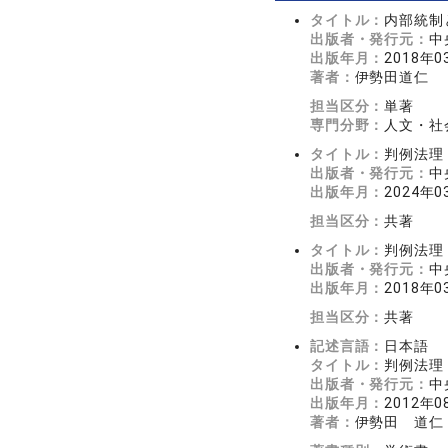
タイトル：
内部統制
出版者・発行元：
中
出版年月：
2018年0
著者：
伊勢田道仁
担当区分：
単著
専門分野：
人文・社会
タイトル：
判例法理
出版者・発行元：
中
出版年月：
2024年0
担当区分：
共著
タイトル：
判例法理
出版者・発行元：
中
出版年月：
2018年0
担当区分：
共著
記述言語：
日本語
タイトル：
判例法理
出版者・発行元：
中
出版年月：
2012年0
著者：
伊勢田 道仁