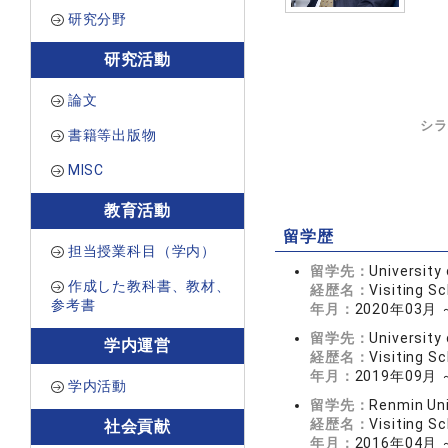
研究分野
研究活動
論文
シラ
書籍等出版物
MISC
教育活動
留学歴
担当授業科目（学内）
留学先：
University 
作成した教科書、教材、
経歴名：
Visiting Sc
参考書
年月：
2020年03月 
留学先：
University 
学内運営
経歴名：
Visiting Sc
年月：
2019年09月 
学内活動
留学先：
Renmin Uni
経歴名：
Visiting Sc
社会貢献
年月：
2016年04月 