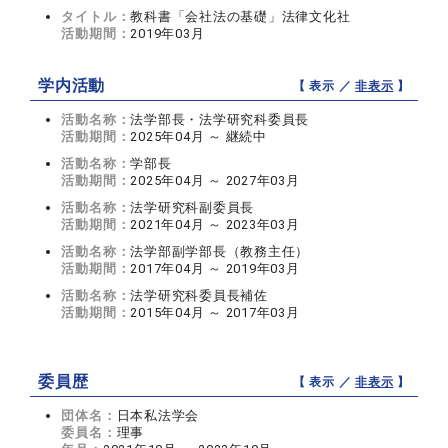
タイトル：
教科書「会社法の基礎」法律文化社
活動期間：
2019年03月
学内活動
【 表示 ／
非表示
】
活動名称：
法学部長・法学研究科委員長
活動期間：
2025年04月 ～ 継続中
活動名称：
学部長
活動期間：
2025年04月 ～ 2027年03月
活動名称：
法学研究科副委員長
活動期間：
2021年04月 ～ 2023年03月
活動名称：
法学部副学部長（教務主任）
活動期間：
2017年04月 ～ 2019年03月
活動名称：
法学研究科委員長補佐
活動期間：
2015年04月 ～ 2017年03月
委員歴
【 表示 ／
非表示
】
団体名：
日本私法学会
委員名：
理事