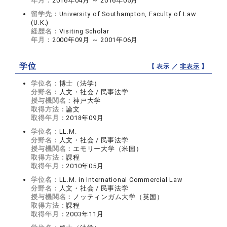
年月：
2016年04月 ～ 2016年05月
留学先：
University of Southampton, Faculty of Law
(U.K.)
経歴名：
Visiting Scholar
年月：
2000年09月 ～ 2001年06月
学位
【 表示 ／
非表示
】
学位名：
博士（法学）
分野名：
人文・社会 / 民事法学
授与機関名：
神戸大学
取得方法：
論文
取得年月：
2018年09月
学位名：
LL.M.
分野名：
人文・社会 / 民事法学
授与機関名：
エモリー大学（米国）
取得方法：
課程
取得年月：
2010年05月
学位名：
LL.M. in International Commercial Law
分野名：
人文・社会 / 民事法学
授与機関名：
ノッティンガム大学（英国）
取得方法：
課程
取得年月：
2003年11月