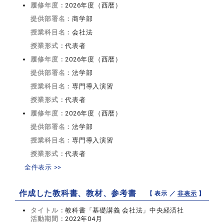
履修年度：
2026年度（西暦）
提供部署名：
商学部
授業科目名：
会社法
授業形式：
代表者
履修年度：
2026年度（西暦）
提供部署名：
法学部
授業科目名：
専門導入演習
授業形式：
代表者
履修年度：
2026年度（西暦）
提供部署名：
法学部
授業科目名：
専門導入演習
授業形式：
代表者
全件表示 >>
作成した教科書、教材、参考書
【 表示 ／
非表示
】
タイトル：
教科書「基礎講義 会社法」中央経済社
活動期間：
2022年04月