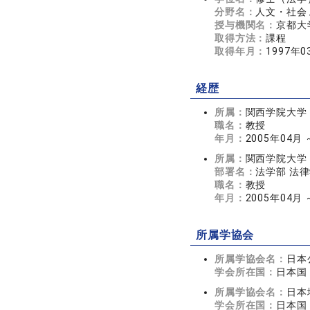
分野名：
人文・社会 
授与機関名：
京都大
取得方法：
課程
取得年月：
1997年0
経歴
所属：
関西学院大学
職名：
教授
年月：
2005年04月
所属：
関西学院大学
部署名：
法学部 法
職名：
教授
年月：
2005年04月
所属学協会
所属学協会名：
日本
学会所在国：
日本国
所属学協会名：
日本
学会所在国：
日本国