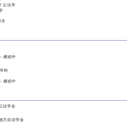
/ 公法学
学
3月
 ～ 継続中
律学科
 ～ 継続中
公法学会
地方自治学会