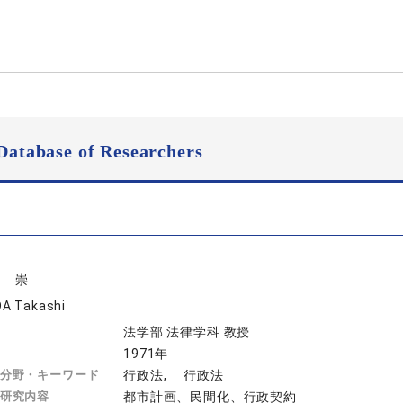
Database of Researchers
田 崇
A Takashi
法学部 法律学科 教授
1971年
分野・キーワード
行政法, 行政法
研究内容
都市計画、民間化、行政契約