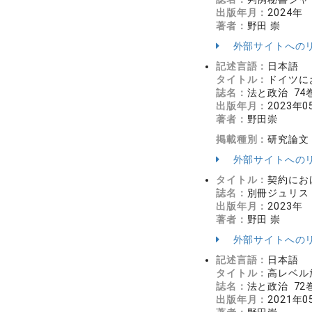
出版年月：
2024年
著者：
野田 崇
外部サイトへの
記述言語：
日本語
タイトル：
ドイツに
誌名：
法と政治 74巻
出版年月：
2023年0
著者：
野田崇
掲載種別：
研究論文
外部サイトへの
タイトル：
契約にお
誌名：
別冊ジュリスト
出版年月：
2023年
著者：
野田 崇
外部サイトへの
記述言語：
日本語
タイトル：
高レベル
誌名：
法と政治 72巻
出版年月：
2021年0