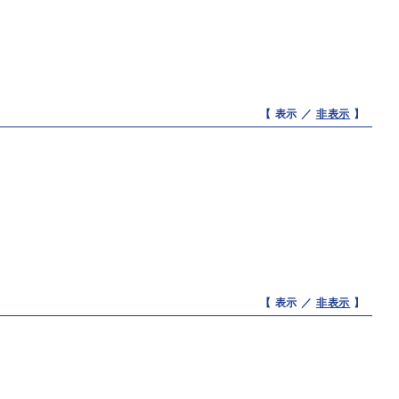
【 表示 ／
非表示
】
【 表示 ／
非表示
】