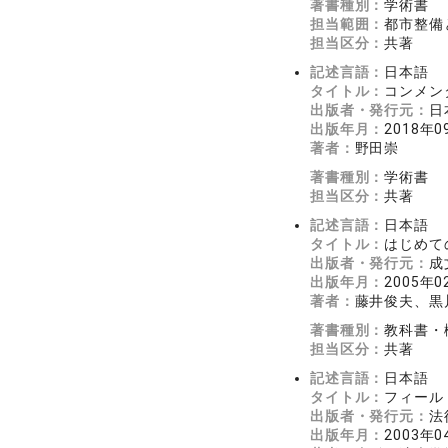
著書種別：
学術書
担当範囲：
都市整備
担当区分：
共著
記述言語：
日本語
タイトル：
コンメン
出版者・発行元：
日
出版年月：
2018年0
著者：
野田崇
著書種別：
学術書
担当区分：
共著
記述言語：
日本語
タイトル：
はじめて
出版者・発行元：
成
出版年月：
2005年0
著者：
藤井俊夫、黒
著書種別：
教科書・
担当区分：
共著
記述言語：
日本語
タイトル：
フィール
出版者・発行元：
法
出版年月：
2003年0