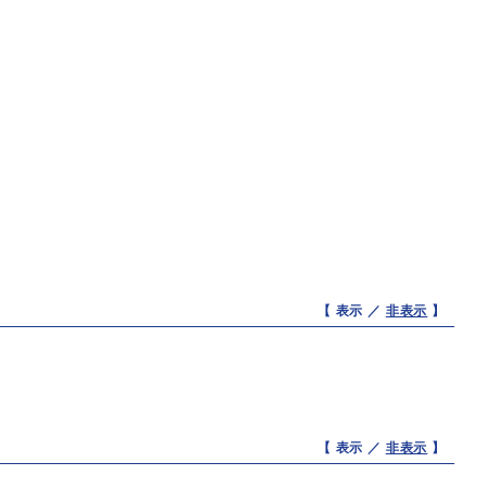
【 表示 ／
非表示
】
【 表示 ／
非表示
】