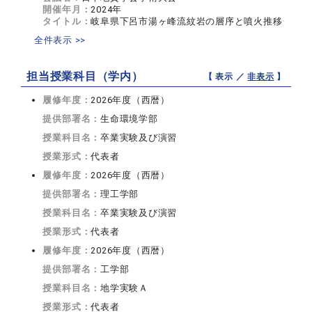
開催年月：
2024年
タイトル：
岐阜県下呂市湯ヶ峰流紋岩の層序と噴火推移
全件表示 >>
担当授業科目（学内）
【 表示 ／
非表示
】
履修年度：
2026年度（西暦）
提供部署名：
生命環境学部
授業科目名：
卒業実験及び演習
授業形式：
代表者
履修年度：
2026年度（西暦）
提供部署名：
理工学部
授業科目名：
卒業実験及び演習
授業形式：
代表者
履修年度：
2026年度（西暦）
提供部署名：
工学部
授業科目名：
地学実験Ａ
授業形式：
代表者