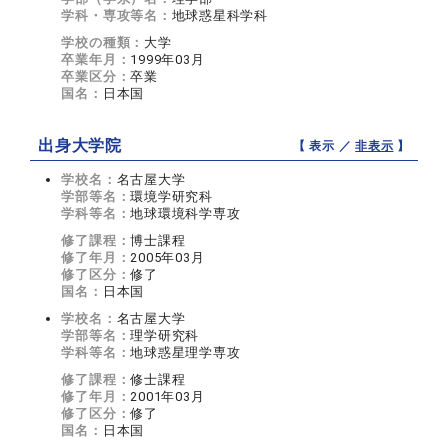
学科・専攻等名：
地球惑星科学科
学校の種類：
大学
卒業年月：
1999年03月
卒業区分：
卒業
国名：
日本国
出身大学院
【 表示 ／
非表示
】
学校名：
名古屋大学
学部等名：
環境学研究科
学科等名：
地球環境科学専攻
修了課程：
博士課程
修了年月：
2005年03月
修了区分：
修了
国名：
日本国
学校名：
名古屋大学
学部等名：
理学研究科
学科等名：
地球惑星理学専攻
修了課程：
修士課程
修了年月：
2001年03月
修了区分：
修了
国名：
日本国