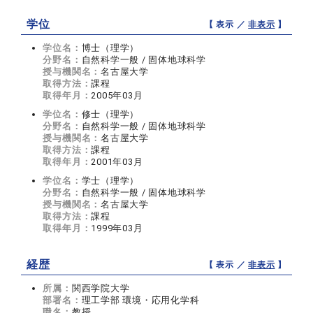
学位
【 表示 ／
非表示
】
学位名：
博士（理学）
分野名：
自然科学一般 / 固体地球科学
授与機関名：
名古屋大学
取得方法：
課程
取得年月：
2005年03月
学位名：
修士（理学）
分野名：
自然科学一般 / 固体地球科学
授与機関名：
名古屋大学
取得方法：
課程
取得年月：
2001年03月
学位名：
学士（理学）
分野名：
自然科学一般 / 固体地球科学
授与機関名：
名古屋大学
取得方法：
課程
取得年月：
1999年03月
経歴
【 表示 ／
非表示
】
所属：
関西学院大学
部署名：
理工学部 環境・応用化学科
職名：
教授