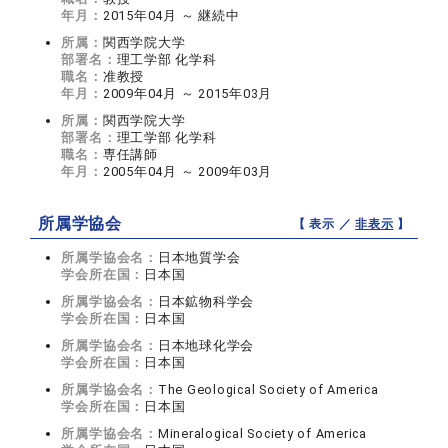
年月：
2015年04月 ～ 継続中
所属：
関西学院大学
部署名：
理工学部 化学科
職名：
准教授
年月：
2009年04月 ～ 2015年03月
所属：
関西学院大学
部署名：
理工学部 化学科
職名：
専任講師
年月：
2005年04月 ～ 2009年03月
所属学協会
【 表示 ／
非表示
】
所属学協会名：
日本地質学会
学会所在国：
日本国
所属学協会名：
日本鉱物科学会
学会所在国：
日本国
所属学協会名：
日本地球化学会
学会所在国：
日本国
所属学協会名：
The Geological Society of America
学会所在国：
日本国
所属学協会名：
Mineralogical Society of America