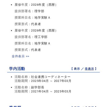
履修年度：
2026年度（西暦）
提供部署名：
理学部
授業科目名：
地学実験Ａ
授業形式：
代表者
履修年度：
2026年度（西暦）
提供部署名：
理工学部
授業科目名：
地学実験Ａ
授業形式：
代表者
全件表示 >>
学内活動
【 表示 ／
非表示
】
活動名称：
社会連携コーディネーター
活動期間：
2025年04月 ～ 2027年03月
活動名称：
副学部長
活動期間：
2021年04月 ～ 2025年03月