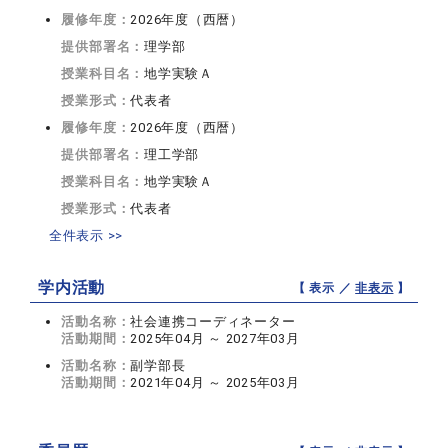
履修年度：
2026年度（西暦）
提供部署名：
理学部
授業科目名：
地学実験Ａ
授業形式：
代表者
履修年度：
2026年度（西暦）
提供部署名：
理工学部
授業科目名：
地学実験Ａ
授業形式：
代表者
全件表示 >>
学内活動
【 表示 ／
非表示
】
活動名称：
社会連携コーディネーター
活動期間：
2025年04月 ～ 2027年03月
活動名称：
副学部長
活動期間：
2021年04月 ～ 2025年03月