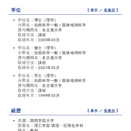
学位
【 表示 ／
非表示
】
学位名：
博士（理学）
分野名：
自然科学一般 / 固体地球科学
授与機関名：
名古屋大学
取得方法：
課程
取得年月：
2005年03月
学位名：
修士（理学）
分野名：
自然科学一般 / 固体地球科学
授与機関名：
名古屋大学
取得方法：
課程
取得年月：
2001年03月
学位名：
学士（理学）
分野名：
自然科学一般 / 固体地球科学
授与機関名：
名古屋大学
取得方法：
課程
取得年月：
1999年03月
経歴
【 表示 ／
非表示
】
所属：
関西学院大学
部署名：
理工学部 環境・応用化学科
職名：
教授