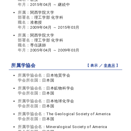
年月：
2015年04月 ～ 継続中
所属：
関西学院大学
部署名：
理工学部 化学科
職名：
准教授
年月：
2009年04月 ～ 2015年03月
所属：
関西学院大学
部署名：
理工学部 化学科
職名：
専任講師
年月：
2005年04月 ～ 2009年03月
所属学協会
【 表示 ／
非表示
】
所属学協会名：
日本地質学会
学会所在国：
日本国
所属学協会名：
日本鉱物科学会
学会所在国：
日本国
所属学協会名：
日本地球化学会
学会所在国：
日本国
所属学協会名：
The Geological Society of America
学会所在国：
日本国
所属学協会名：
Mineralogical Society of America