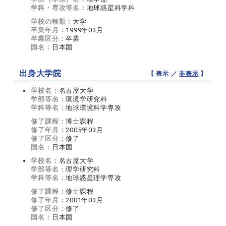
学科・専攻等名：
地球惑星科学科
学校の種類：
大学
卒業年月：
1999年03月
卒業区分：
卒業
国名：
日本国
出身大学院
【 表示 ／
非表示
】
学校名：
名古屋大学
学部等名：
環境学研究科
学科等名：
地球環境科学専攻
修了課程：
博士課程
修了年月：
2005年03月
修了区分：
修了
国名：
日本国
学校名：
名古屋大学
学部等名：
理学研究科
学科等名：
地球惑星理学専攻
修了課程：
修士課程
修了年月：
2001年03月
修了区分：
修了
国名：
日本国