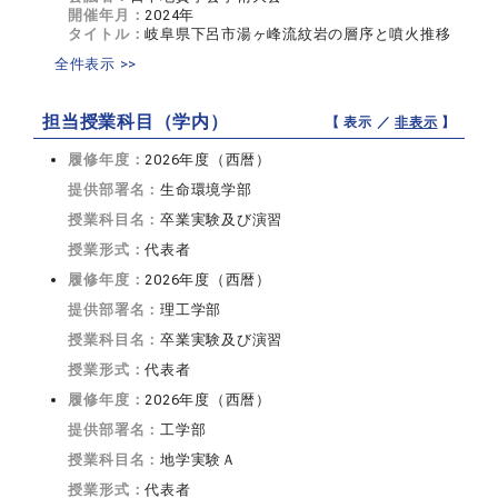
開催年月：
2024年
タイトル：
岐阜県下呂市湯ヶ峰流紋岩の層序と噴火推移
全件表示 >>
担当授業科目（学内）
【 表示 ／
非表示
】
履修年度：
2026年度（西暦）
提供部署名：
生命環境学部
授業科目名：
卒業実験及び演習
授業形式：
代表者
履修年度：
2026年度（西暦）
提供部署名：
理工学部
授業科目名：
卒業実験及び演習
授業形式：
代表者
履修年度：
2026年度（西暦）
提供部署名：
工学部
授業科目名：
地学実験Ａ
授業形式：
代表者