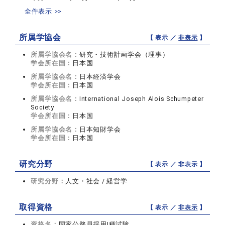
全件表示 >>
所属学協会
【 表示 ／
非表示
】
所属学協会名：
研究・技術計画学会（理事）
学会所在国：
日本国
所属学協会名：
日本経済学会
学会所在国：
日本国
所属学協会名：
International Joseph Alois Schumpeter
Society
学会所在国：
日本国
所属学協会名：
日本知財学会
学会所在国：
日本国
研究分野
【 表示 ／
非表示
】
研究分野：
人文・社会 / 経営学
取得資格
【 表示 ／
非表示
】
資格名：
国家公務員採用Ⅰ種試験