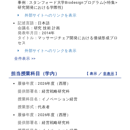
事例 : スタンフォード大学Biodesignプログラム(<特集>
研究開発における学際性)
外部サイトへのリンクを表示
記述言語：
日本語
会議名：
研究 技術 計画
発表年月日：
2014年
タイトル：
マッサージチェア開発における価値形成プロ
セス
外部サイトへのリンクを表示
全件表示 >>
担当授業科目（学内）
【 表示 ／
非表示
】
履修年度：
2026年度（西暦）
提供部署名：
経営戦略研究科
授業科目名：
イノベーション経営
授業形式：
代表者
履修年度：
2026年度（西暦）
提供部署名：
経営戦略研究科