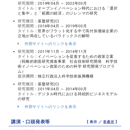
研究期間：
2019年04月 ～ 2022年03月
タイトル：
オープンイノベーション時代における「選択
と集中」と「範囲の経済」のジレンマの研究
研究種目：
基盤研究(C)
研究期間：
2016年04月 ～ 2019年03月
タイトル：
世界がフラット化する中で高付加価値企業の
立地が局在しているパラドックスの解明
外部サイトへのリンクを表示
研究期間：
2011年11月 ～ 2014年11月
タイトル：
イノベーションを促進するための政策立案
（戦略的創造研究推進事業 社会技術研究開発 科学技
術イノベーション政策のための科学 研究開発プログラ
ム）
提供機関：
独立行政法人科学技術振興機構
研究種目：
基盤研究(C)
研究期間：
2011年04月 ～ 2014年03月
タイトル：
デジタル時代における持続的ビジネスモデル
の研究
外部サイトへのリンクを表示
講演・口頭発表等
【 表示 ／
非表示
】