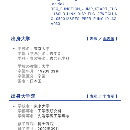
ion.do?
REQ_FUNCTION_JUMP_START_FLG
=1&SLB_LINK_DISP_FLG=87&TCH_N
O=050012&REQ_PRFR_FUNC_ID=AG
A030
出身大学
【 表示 ／
非表示
】
学校名：
東京大学
学部（学系）名：
農学部
学科・専攻等名：
農芸化学科
学校の種類：
大学
卒業年月：
1990年03月
卒業区分：
卒業
国名：
日本国
出身大学院
【 表示 ／
非表示
】
学校名：
東京大学
学部等名：
工学系研究科
学科等名：
先端学際工学専攻
修了課程：
博士課程
修了年月：
2002年09月