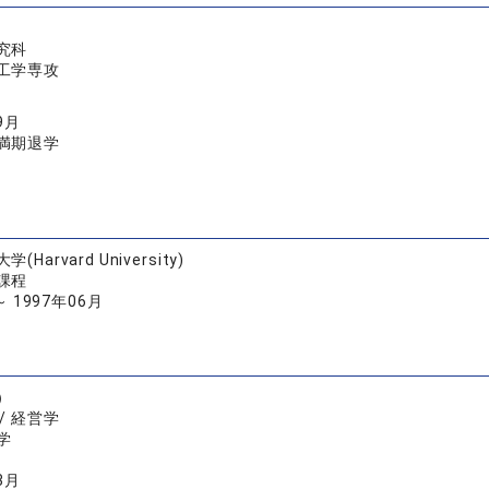
究科
工学専攻
9月
満期退学
Harvard University)
課程
～ 1997年06月
）
/ 経営学
学
3月