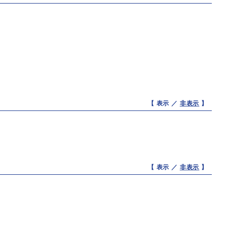
【 表示 ／
非表示
】
【 表示 ／
非表示
】