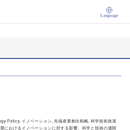
Language
Technology Policy, イノベーション, 先端産業創出戦略, 科学技術政策
企業におけるイノベーションに対する影響、科学と技術の連関