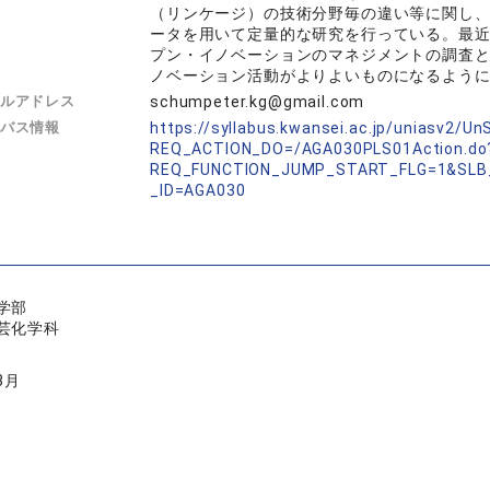
（リンケージ）の技術分野毎の違い等に関し
ータを用いて定量的な研究を行っている。最
プン・イノベーションのマネジメントの調査
ノベーション活動がよりよいものになるよう
ルアドレス
schumpeter.kg@gmail.com
バス情報
https://syllabus.kwansei.ac.jp/uniasv2/U
REQ_ACTION_DO=/AGA030PLS01Action.do
REQ_FUNCTION_JUMP_START_FLG=1&SLB
_ID=AGA030
学部
芸化学科
3月