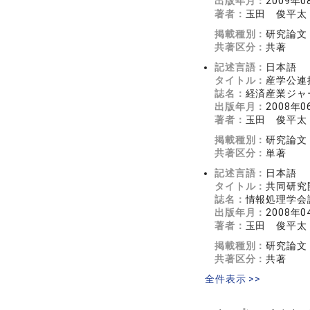
出版年月：
2009年0
著者：
玉田 俊平太
掲載種別：
研究論文
共著区分：
共著
記述言語：
日本語
タイトル：
産学公連
誌名：
経済産業ジャーナ
出版年月：
2008年0
著者：
玉田 俊平太
掲載種別：
研究論文
共著区分：
単著
記述言語：
日本語
タイトル：
共同研究
誌名：
情報処理学会論文
出版年月：
2008年0
著者：
玉田 俊平太
掲載種別：
研究論文
共著区分：
共著
全件表示 >>