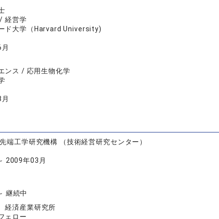
士
/ 経営学
大学（Harvard University)
6月
ンス / 応用生物化学
学
3月
 先端工学研究機構 （技術経営研究センター）
～ 2009年03月
 ～ 継続中
 経済産業研究所
フェロー