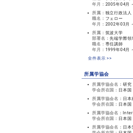
年月：
2005年04月 
所属：
独立行政法人
職名：
フェロー
年月：
2002年03月 
所属：
筑波大学
部署名：
先端学際領
職名：
専任講師
年月：
1999年04月 
全件表示 >>
所属学協会
所属学協会名：
研究
学会所在国：
日本国
所属学協会名：
日本
学会所在国：
日本国
所属学協会名：
Inte
学会所在国：
日本国
所属学協会名：
日本
学会所在国：
日本国