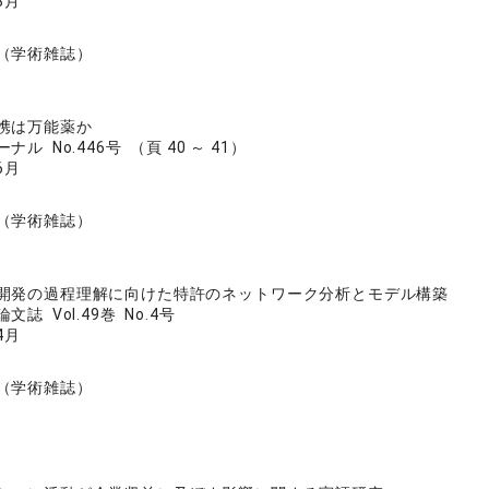
8月
（学術雑誌）
携は万能薬か
ル No.446号 （頁 40 ～ 41）
6月
（学術雑誌）
開発の過程理解に向けた特許のネットワーク分析とモデル構築
誌 Vol.49巻 No.4号
4月
（学術雑誌）