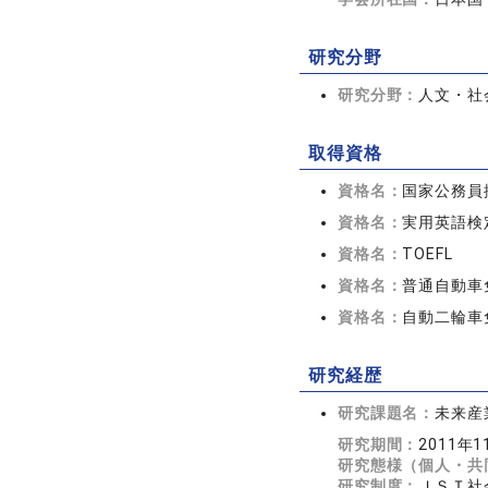
研究分野
研究分野：
人文・社会
取得資格
資格名：
国家公務員
資格名：
実用英語検
資格名：
TOEFL
資格名：
普通自動車
資格名：
自動二輪車
研究経歴
研究課題名：
未来産
研究期間：
2011年1
研究態様（個人・共
研究制度：
ＪＳＴ社