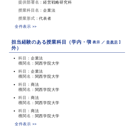
提供部署名：
経営戦略研究科
授業科目名：
企業法
授業形式：
代表者
全件表示 >>
担当経験のある授業科目（学内・学
【 表示 ／
非表示
】
外）
科目：
企業法
機関名：
関西学院大学
科目：
企業法
機関名：
関西学院大学
科目：
商法
機関名：
関西学院大学
科目：
商法
機関名：
関西学院大学
科目：
商法
機関名：
関西学院大学
全件表示 >>