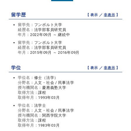
留学歴
【 表示 ／
非表示
】
留学先：
フンボルト大学
経歴名：
法学部客員研究員
年月：
2022年09月 ～ 継続中
留学先：
フンボルト大学
経歴名：
法学部客員研究員
年月：
2015年09月 ～ 2016年09月
学位
【 表示 ／
非表示
】
学位名：
修士（法学）
分野名：
人文・社会 / 民事法学
授与機関名：
慶應義塾大学
取得方法：
課程
取得年月：
1993年03月
学位名：
法学士
分野名：
人文・社会 / 民事法学
授与機関名：
関西学院大学
取得方法：
課程
取得年月：
1983年03月