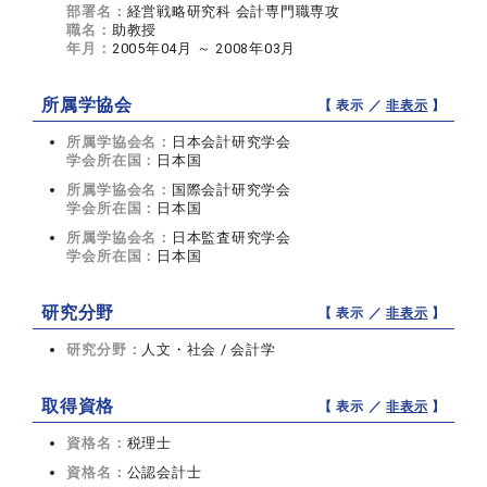
部署名：
経営戦略研究科 会計専門職専攻
職名：
助教授
年月：
2005年04月 ～ 2008年03月
所属学協会
【 表示 ／
非表示
】
所属学協会名：
日本会計研究学会
学会所在国：
日本国
所属学協会名：
国際会計研究学会
学会所在国：
日本国
所属学協会名：
日本監査研究学会
学会所在国：
日本国
研究分野
【 表示 ／
非表示
】
研究分野：
人文・社会 / 会計学
取得資格
【 表示 ／
非表示
】
資格名：
税理士
資格名：
公認会計士