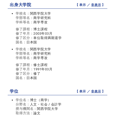
出身大学院
【 表示 ／
非表示
】
学校名：
関西学院大学
学部等名：
商学研究科
学科等名：
商学専攻
修了課程：
博士課程
修了年月：
2003年03月
修了区分：
単位取得満期退学
国名：
日本国
学校名：
関西学院大学
学部等名：
商学研究科
学科等名：
商学専攻
修了課程：
修士課程
修了年月：
1991年03月
修了区分：
修了
国名：
日本国
学位
【 表示 ／
非表示
】
学位名：
博士（商学）
分野名：
人文・社会 / 会計学
授与機関名：
関西学院大学
取得方法：
論文