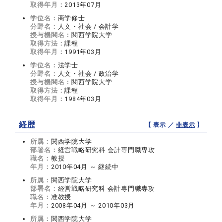
取得年月：
2013年07月
学位名：
商学修士
分野名：
人文・社会 / 会計学
授与機関名：
関西学院大学
取得方法：
課程
取得年月：
1991年03月
学位名：
法学士
分野名：
人文・社会 / 政治学
授与機関名：
関西学院大学
取得方法：
課程
取得年月：
1984年03月
経歴
【 表示 ／
非表示
】
所属：
関西学院大学
部署名：
経営戦略研究科 会計専門職専攻
職名：
教授
年月：
2010年04月 ～ 継続中
所属：
関西学院大学
部署名：
経営戦略研究科 会計専門職専攻
職名：
准教授
年月：
2008年04月 ～ 2010年03月
所属：
関西学院大学