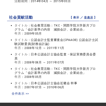
活動期間：
2014年04月 ～ 2015年03月
社会貢献活動
【 表示 ／
非表示
】
タイトル：
社会教育活動：TKC・関西学院大学新月プロ
グラム「会計基準の内容 減損会計、企業結合」
年月：
2009年05月
タイトル：
公認会計士監査審査会(CPAAOB) 公認会計士試
験試験委員(財務会計論)
年月：
2008年12月 ～ 2011年11月
タイトル：
日本公認会計士協会監査・保証実務委員会委
員
年月：
2008年08月 ～ 2011年07月
タイトル：
社会教育活動：TKC・関西学院大学新月プロ
グラム「会計基準の内容 減損会計、企業結合」
年月：
2008年05月
タイトル：
日本公認会計士協会近畿会 幹事
年月：
2007年07月 ～ 2010年06月
全件表示 >>