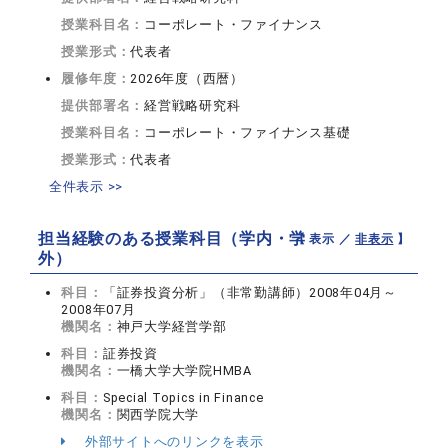
授業科目名：
コーポレート・ファイナンス
授業形式：
代表者
履修年度：
2026年度（西暦）
提供部署名：
経営戦略研究科
授業科目名：
コーポレート・ファイナンス基礎
授業形式：
代表者
全件表示 >>
担当経験のある授業科目（学内・学
【 表示 ／
非表示
】
外）
科目：
「証券投資分析」（非常勤講師）2008年04月～
2008年07月
機関名：
神戸大学経営学部
科目：
証券投資
機関名：
一橋大学大学院HMBA
科目：
Special Topics in Finance
機関名：
関西学院大学
外部サイトへのリンクを表示