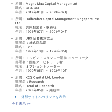
所属：
Magne-Max Capital Management
職名：
CEO/CIO
年月：
2012年03月 ～ 2023年02月
所属：
Halberdier Capital Management Singapore Pte.
Ltd.
職名：
共同創業者・取締役
年月：
1996年07月 ～ 2001年04月
所属：
UBS 証券東京支店
部署名：
株式商品部
職名：
FVP
年月：
1992年10月 ～ 1996年06月
所属：
モルガン・スタンレー証券 ニューヨーク
部署名：
国際アービトラージ部
職名：
オプショントレーダー
年月：
1990年05月 ～ 1992年10月
所属：
K2Q Capital Ltd, London
部署名：
Research
職名：
Head of Research
年月：
2023年06月 ～ 継続中
外部サイトへのリンクを表示
全件表示 >>