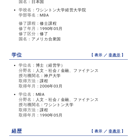
国名：
日本国
学校名：
ワシントン大学経営大学院
学部等名：
MBA
修了課程：
修士課程
修了年月：
1990年05月
修了区分：
修了
国名：
アメリカ合衆国
学位
【 表示 ／
非表示
】
学位名：
博士（経営学）
分野名：
人文・社会 / 金融、ファイナンス
授与機関名：
神戸大学
取得方法：
課程
取得年月：
2006年03月
学位名：
MBA
分野名：
人文・社会 / 金融、ファイナンス
授与機関名：
ワシントン大学
取得方法：
課程
取得年月：
1990年05月
経歴
【 表示 ／
非表示
】