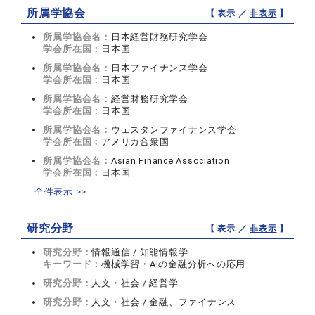
所属学協会
【 表示 ／
非表示
】
所属学協会名：
日本経営財務研究学会
学会所在国：
日本国
所属学協会名：
日本ファイナンス学会
学会所在国：
日本国
所属学協会名：
経営財務研究学会
学会所在国：
日本国
所属学協会名：
ウェスタンファイナンス学会
学会所在国：
アメリカ合衆国
所属学協会名：
Asian Finance Association
学会所在国：
日本国
全件表示 >>
研究分野
【 表示 ／
非表示
】
研究分野：
情報通信 / 知能情報学
キーワード：
機械学習・AIの金融分析への応用
研究分野：
人文・社会 / 経営学
研究分野：
人文・社会 / 金融、ファイナンス