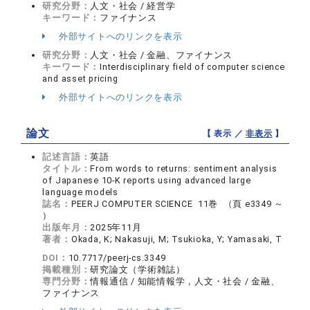
研究分野：
人文・社会 / 経営学
キーワード：
ファイナンス
外部サイトへのリンクを表示
研究分野：
人文・社会 / 金融、ファイナンス
キーワード：
Interdisciplinary field of computer science
and asset pricing
外部サイトへのリンクを表示
論文
【 表示 ／
非表示
】
記述言語：
英語
タイトル：
From words to returns: sentiment analysis
of Japanese 10-K reports using advanced large
language models
誌名：
PEERJ COMPUTER SCIENCE 11巻 （頁 e3349 ～
）
出版年月：
2025年11月
著者：
Okada, K; Nakasuji, M; Tsukioka, Y; Yamasaki, T
DOI：
10.7717/peerj-cs.3349
掲載種別：
研究論文（学術雑誌）
専門分野：
情報通信 / 知能情報学，人文・社会 / 金融、
ファイナンス