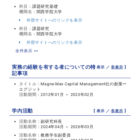
科目：
課題研究基礎
機関名：
関西学院大学
外部サイトへのリンクを表示
科目：
課題研究
機関名：
関西学院大学
外部サイトへのリンクを表示
全件表示 >>
実務の経験を有する者についての特
【 表示 ／
非表示
】
記事項
タイトル：
Magne-Max Capital Management社の創業ー
エグジット
活動期間：
2012年01月 ～ 2023年02月
学内活動
【 表示 ／
非表示
】
活動名称：
副研究科長
活動期間：
2024年04月 ～ 2026年03月
活動名称：
教務学生副委員