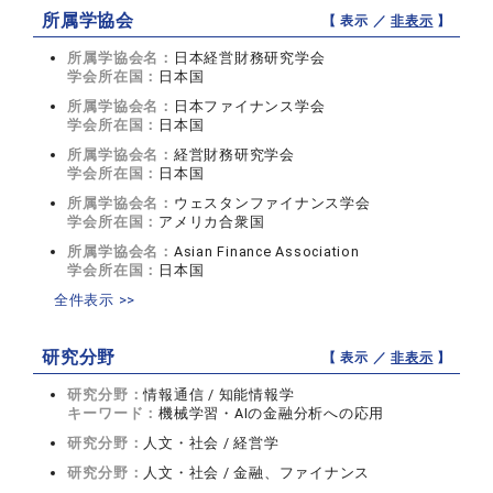
所属学協会
【 表示 ／
非表示
】
所属学協会名：
日本経営財務研究学会
学会所在国：
日本国
所属学協会名：
日本ファイナンス学会
学会所在国：
日本国
所属学協会名：
経営財務研究学会
学会所在国：
日本国
所属学協会名：
ウェスタンファイナンス学会
学会所在国：
アメリカ合衆国
所属学協会名：
Asian Finance Association
学会所在国：
日本国
全件表示 >>
研究分野
【 表示 ／
非表示
】
研究分野：
情報通信 / 知能情報学
キーワード：
機械学習・AIの金融分析への応用
研究分野：
人文・社会 / 経営学
研究分野：
人文・社会 / 金融、ファイナンス