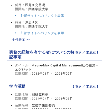
科目：
課題研究基礎
機関名：
関西学院大学
外部サイトへのリンクを表示
科目：
課題研究
機関名：
関西学院大学
外部サイトへのリンクを表示
全件表示 >>
実務の経験を有する者についての特
【 表示 ／
非表示
】
記事項
タイトル：
Magne-Max Capital Management社の創業ー
エグジット
活動期間：
2012年01月 ～ 2023年02月
学内活動
【 表示 ／
非表示
】
活動名称：
副研究科長
活動期間：
2024年04月 ～ 2026年03月
活動名称：
教務学生副委員