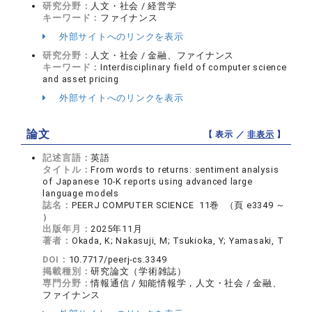
研究分野：
人文・社会 / 経営学
キーワード：
ファイナンス
外部サイトへのリンクを表示
研究分野：
人文・社会 / 金融、ファイナンス
キーワード：
Interdisciplinary field of computer science
and asset pricing
外部サイトへのリンクを表示
論文
【 表示 ／
非表示
】
記述言語：
英語
タイトル：
From words to returns: sentiment analysis
of Japanese 10-K reports using advanced large
language models
誌名：
PEERJ COMPUTER SCIENCE 11巻 （頁 e3349 ～
）
出版年月：
2025年11月
著者：
Okada, K; Nakasuji, M; Tsukioka, Y; Yamasaki, T
DOI：
10.7717/peerj-cs.3349
掲載種別：
研究論文（学術雑誌）
専門分野：
情報通信 / 知能情報学，人文・社会 / 金融、
ファイナンス