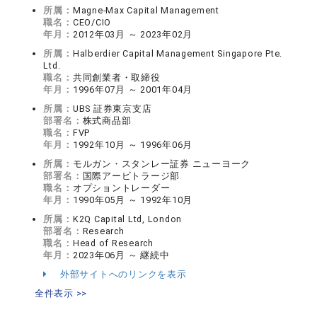
所属：
Magne-Max Capital Management
職名：
CEO/CIO
年月：
2012年03月 ～ 2023年02月
所属：
Halberdier Capital Management Singapore Pte.
Ltd.
職名：
共同創業者・取締役
年月：
1996年07月 ～ 2001年04月
所属：
UBS 証券東京支店
部署名：
株式商品部
職名：
FVP
年月：
1992年10月 ～ 1996年06月
所属：
モルガン・スタンレー証券 ニューヨーク
部署名：
国際アービトラージ部
職名：
オプショントレーダー
年月：
1990年05月 ～ 1992年10月
所属：
K2Q Capital Ltd, London
部署名：
Research
職名：
Head of Research
年月：
2023年06月 ～ 継続中
外部サイトへのリンクを表示
全件表示 >>