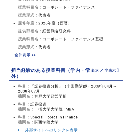
授業科目名：
コーポレート・ファイナンス
授業形式：
代表者
履修年度：
2026年度（西暦）
提供部署名：
経営戦略研究科
授業科目名：
コーポレート・ファイナンス基礎
授業形式：
代表者
全件表示 >>
担当経験のある授業科目（学内・学
【 表示 ／
非表示
】
外）
科目：
「証券投資分析」（非常勤講師）2008年04月～
2008年07月
機関名：
神戸大学経営学部
科目：
証券投資
機関名：
一橋大学大学院HMBA
科目：
Special Topics in Finance
機関名：
関西学院大学
外部サイトへのリンクを表示