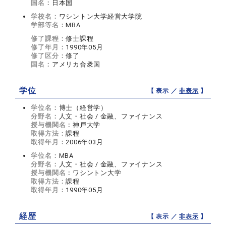
国名：
日本国
学校名：
ワシントン大学経営大学院
学部等名：
MBA
修了課程：
修士課程
修了年月：
1990年05月
修了区分：
修了
国名：
アメリカ合衆国
学位
【 表示 ／
非表示
】
学位名：
博士（経営学）
分野名：
人文・社会 / 金融、ファイナンス
授与機関名：
神戸大学
取得方法：
課程
取得年月：
2006年03月
学位名：
MBA
分野名：
人文・社会 / 金融、ファイナンス
授与機関名：
ワシントン大学
取得方法：
課程
取得年月：
1990年05月
経歴
【 表示 ／
非表示
】