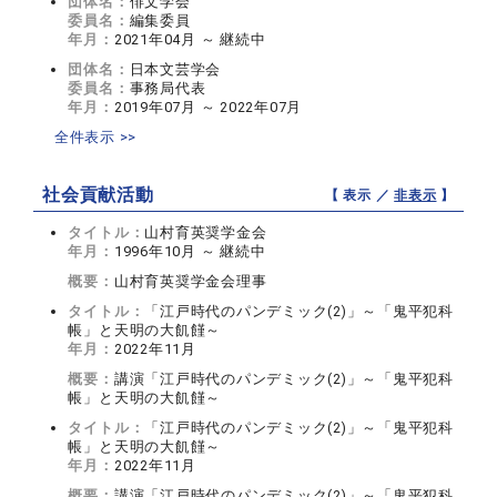
団体名：
俳文学会
委員名：
編集委員
年月：
2021年04月 ～ 継続中
団体名：
日本文芸学会
委員名：
事務局代表
年月：
2019年07月 ～ 2022年07月
全件表示 >>
社会貢献活動
【 表示 ／
非表示
】
タイトル：
山村育英奨学金会
年月：
1996年10月 ～ 継続中
概要：
山村育英奨学金会理事
タイトル：
「江戸時代のパンデミック(2)」～「鬼平犯科
帳」と天明の大飢饉～
年月：
2022年11月
概要：
講演「江戸時代のパンデミック(2)」～「鬼平犯科
帳」と天明の大飢饉～
タイトル：
「江戸時代のパンデミック(2)」～「鬼平犯科
帳」と天明の大飢饉～
年月：
2022年11月
概要：
講演「江戸時代のパンデミック(2)」～「鬼平犯科