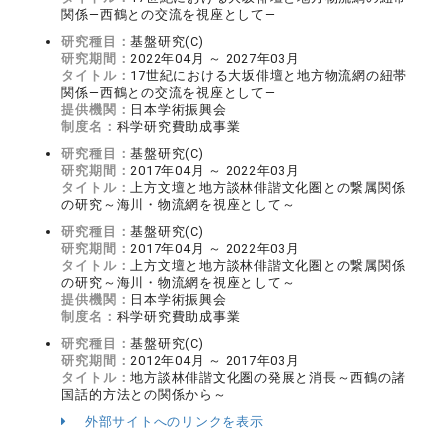
関係―西鶴との交流を視座として―
研究種目：
基盤研究(C)
研究期間：
2022年04月 ～ 2027年03月
タイトル：
17世紀における大坂俳壇と地方物流網の紐帯
関係―西鶴との交流を視座として―
提供機関：
日本学術振興会
制度名：
科学研究費助成事業
研究種目：
基盤研究(C)
研究期間：
2017年04月 ～ 2022年03月
タイトル：
上方文壇と地方談林俳諧文化圏との繋属関係
の研究～海川・物流網を視座として～
研究種目：
基盤研究(C)
研究期間：
2017年04月 ～ 2022年03月
タイトル：
上方文壇と地方談林俳諧文化圏との繋属関係
の研究～海川・物流網を視座として～
提供機関：
日本学術振興会
制度名：
科学研究費助成事業
研究種目：
基盤研究(C)
研究期間：
2012年04月 ～ 2017年03月
タイトル：
地方談林俳諧文化圏の発展と消長～西鶴の諸
国話的方法との関係から～
外部サイトへのリンクを表示