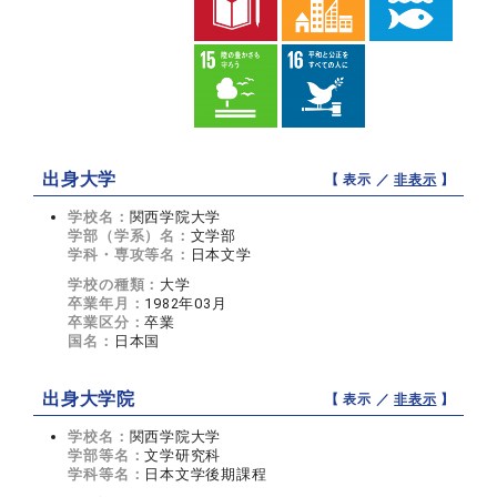
出身大学
【 表示 ／
非表示
】
学校名：
関西学院大学
学部（学系）名：
文学部
学科・専攻等名：
日本文学
学校の種類：
大学
卒業年月：
1982年03月
卒業区分：
卒業
国名：
日本国
出身大学院
【 表示 ／
非表示
】
学校名：
関西学院大学
学部等名：
文学研究科
学科等名：
日本文学後期課程