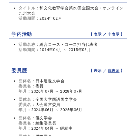
タイトル：
和文化教育学会第20回全国大会・オンライン
九州大会
活動期間：
2024年02月
学内活動
【 表示 ／
非表示
】
活動名称：
総合コース・コース担当代表者
活動期間：
2014年04月 ～ 2015年03月
委員歴
【 表示 ／
非表示
】
団体名：
日本近世文学会
委員名：
委員
年月：
2026年07月 ～ 2028年07月
団体名：
全国大学国語国文学会
委員名：
大会運営委員
年月：
2024年06月 ～ 2025年06月
団体名：
俳文学会
委員名：
編集委員長
年月：
2024年04月 ～ 継続中