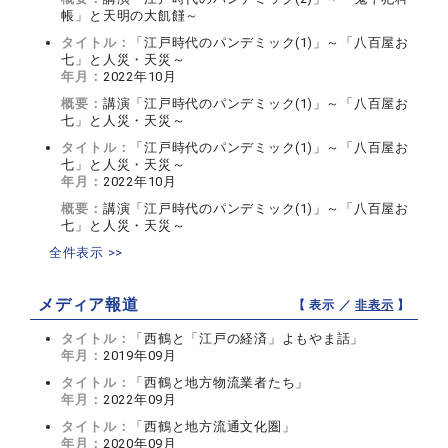
帳」と天明の大飢饉～
タイトル：
「江戸時代のパンデミック(1)」～「八百屋お
七」と人災・天災～
年月：
2022年10月
概要：
講演「江戸時代のパンデミック(1)」～「八百屋お
七」と人災・天災～
タイトル：
「江戸時代のパンデミック(1)」～「八百屋お
七」と人災・天災～
年月：
2022年10月
概要：
講演「江戸時代のパンデミック(1)」～「八百屋お
七」と人災・天災～
全件表示 >>
メディア報道
【 表示 ／
非表示
】
タイトル：
「西鶴と「江戸の経済」よもやま話」
年月：
2019年09月
タイトル：
「西鶴と地方物流業者たち」
年月：
2022年09月
タイトル：
「西鶴と地方流通文化圏」
年月：
2020年09月