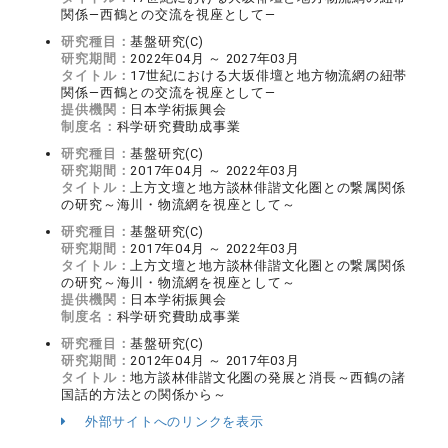
関係―西鶴との交流を視座として―
研究種目：
基盤研究(C)
研究期間：
2022年04月 ～ 2027年03月
タイトル：
17世紀における大坂俳壇と地方物流網の紐帯
関係―西鶴との交流を視座として―
提供機関：
日本学術振興会
制度名：
科学研究費助成事業
研究種目：
基盤研究(C)
研究期間：
2017年04月 ～ 2022年03月
タイトル：
上方文壇と地方談林俳諧文化圏との繋属関係
の研究～海川・物流網を視座として～
研究種目：
基盤研究(C)
研究期間：
2017年04月 ～ 2022年03月
タイトル：
上方文壇と地方談林俳諧文化圏との繋属関係
の研究～海川・物流網を視座として～
提供機関：
日本学術振興会
制度名：
科学研究費助成事業
研究種目：
基盤研究(C)
研究期間：
2012年04月 ～ 2017年03月
タイトル：
地方談林俳諧文化圏の発展と消長～西鶴の諸
国話的方法との関係から～
外部サイトへのリンクを表示