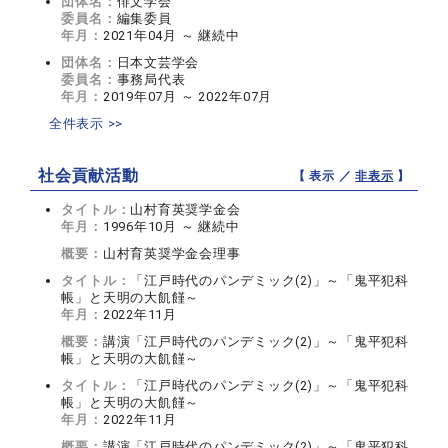
団体名：
俳文学会
委員名：
編集委員
年月：
2021年04月 ～ 継続中
団体名：
日本文芸学会
委員名：
事務局代表
年月：
2019年07月 ～ 2022年07月
全件表示 >>
社会貢献活動
【 表示 ／
非表示
】
タイトル：
山村育英奨学金会
年月：
1996年10月 ～ 継続中
概要：
山村育英奨学金会理事
タイトル：
「江戸時代のパンデミック(2)」～「鬼平犯科
帳」と天明の大飢饉～
年月：
2022年11月
概要：
講演「江戸時代のパンデミック(2)」～「鬼平犯科
帳」と天明の大飢饉～
タイトル：
「江戸時代のパンデミック(2)」～「鬼平犯科
帳」と天明の大飢饉～
年月：
2022年11月
概要：
講演「江戸時代のパンデミック(2)」～「鬼平犯科