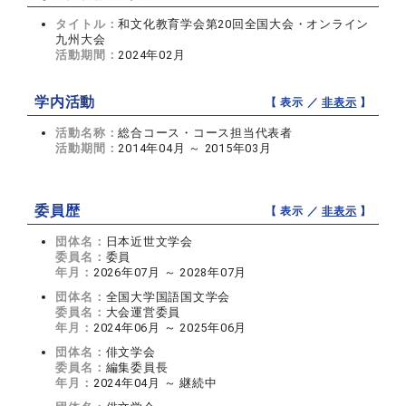
タイトル：
和文化教育学会第20回全国大会・オンライン
九州大会
活動期間：
2024年02月
学内活動
【 表示 ／
非表示
】
活動名称：
総合コース・コース担当代表者
活動期間：
2014年04月 ～ 2015年03月
委員歴
【 表示 ／
非表示
】
団体名：
日本近世文学会
委員名：
委員
年月：
2026年07月 ～ 2028年07月
団体名：
全国大学国語国文学会
委員名：
大会運営委員
年月：
2024年06月 ～ 2025年06月
団体名：
俳文学会
委員名：
編集委員長
年月：
2024年04月 ～ 継続中