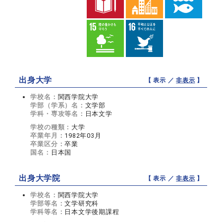
出身大学
【 表示 ／
非表示
】
学校名：
関西学院大学
学部（学系）名：
文学部
学科・専攻等名：
日本文学
学校の種類：
大学
卒業年月：
1982年03月
卒業区分：
卒業
国名：
日本国
出身大学院
【 表示 ／
非表示
】
学校名：
関西学院大学
学部等名：
文学研究科
学科等名：
日本文学後期課程