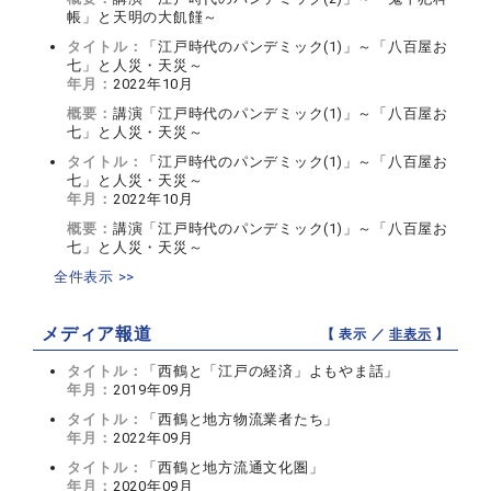
帳」と天明の大飢饉～
タイトル：
「江戸時代のパンデミック(1)」～「八百屋お
七」と人災・天災～
年月：
2022年10月
概要：
講演「江戸時代のパンデミック(1)」～「八百屋お
七」と人災・天災～
タイトル：
「江戸時代のパンデミック(1)」～「八百屋お
七」と人災・天災～
年月：
2022年10月
概要：
講演「江戸時代のパンデミック(1)」～「八百屋お
七」と人災・天災～
全件表示 >>
メディア報道
【 表示 ／
非表示
】
タイトル：
「西鶴と「江戸の経済」よもやま話」
年月：
2019年09月
タイトル：
「西鶴と地方物流業者たち」
年月：
2022年09月
タイトル：
「西鶴と地方流通文化圏」
年月：
2020年09月