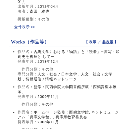
01月
出版年月：
2012年04月
著者：
森田 雅也
掲載種別：
その他
全件表示 >>
Works（作品等）
【 表示 ／
非表示
】
作品名：
古典文学における「物語」と「読者」―書写・印
刷史を視座と してー
発表年月：
2018年12月
作品分類：
その他
専門分野：
人文・社会 / 日本文学，人文・社会 / 文学一
般，情報通信 / 情報ネットワーク
作品名：
監修：関西学院大学図書館所蔵「西鶴貴重本展
示」
発表年月：
2009年11月
作品分類：
その他
作品名：
ホームページ監修：西鶴文学館, ネットミュージ
アム「兵庫文学館」, 兵庫県教育委員会
発表年月：
2006年11月