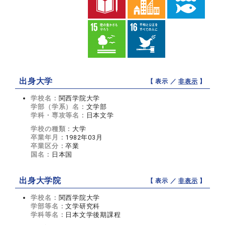
出身大学
【 表示 ／
非表示
】
学校名：
関西学院大学
学部（学系）名：
文学部
学科・専攻等名：
日本文学
学校の種類：
大学
卒業年月：
1982年03月
卒業区分：
卒業
国名：
日本国
出身大学院
【 表示 ／
非表示
】
学校名：
関西学院大学
学部等名：
文学研究科
学科等名：
日本文学後期課程