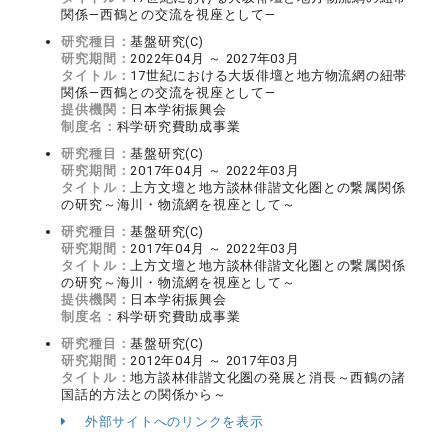
関係―西鶴との交流を視座として―
研究種目：
基盤研究(C)
研究期間：
2022年04月 ～ 2027年03月
タイトル：
17世紀における大坂俳壇と地方物流網の紐帯
関係―西鶴との交流を視座として―
提供機関：
日本学術振興会
制度名：
科学研究費助成事業
研究種目：
基盤研究(C)
研究期間：
2017年04月 ～ 2022年03月
タイトル：
上方文壇と地方談林俳諧文化圏との繋属関係
の研究～海川・物流網を視座として～
研究種目：
基盤研究(C)
研究期間：
2017年04月 ～ 2022年03月
タイトル：
上方文壇と地方談林俳諧文化圏との繋属関係
の研究～海川・物流網を視座として～
提供機関：
日本学術振興会
制度名：
科学研究費助成事業
研究種目：
基盤研究(C)
研究期間：
2012年04月 ～ 2017年03月
タイトル：
地方談林俳諧文化圏の発展と消長～西鶴の諸
国話的方法との関係から～
外部サイトへのリンクを表示