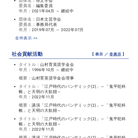
団体名：
俳文学会
委員名：
編集委員
年月：
2021年04月 ～ 継続中
団体名：
日本文芸学会
委員名：
事務局代表
年月：
2019年07月 ～ 2022年07月
全件表示 >>
社会貢献活動
【 表示 ／
非表示
】
タイトル：
山村育英奨学金会
年月：
1996年10月 ～ 継続中
概要：
山村育英奨学金会理事
タイトル：
「江戸時代のパンデミック(2)」～「鬼平犯科
帳」と天明の大飢饉～
年月：
2022年11月
概要：
講演「江戸時代のパンデミック(2)」～「鬼平犯科
帳」と天明の大飢饉～
タイトル：
「江戸時代のパンデミック(2)」～「鬼平犯科
帳」と天明の大飢饉～
年月：
2022年11月
概要：
講演「江戸時代のパンデミック(2)」～「鬼平犯科