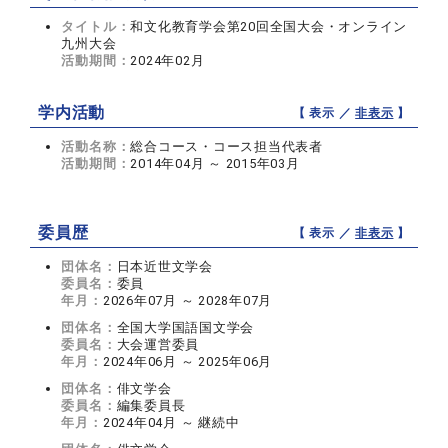
タイトル：
和文化教育学会第20回全国大会・オンライン
九州大会
活動期間：
2024年02月
学内活動
【 表示 ／
非表示
】
活動名称：
総合コース・コース担当代表者
活動期間：
2014年04月 ～ 2015年03月
委員歴
【 表示 ／
非表示
】
団体名：
日本近世文学会
委員名：
委員
年月：
2026年07月 ～ 2028年07月
団体名：
全国大学国語国文学会
委員名：
大会運営委員
年月：
2024年06月 ～ 2025年06月
団体名：
俳文学会
委員名：
編集委員長
年月：
2024年04月 ～ 継続中