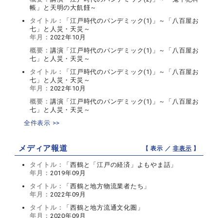
帳」と天明の大飢饉～
タイトル：
「江戸時代のパンデミック(1)」～「八百屋お
七」と人災・天災～
年月：
2022年10月
概要：
講演「江戸時代のパンデミック(1)」～「八百屋お
七」と人災・天災～
タイトル：
「江戸時代のパンデミック(1)」～「八百屋お
七」と人災・天災～
年月：
2022年10月
概要：
講演「江戸時代のパンデミック(1)」～「八百屋お
七」と人災・天災～
全件表示 >>
メディア報道
【 表示 ／
非表示
】
タイトル：
「西鶴と「江戸の経済」よもやま話」
年月：
2019年09月
タイトル：
「西鶴と地方物流業者たち」
年月：
2022年09月
タイトル：
「西鶴と地方流通文化圏」
年月：
2020年09月