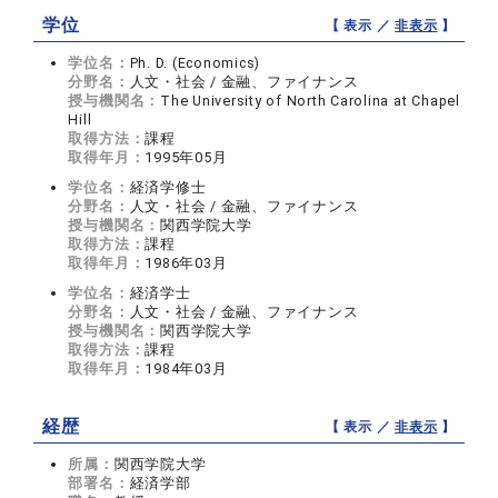
学位
【 表示 ／
非表示
】
学位名：
Ph. D. (Economics)
分野名：
人文・社会 / 金融、ファイナンス
授与機関名：
The University of North Carolina at Chapel
Hill
取得方法：
課程
取得年月：
1995年05月
学位名：
経済学修士
分野名：
人文・社会 / 金融、ファイナンス
授与機関名：
関西学院大学
取得方法：
課程
取得年月：
1986年03月
学位名：
経済学士
分野名：
人文・社会 / 金融、ファイナンス
授与機関名：
関西学院大学
取得方法：
課程
取得年月：
1984年03月
経歴
【 表示 ／
非表示
】
所属：
関西学院大学
部署名：
経済学部