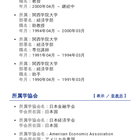
職名：
教授
年月：
2000年04月 ～ 継続中
所属：
関西学院大学
部署名：
経済学部
職名：
助教授
年月：
1994年04月 ～ 2000年03月
所属：
関西学院大学
部署名：
経済学部
職名：
専任講師
年月：
1991年04月 ～ 1994年03月
所属：
関西学院大学
部署名：
経済学部
職名：
助手
年月：
1990年04月 ～ 1991年03月
所属学協会
【 表示 ／
非表示
】
所属学協会名：
日本金融学会
学会所在国：
日本国
所属学協会名：
日本経済学会
学会所在国：
日本国
所属学協会名：
American Economic Association
学会所在国：
アメリカ合衆国