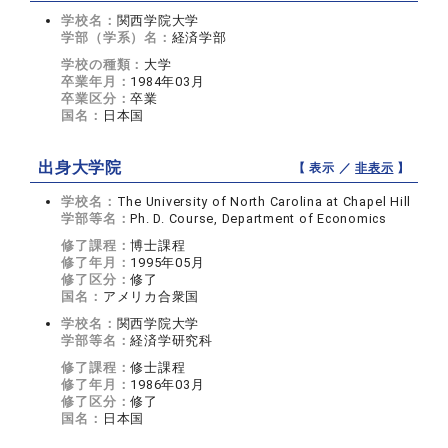
学校名：
関西学院大学
学部（学系）名：
経済学部
学校の種類：
大学
卒業年月：
1984年03月
卒業区分：
卒業
国名：
日本国
出身大学院
【 表示 ／
非表示
】
学校名：
The University of North Carolina at Chapel Hill
学部等名：
Ph. D. Course, Department of Economics
修了課程：
博士課程
修了年月：
1995年05月
修了区分：
修了
国名：
アメリカ合衆国
学校名：
関西学院大学
学部等名：
経済学研究科
修了課程：
修士課程
修了年月：
1986年03月
修了区分：
修了
国名：
日本国