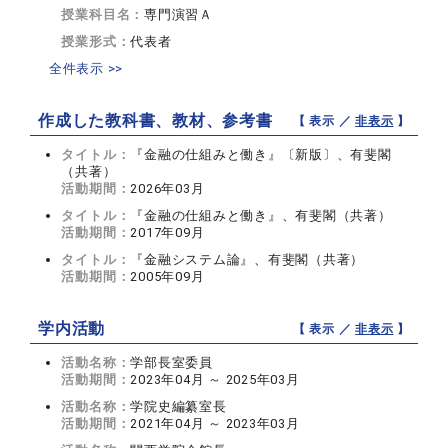
授業科目名：
専門演習Ａ
授業形式：
代表者
全件表示 >>
作成した教科書、教材、参考書
【 表示 ／
非表示
】
タイトル：
『金融の仕組みと働き』〔新版〕、有斐閣
（共著）
活動期間：
2026年03月
タイトル：
『金融の仕組みと働き』、有斐閣（共著）
活動期間：
2017年09月
タイトル：
『金融システム論』、有斐閣（共著）
活動期間：
2005年09月
学内活動
【 表示 ／
非表示
】
活動名称：
学部長室委員
活動期間：
2023年04月 ～ 2025年03月
活動名称：
学院史編纂室長
活動期間：
2021年04月 ～ 2023年03月