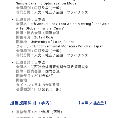
Simple Dynamic Optimazation Model
会議種別：
口頭発表（一般）
専門分野：
人文・社会 / 金融、ファイナンス
記述言語：
日本語
会議名：
8th Annual Lodz East Asian Meeting "East Asia
After Global Financial Crisis"
国際・国内会議：
国際会議
開催年月：
2012年06月
開催地：
University of Lodz, Poland
タイトル：
Unconventional Monetary Policy in Japan
会議種別：
口頭発表（一般）
専門分野：
人文・社会 / 金融、ファイナンス
記述言語：
日本語
会議名：
関西社会経済研究所金融政策研究会
国際・国内会議：
国内会議
開催年月：
2011年02月
開催地：
タイトル：
日本の金融政策
会議種別：
口頭発表（一般）
担当授業科目（学内）
【 表示 ／
非表示
】
履修年度：
2026年度（西暦）