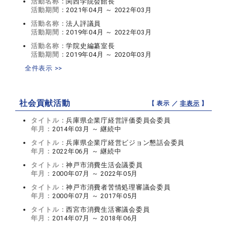
活動名称：
関西学院会館長
活動期間：
2021年04月 ～ 2022年03月
活動名称：
法人評議員
活動期間：
2019年04月 ～ 2022年03月
活動名称：
学院史編纂室長
活動期間：
2019年04月 ～ 2020年03月
全件表示 >>
社会貢献活動
【 表示 ／
非表示
】
タイトル：
兵庫県企業庁経営評価委員会委員
年月：
2014年03月 ～ 継続中
タイトル：
兵庫県企業庁経営ビジョン懇話会委員
年月：
2022年06月 ～ 継続中
タイトル：
神戸市消費生活会議委員
年月：
2000年07月 ～ 2022年05月
タイトル：
神戸市消費者苦情処理審議会委員
年月：
2000年07月 ～ 2017年05月
タイトル：
西宮市消費生活審議会委員
年月：
2014年07月 ～ 2018年06月