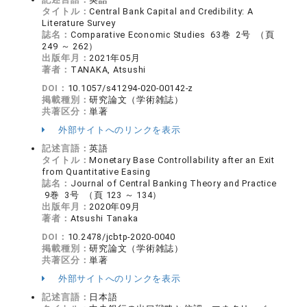
タイトル：
Central Bank Capital and Credibility: A
Literature Survey
誌名：
Comparative Economic Studies 63巻 2号 （頁
249 ～ 262）
出版年月：
2021年05月
著者：
TANAKA, Atsushi
DOI：
10.1057/s41294-020-00142-z
掲載種別：
研究論文（学術雑誌）
共著区分：
単著
外部サイトへのリンクを表示
記述言語：
英語
タイトル：
Monetary Base Controllability after an Exit
from Quantitative Easing
誌名：
Journal of Central Banking Theory and Practice
9巻 3号 （頁 123 ～ 134）
出版年月：
2020年09月
著者：
Atsushi Tanaka
DOI：
10.2478/jcbtp-2020-0040
掲載種別：
研究論文（学術雑誌）
共著区分：
単著
外部サイトへのリンクを表示
記述言語：
日本語