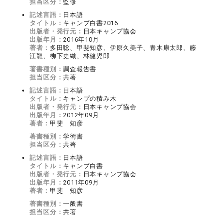
担当区分：
監修
記述言語：
日本語
タイトル：
キャンプ白書2016
出版者・発行元：
日本キャンプ協会
出版年月：
2016年10月
著者：
多田聡、甲斐知彦、伊原久美子、青木康太郎、藤
江龍、柳下史織、林健児郎
著書種別：
調査報告書
担当区分：
共著
記述言語：
日本語
タイトル：
キャンプの積み木
出版者・発行元：
日本キャンプ協会
出版年月：
2012年09月
著者：
甲斐 知彦
著書種別：
学術書
担当区分：
共著
記述言語：
日本語
タイトル：
キャンプ白書
出版者・発行元：
日本キャンプ協会
出版年月：
2011年09月
著者：
甲斐 知彦
著書種別：
一般書
担当区分：
共著