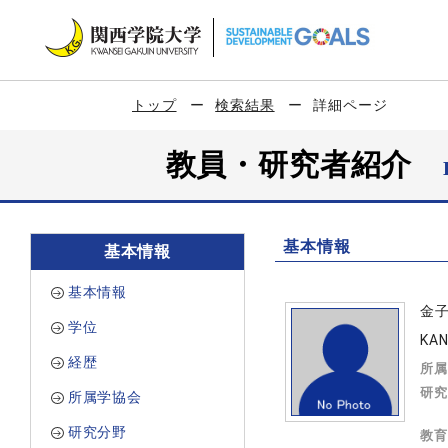
トップ
検索結果
詳細ページ
教員・研究者紹介
基本情報
基本情報
基本情報
金
学位
KAN
経歴
所属
研究
所属学協会
研究分野
教育