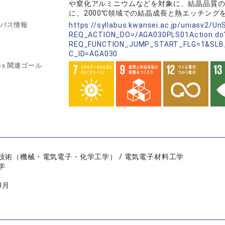
や窒化アルミニウムなどを対象に、結晶品質
に、2000℃領域での結晶成長と熱エッチ
バス情報
https://syllabus.kwansei.ac.jp/uniasv2/U
REQ_ACTION_DO=/AGA030PLS01Action.do
REQ_FUNCTION_JUMP_START_FLG=1&SLB
C_ID=AGA030
Gs 関連ゴール
技術（機械・電気電子・化学工学） / 電気電子材料工学
学
3月