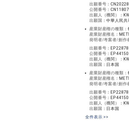
出願番号：
CN2022
公開番号：
CN1180
出願人（機関）：
KW
出願国：
中華人民共
産業財産権の種類：
産業財産権名：
METH
発明者/考案者/創作
出願番号：
EP2287
公開番号：
EP4415
出願人（機関）：
KW
出願国：
日本国
産業財産権の種類：
産業財産権名：
MET
発明者/考案者/創作
出願番号：
EP2287
公開番号：
EP4415
出願人（機関）：
KW
出願国：
日本国
全件表示 >>