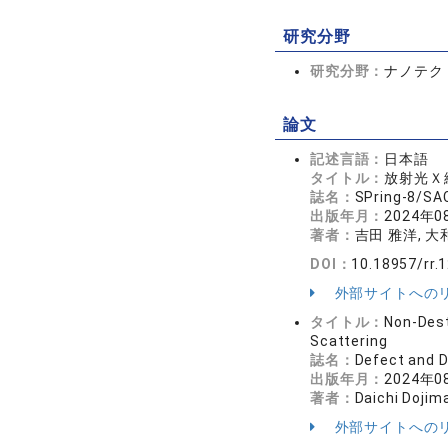
研究分野
研究分野：
ナノテク
論文
記述言語：
日本語
タイトル：
放射光Ｘ
誌名：
SPring-8/
出版年月：
2024年0
著者：
吉田 雅洋, 大
DOI：
10.18957/rr.1
外部サイトへの
タイトル：
Non-Dest
Scattering
誌名：
Defect and 
出版年月：
2024年0
著者：
Daichi Dojim
外部サイトへの