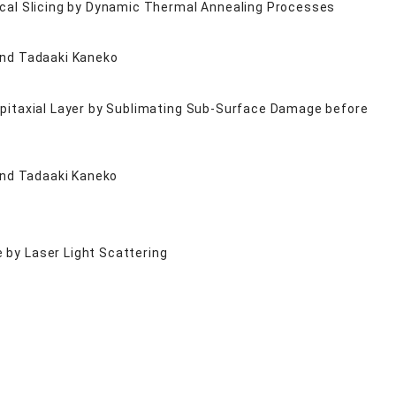
ical Slicing by Dynamic Thermal Annealing Processes
 and Tadaaki Kaneko
Epitaxial Layer by Sublimating Sub-Surface Damage before
 and Tadaaki Kaneko
by Laser Light Scattering