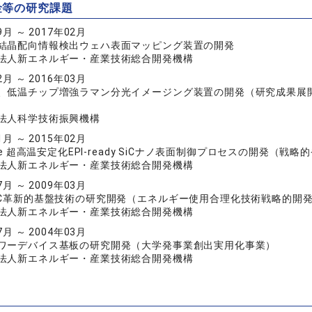
金等の研究課題
9月 ～ 2017年02月
結晶配向情報検出ウェハ表面マッピング装置の開発
法人新エネルギー・産業技術総合開発機構
2月 ～ 2016年03月
、低温チップ増強ラマン分光イメージング装置の開発（研究成果展開
法人科学技術振興機構
1月 ～ 2015年02月
ree 超高温安定化EPI-ready SiCナノ表面制御プロセスの開発
法人新エネルギー・産業技術総合開発機構
7月 ～ 2009年03月
iC革新的基盤技術の研究開発（エネルギー使用合理化技術戦略的開
法人新エネルギー・産業技術総合開発機構
7月 ～ 2004年03月
ワーデバイス基板の研究開発（大学発事業創出実用化事業）
法人新エネルギー・産業技術総合開発機構