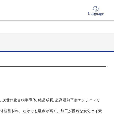
Language
, 次世代化合物半導体, 結晶成長, 超高温熱平衡エンジニアリ
導体結晶材料。なかでも融点が高く、加工が困難な炭化ケイ素