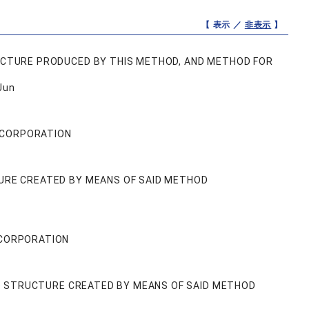
【 表示 ／
非表示
】
UCTURE PRODUCED BY THIS METHOD, AND METHOD FOR
Jun
 CORPORATION
URE CREATED BY MEANS OF SAID METHOD
 CORPORATION
ND STRUCTURE CREATED BY MEANS OF SAID METHOD