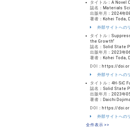
タイトル：
A Novel 
誌名：
Materials 
出版年月：
2024年0
著者：
Kohei Toda, 
外部サイトへの
タイトル：
Suppress
the Growth”
誌名：
Solid Stat
出版年月：
2023年0
著者：
Kohei Toda, D
DOI：
https://doi.
外部サイトへの
タイトル：
4H-SiC F
誌名：
Solid Stat
出版年月：
2023年0
著者：
Daichi Dojim
DOI：
https://doi.
外部サイトへの
全件表示 >>