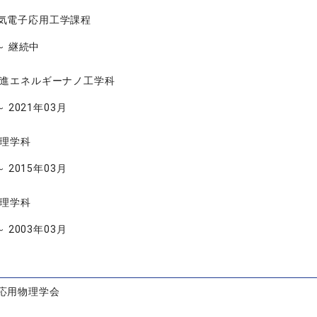
気電子応用工学課程
 ～ 継続中
先進エネルギーナノ工学科
～ 2021年03月
物理学科
～ 2015年03月
物理学科
～ 2003年03月
応用物理学会