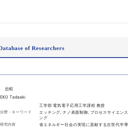
Database of Researchers
子 忠昭
EKO Tadaaki
工学部 電気電子応用工学課程 教授
分野・キーワード
エッチング, ナノ表面制御, プロセスサイエンス
ング
研究内容
省エネルギー社会の実現に貢献する次世代半