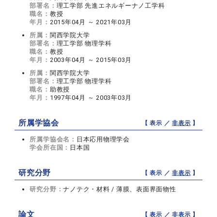
部署名：
理工学部 先進エネルギーナノ工学科
職名：
教授
年月：
2015年04月 ～ 2021年03月
所属：
関西学院大学
部署名：
理工学部 物理学科
職名：
教授
年月：
2003年04月 ～ 2015年03月
所属：
関西学院大学
部署名：
理工学部 物理学科
職名：
助教授
年月：
1997年04月 ～ 2003年03月
所属学協会
【 表示 ／
非表示
】
所属学協会名：
日本応用物理学会
学会所在国：
日本国
研究分野
【 表示 ／
非表示
】
研究分野：
ナノテク・材料 / 薄膜、表面界面物性
論文
【 表示 ／
非表示
】