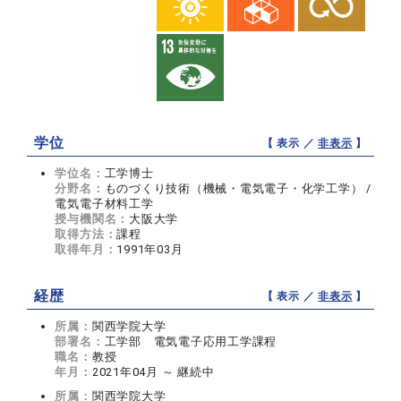
学位
【 表示 ／
非表示
】
学位名：
工学博士
分野名：
ものづくり技術（機械・電気電子・化学工学） /
電気電子材料工学
授与機関名：
大阪大学
取得方法：
課程
取得年月：
1991年03月
経歴
【 表示 ／
非表示
】
所属：
関西学院大学
部署名：
工学部 電気電子応用工学課程
職名：
教授
年月：
2021年04月 ～ 継続中
所属：
関西学院大学