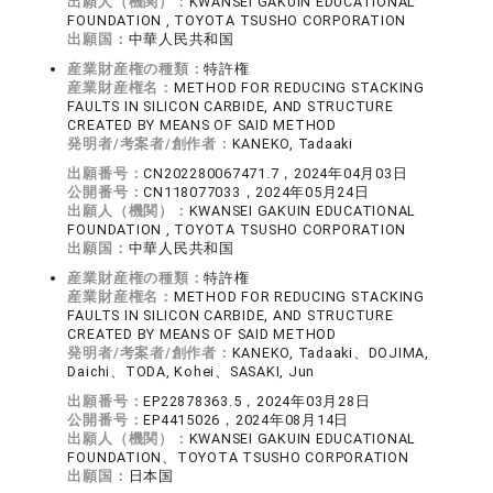
出願人（機関）：
KWANSEI GAKUIN EDUCATIONAL
FOUNDATION , TOYOTA TSUSHO CORPORATION
出願国：
中華人民共和国
産業財産権の種類：
特許権
産業財産権名：
METHOD FOR REDUCING STACKING
FAULTS IN SILICON CARBIDE, AND STRUCTURE
CREATED BY MEANS OF SAID METHOD
発明者/考案者/創作者：
KANEKO, Tadaaki
出願番号：
CN202280067471.7，2024年04月03日
公開番号：
CN118077033，2024年05月24日
出願人（機関）：
KWANSEI GAKUIN EDUCATIONAL
FOUNDATION , TOYOTA TSUSHO CORPORATION
出願国：
中華人民共和国
産業財産権の種類：
特許権
産業財産権名：
METHOD FOR REDUCING STACKING
FAULTS IN SILICON CARBIDE, AND STRUCTURE
CREATED BY MEANS OF SAID METHOD
発明者/考案者/創作者：
KANEKO, Tadaaki、DOJIMA,
Daichi、TODA, Kohei、SASAKI, Jun
出願番号：
EP22878363.5，2024年03月28日
公開番号：
EP4415026，2024年08月14日
出願人（機関）：
KWANSEI GAKUIN EDUCATIONAL
FOUNDATION、TOYOTA TSUSHO CORPORATION
出願国：
日本国