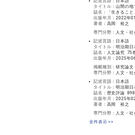
記述言語：
日本語
タイトル：
山間の地
誌名：
「生きること」
出版年月：
2022年0
著者：
高岡 裕之
専門分野：
人文・社会
記述言語：
日本語
タイトル：
明治期日
誌名：
人文論究 75巻
出版年月：
2025年0
掲載種別：
研究論文
専門分野：
人文・社会
記述言語：
日本語
タイトル：
明治期日
誌名：
歴史評論 898
出版年月：
2025年0
著者：
高岡 裕之
専門分野：
人文・社会
全件表示 >>