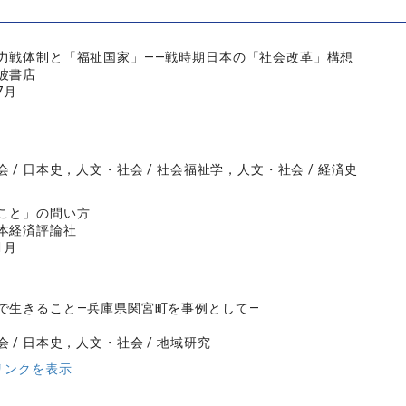
力戦体制と「福祉国家」――戦時期日本の「社会改革」構想
波書店
7月
 / 日本史，人文・社会 / 社会福祉学，人文・社会 / 経済史
こと」の問い方
本経済評論社
1月
で生きること―兵庫県関宮町を事例として―
 / 日本史，人文・社会 / 地域研究
リンクを表示