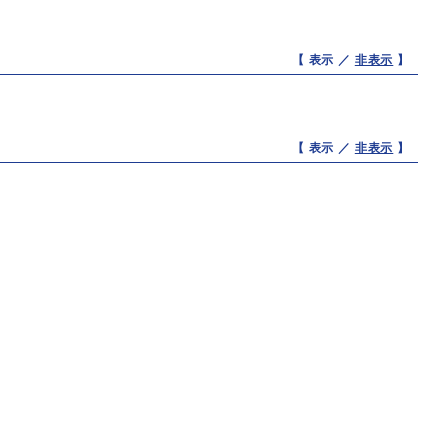
【 表示 ／
非表示
】
【 表示 ／
非表示
】