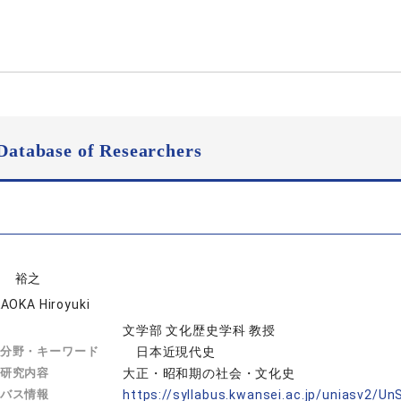
Database of Researchers
岡 裕之
AOKA Hiroyuki
文学部 文化歴史学科 教授
分野・キーワード
日本近現代史
研究内容
大正・昭和期の社会・文化史
バス情報
https://syllabus.kwansei.ac.jp/uniasv2/U