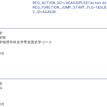
REQ_ACTION_DO=/AGA030PLS01Action.do
REQ_FUNCTION_JUMP_START_FLG=1&SLB
C_ID=AGA030
学
学部
学地理学科史学専攻国史学コース
3月
学
科
3月