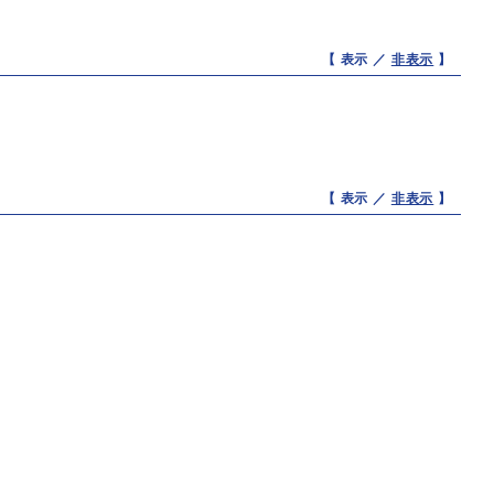
【 表示 ／
非表示
】
【 表示 ／
非表示
】