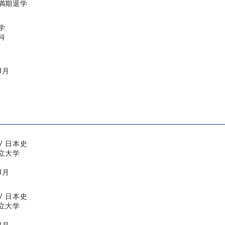
満期退学
学
科
3月
/ 日本史
立大学
3月
/ 日本史
立大学