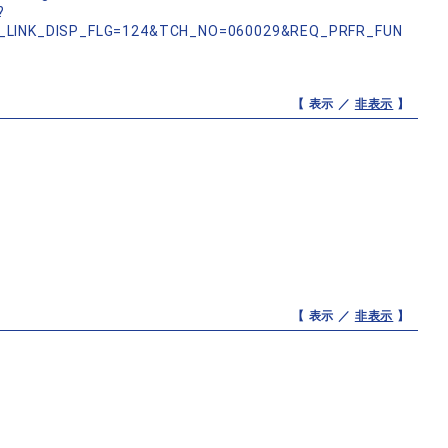
?
_LINK_DISP_FLG=124&TCH_NO=060029&REQ_PRFR_FUN
【 表示 ／
非表示
】
【 表示 ／
非表示
】