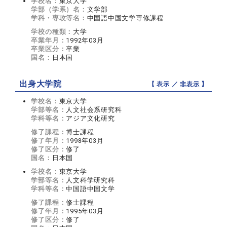
学校名：
東京大学
学部（学系）名：
文学部
学科・専攻等名：
中国語中国文学専修課程
学校の種類：
大学
卒業年月：
1992年03月
卒業区分：
卒業
国名：
日本国
出身大学院
【 表示 ／
非表示
】
学校名：
東京大学
学部等名：
人文社会系研究科
学科等名：
アジア文化研究
修了課程：
博士課程
修了年月：
1998年03月
修了区分：
修了
国名：
日本国
学校名：
東京大学
学部等名：
人文科学研究科
学科等名：
中国語中国文学
修了課程：
修士課程
修了年月：
1995年03月
修了区分：
修了