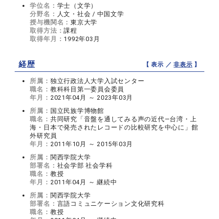
学位名：
学士（文学）
分野名：
人文・社会 / 中国文学
授与機関名：
東京大学
取得方法：
課程
取得年月：
1992年03月
経歴
【 表示 ／
非表示
】
所属：
独立行政法人大学入試センター
職名：
教科科目第一委員会委員
年月：
2021年04月 ～ 2023年03月
所属：
国立民族学博物館
職名：
共同研究「音盤を通してみる声の近代―台湾・上
海・日本で発売されたレコードの比較研究を中心に」館
外研究員
年月：
2011年10月 ～ 2015年03月
所属：
関西学院大学
部署名：
社会学部 社会学科
職名：
教授
年月：
2011年04月 ～ 継続中
所属：
関西学院大学
部署名：
言語コミュニケーション文化研究科
職名：
教授