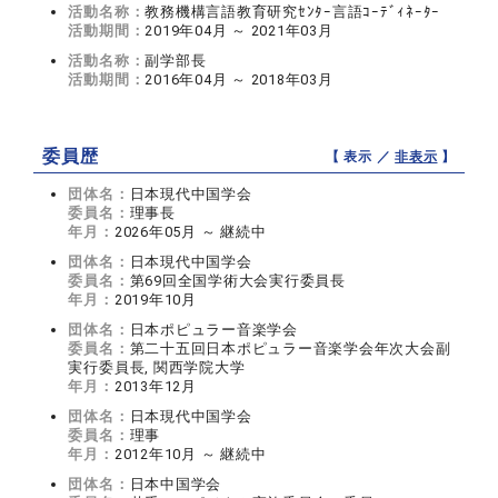
活動名称：
教務機構言語教育研究ｾﾝﾀｰ言語ｺｰﾃﾞｨﾈｰﾀｰ
活動期間：
2019年04月 ～ 2021年03月
活動名称：
副学部長
活動期間：
2016年04月 ～ 2018年03月
委員歴
【 表示 ／
非表示
】
団体名：
日本現代中国学会
委員名：
理事長
年月：
2026年05月 ～ 継続中
団体名：
日本現代中国学会
委員名：
第69回全国学術大会実行委員長
年月：
2019年10月
団体名：
日本ポピュラー音楽学会
委員名：
第二十五回日本ポピュラー音楽学会年次大会副
実行委員長, 関西学院大学
年月：
2013年12月
団体名：
日本現代中国学会
委員名：
理事
年月：
2012年10月 ～ 継続中
団体名：
日本中国学会