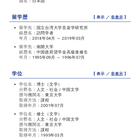
国名：
日本国
留学歴
【 表示 ／
非表示
】
留学先：
国立台湾大学音楽学研究所
経歴名：
訪問学者
年月：
2018年04月 ～ 2019年03月
留学先：
南開大学
経歴名：
中国政府奨学金高級進修生
年月：
1995年09月 ～ 1996年07月
学位
【 表示 ／
非表示
】
学位名：
博士（文学）
分野名：
人文・社会 / 中国文学
授与機関名：
東京大学
取得方法：
課程
取得年月：
2001年07月
学位名：
修士（文学）
分野名：
人文・社会 / 中国文学
授与機関名：
東京大学
取得方法：
課程
取得年月：
1995年03月