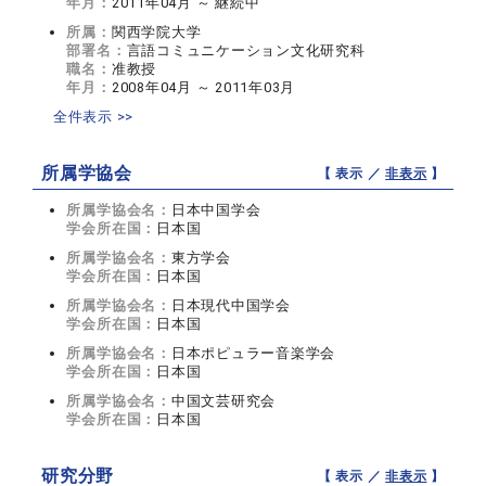
年月：
2011年04月 ～ 継続中
所属：
関西学院大学
部署名：
言語コミュニケーション文化研究科
職名：
准教授
年月：
2008年04月 ～ 2011年03月
全件表示 >>
所属学協会
【 表示 ／
非表示
】
所属学協会名：
日本中国学会
学会所在国：
日本国
所属学協会名：
東方学会
学会所在国：
日本国
所属学協会名：
日本現代中国学会
学会所在国：
日本国
所属学協会名：
日本ポピュラー音楽学会
学会所在国：
日本国
所属学協会名：
中国文芸研究会
学会所在国：
日本国
研究分野
【 表示 ／
非表示
】