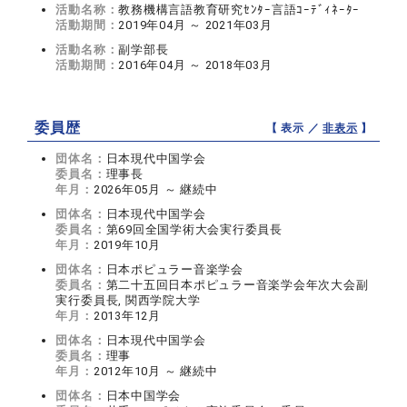
活動名称：
教務機構言語教育研究ｾﾝﾀｰ言語ｺｰﾃﾞｨﾈｰﾀｰ
活動期間：
2019年04月 ～ 2021年03月
活動名称：
副学部長
活動期間：
2016年04月 ～ 2018年03月
委員歴
【 表示 ／
非表示
】
団体名：
日本現代中国学会
委員名：
理事長
年月：
2026年05月 ～ 継続中
団体名：
日本現代中国学会
委員名：
第69回全国学術大会実行委員長
年月：
2019年10月
団体名：
日本ポピュラー音楽学会
委員名：
第二十五回日本ポピュラー音楽学会年次大会副
実行委員長, 関西学院大学
年月：
2013年12月
団体名：
日本現代中国学会
委員名：
理事
年月：
2012年10月 ～ 継続中
団体名：
日本中国学会