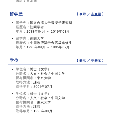
国名：
日本国
留学歴
【 表示 ／
非表示
】
留学先：
国立台湾大学音楽学研究所
経歴名：
訪問学者
年月：
2018年04月 ～ 2019年03月
留学先：
南開大学
経歴名：
中国政府奨学金高級進修生
年月：
1995年09月 ～ 1996年07月
学位
【 表示 ／
非表示
】
学位名：
博士（文学）
分野名：
人文・社会 / 中国文学
授与機関名：
東京大学
取得方法：
課程
取得年月：
2001年07月
学位名：
修士（文学）
分野名：
人文・社会 / 中国文学
授与機関名：
東京大学
取得方法：
課程
取得年月：
1995年03月