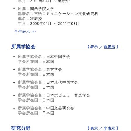
年月：
2011年04月 ～ 継続中
所属：
関西学院大学
部署名：
言語コミュニケーション文化研究科
職名：
准教授
年月：
2008年04月 ～ 2011年03月
全件表示 >>
所属学協会
【 表示 ／
非表示
】
所属学協会名：
日本中国学会
学会所在国：
日本国
所属学協会名：
東方学会
学会所在国：
日本国
所属学協会名：
日本現代中国学会
学会所在国：
日本国
所属学協会名：
日本ポピュラー音楽学会
学会所在国：
日本国
所属学協会名：
中国文芸研究会
学会所在国：
日本国
研究分野
【 表示 ／
非表示
】