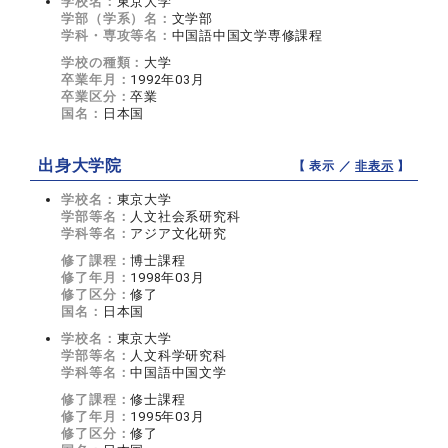
学校名：
東京大学
学部（学系）名：
文学部
学科・専攻等名：
中国語中国文学専修課程
学校の種類：
大学
卒業年月：
1992年03月
卒業区分：
卒業
国名：
日本国
出身大学院
【 表示 ／
非表示
】
学校名：
東京大学
学部等名：
人文社会系研究科
学科等名：
アジア文化研究
修了課程：
博士課程
修了年月：
1998年03月
修了区分：
修了
国名：
日本国
学校名：
東京大学
学部等名：
人文科学研究科
学科等名：
中国語中国文学
修了課程：
修士課程
修了年月：
1995年03月
修了区分：
修了