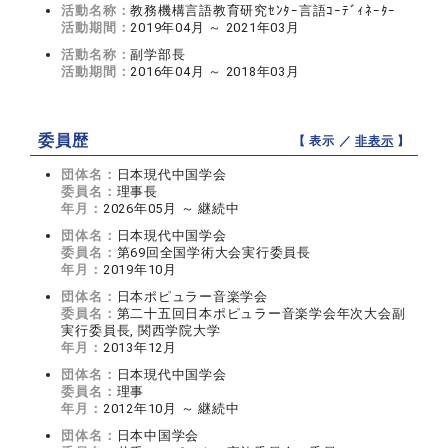
活動名称：
教務機構言語教育研究ｾﾝﾀｰ言語ｺｰﾃﾞｨﾈｰﾀｰ
活動期間：
2019年04月 ～ 2021年03月
活動名称：
副学部長
活動期間：
2016年04月 ～ 2018年03月
委員歴
【 表示 ／
非表示
】
団体名：
日本現代中国学会
委員名：
理事長
年月：
2026年05月 ～ 継続中
団体名：
日本現代中国学会
委員名：
第69回全国学術大会実行委員長
年月：
2019年10月
団体名：
日本ポピュラー音楽学会
委員名：
第二十五回日本ポピュラー音楽学会年次大会副
実行委員長, 関西学院大学
年月：
2013年12月
団体名：
日本現代中国学会
委員名：
理事
年月：
2012年10月 ～ 継続中
団体名：
日本中国学会