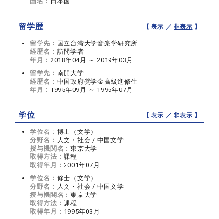
国名：
日本国
留学歴
【 表示 ／
非表示
】
留学先：
国立台湾大学音楽学研究所
経歴名：
訪問学者
年月：
2018年04月 ～ 2019年03月
留学先：
南開大学
経歴名：
中国政府奨学金高級進修生
年月：
1995年09月 ～ 1996年07月
学位
【 表示 ／
非表示
】
学位名：
博士（文学）
分野名：
人文・社会 / 中国文学
授与機関名：
東京大学
取得方法：
課程
取得年月：
2001年07月
学位名：
修士（文学）
分野名：
人文・社会 / 中国文学
授与機関名：
東京大学
取得方法：
課程
取得年月：
1995年03月