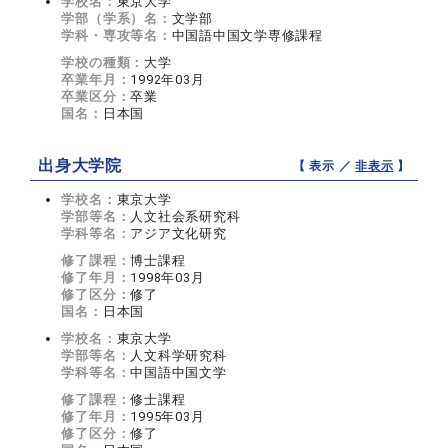
学校名：
東京大学
学部（学系）名：
文学部
学科・専攻等名：
中国語中国文学専修課程
学校の種類：
大学
卒業年月：
1992年03月
卒業区分：
卒業
国名：
日本国
出身大学院
【 表示 ／
非表示
】
学校名：
東京大学
学部等名：
人文社会系研究科
学科等名：
アジア文化研究
修了課程：
博士課程
修了年月：
1998年03月
修了区分：
修了
国名：
日本国
学校名：
東京大学
学部等名：
人文科学研究科
学科等名：
中国語中国文学
修了課程：
修士課程
修了年月：
1995年03月
修了区分：
修了