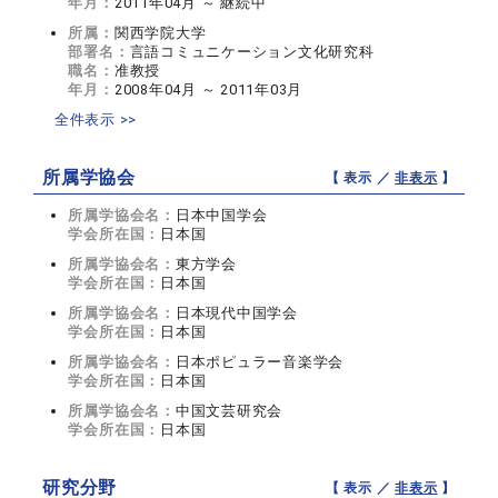
年月：
2011年04月 ～ 継続中
所属：
関西学院大学
部署名：
言語コミュニケーション文化研究科
職名：
准教授
年月：
2008年04月 ～ 2011年03月
全件表示 >>
所属学協会
【 表示 ／
非表示
】
所属学協会名：
日本中国学会
学会所在国：
日本国
所属学協会名：
東方学会
学会所在国：
日本国
所属学協会名：
日本現代中国学会
学会所在国：
日本国
所属学協会名：
日本ポピュラー音楽学会
学会所在国：
日本国
所属学協会名：
中国文芸研究会
学会所在国：
日本国
研究分野
【 表示 ／
非表示
】