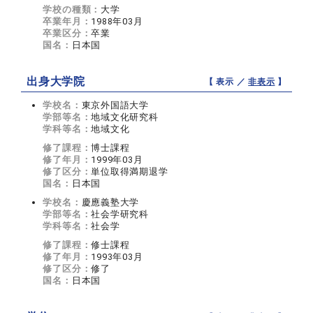
学校の種類：
大学
卒業年月：
1988年03月
卒業区分：
卒業
国名：
日本国
出身大学院
【 表示 ／
非表示
】
学校名：
東京外国語大学
学部等名：
地域文化研究科
学科等名：
地域文化
修了課程：
博士課程
修了年月：
1999年03月
修了区分：
単位取得満期退学
国名：
日本国
学校名：
慶應義塾大学
学部等名：
社会学研究科
学科等名：
社会学
修了課程：
修士課程
修了年月：
1993年03月
修了区分：
修了
国名：
日本国