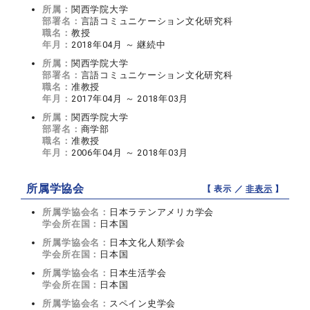
所属：
関西学院大学
部署名：
言語コミュニケーション文化研究科
職名：
教授
年月：
2018年04月 ～ 継続中
所属：
関西学院大学
部署名：
言語コミュニケーション文化研究科
職名：
准教授
年月：
2017年04月 ～ 2018年03月
所属：
関西学院大学
部署名：
商学部
職名：
准教授
年月：
2006年04月 ～ 2018年03月
所属学協会
【 表示 ／
非表示
】
所属学協会名：
日本ラテンアメリカ学会
学会所在国：
日本国
所属学協会名：
日本文化人類学会
学会所在国：
日本国
所属学協会名：
日本生活学会
学会所在国：
日本国
所属学協会名：
スペイン史学会