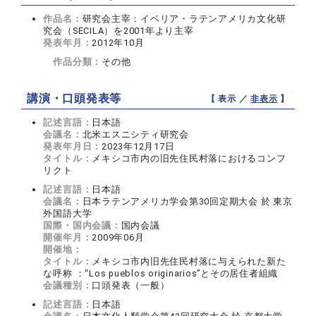
作品名：
研究会主宰：イベリア・ラテンアメリカ文化研
究会（SECILA）を2001年より主宰
発表年月：
2012年10月
作品分類：
その他
講演・口頭発表等
【 表示 ／
非表示
】
記述言語：
日本語
会議名：
北米エスニシティ研究会
発表年月日：
2023年12月17日
タイトル：
メキシコ市内の旧先住民村落におけるコンフ
リクト
記述言語：
日本語
会議名：
日本ラテンアメリカ学会第30回定期大会 於 東京
外国語大学
国際・国内会議：
国内会議
開催年月：
2009年06月
開催地：
タイトル：
メキシコ市内旧先住民村落に与えられた新た
な呼称 ：“Los pueblos originarios”とその居住者組織
会議種別：
口頭発表（一般）
記述言語：
日本語