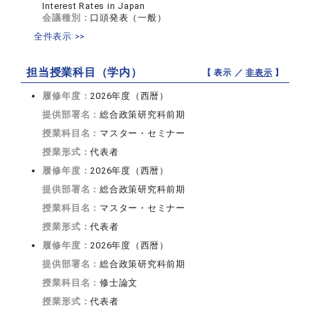
Interest Rates in Japan
会議種別：
口頭発表（一般）
全件表示 >>
担当授業科目（学内）
【 表示 ／
非表示
】
履修年度：
2026年度（西暦）
提供部署名：
総合政策研究科前期
授業科目名：
マスター・セミナー
授業形式：
代表者
履修年度：
2026年度（西暦）
提供部署名：
総合政策研究科前期
授業科目名：
マスター・セミナー
授業形式：
代表者
履修年度：
2026年度（西暦）
提供部署名：
総合政策研究科前期
授業科目名：
修士論文
授業形式：
代表者