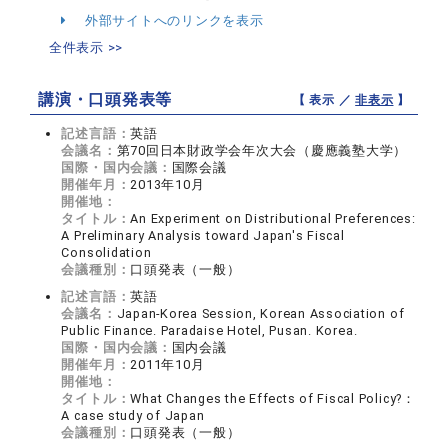
外部サイトへのリンクを表示
全件表示 >>
講演・口頭発表等
【 表示 ／
非表示
】
記述言語：
英語
会議名：
第70回日本財政学会年次大会（慶應義塾大学）
国際・国内会議：
国際会議
開催年月：
2013年10月
開催地：
タイトル：
An Experiment on Distributional Preferences:
A Preliminary Analysis toward Japan's Fiscal
Consolidation
会議種別：
口頭発表（一般）
記述言語：
英語
会議名：
Japan-Korea Session, Korean Association of
Public Finance. Paradaise Hotel, Pusan. Korea.
国際・国内会議：
国内会議
開催年月：
2011年10月
開催地：
タイトル：
What Changes the Effects of Fiscal Policy?：
A case study of Japan
会議種別：
口頭発表（一般）