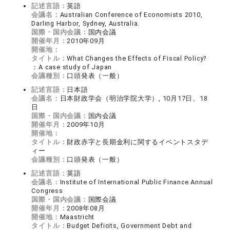
記述言語：
英語
会議名：
Australian Conference of Economists 2010,
Darling Harbor, Sydney, Australia.
国際・国内会議：
国内会議
開催年月：
2010年09月
開催地：
タイトル：
What Changes the Effects of Fiscal Policy?
：A case study of Japan
会議種別：
口頭発表（一般）
記述言語：
日本語
会議名：
日本財政学会（明治学院大学）, 10月17日、18
日
国際・国内会議：
国内会議
開催年月：
2009年10月
開催地：
タイトル：
財政赤字と長期金利に関するイベントスタデ
ィー
会議種別：
口頭発表（一般）
記述言語：
英語
会議名：
Institute of International Public Finance Annual
Congress
国際・国内会議：
国際会議
開催年月：
2008年08月
開催地：
Maastricht
タイトル：
Budget Deficits, Government Debt and