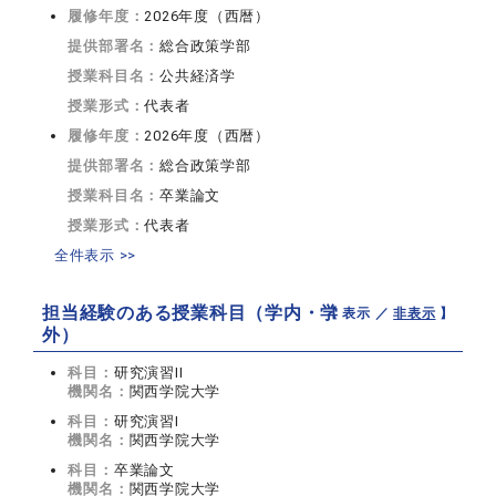
履修年度：
2026年度（西暦）
提供部署名：
総合政策学部
授業科目名：
公共経済学
授業形式：
代表者
履修年度：
2026年度（西暦）
提供部署名：
総合政策学部
授業科目名：
卒業論文
授業形式：
代表者
全件表示 >>
担当経験のある授業科目（学内・学
【 表示 ／
非表示
】
外）
科目：
研究演習II
機関名：
関西学院大学
科目：
研究演習I
機関名：
関西学院大学
科目：
卒業論文
機関名：
関西学院大学