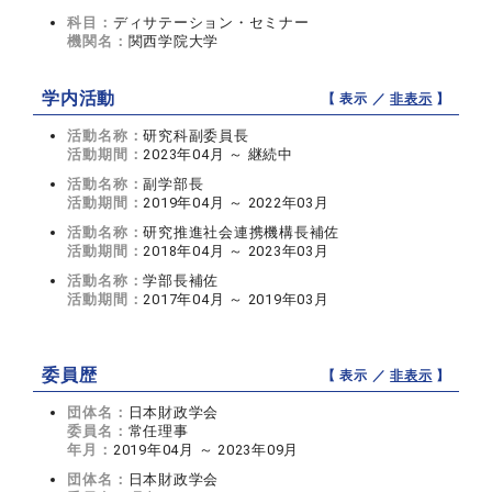
科目：
ディサテーション・セミナー
機関名：
関西学院大学
学内活動
【 表示 ／
非表示
】
活動名称：
研究科副委員長
活動期間：
2023年04月 ～ 継続中
活動名称：
副学部長
活動期間：
2019年04月 ～ 2022年03月
活動名称：
研究推進社会連携機構長補佐
活動期間：
2018年04月 ～ 2023年03月
活動名称：
学部長補佐
活動期間：
2017年04月 ～ 2019年03月
委員歴
【 表示 ／
非表示
】
団体名：
日本財政学会
委員名：
常任理事
年月：
2019年04月 ～ 2023年09月
団体名：
日本財政学会