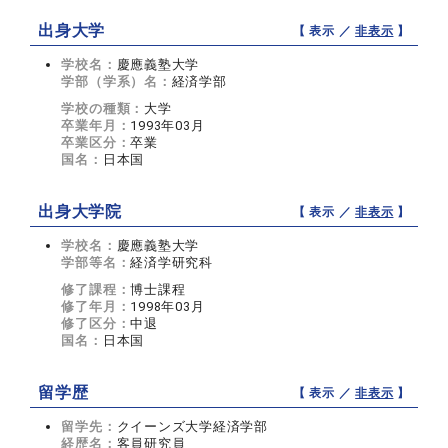
出身大学
【 表示 ／
非表示
】
学校名：
慶應義塾大学
学部（学系）名：
経済学部
学校の種類：
大学
卒業年月：
1993年03月
卒業区分：
卒業
国名：
日本国
出身大学院
【 表示 ／
非表示
】
学校名：
慶應義塾大学
学部等名：
経済学研究科
修了課程：
博士課程
修了年月：
1998年03月
修了区分：
中退
国名：
日本国
留学歴
【 表示 ／
非表示
】
留学先：
クイーンズ大学経済学部
経歴名：
客員研究員