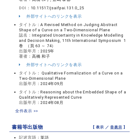
DOI：
10.11517/jsaifpai.131.0_25
外部サイトへのリンクを表示
タイトル：
A Revised Method on Judging Abstract
Shape of a Curve on a Two-Dimensional Plane
誌名：
Integrated Uncertainty in Knowledge Modelling
and Decision Making, 11th International Symposium 1
巻 （頁 63 ～ 74）
出版年月：
2025年
著者：
高橋 和子
外部サイトへのリンクを表示
タイトル：
Qualitative Formalization of a Curve on a
Two-Dimensional Plane
出版年月：
2024年09月
タイトル：
Reasoning about the Embedded Shape of a
Qualitatively Represented Curve
出版年月：
2024年08月
全件表示 >>
書籍等出版物
【 表示 ／
非表示
】
記述言語：
英語