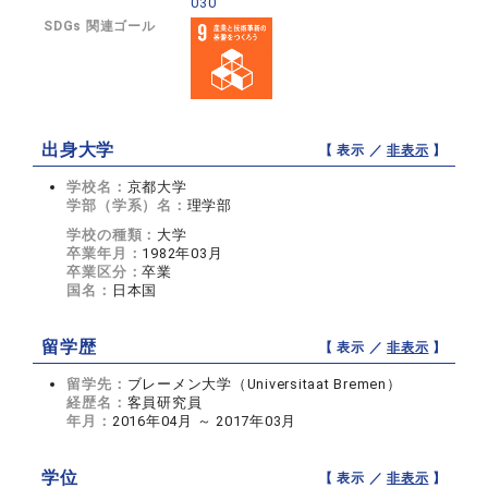
030
SDGs 関連ゴール
出身大学
【 表示 ／
非表示
】
学校名：
京都大学
学部（学系）名：
理学部
学校の種類：
大学
卒業年月：
1982年03月
卒業区分：
卒業
国名：
日本国
留学歴
【 表示 ／
非表示
】
留学先：
ブレーメン大学（Universitaat Bremen）
経歴名：
客員研究員
年月：
2016年04月 ～ 2017年03月
学位
【 表示 ／
非表示
】