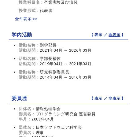
授業科目名：
卒業実験及び演習
授業形式：
代表者
全件表示 >>
学内活動
【 表示 ／
非表示
】
活動名称：
副学部長
活動期間：
2021年04月 ～ 2026年03月
活動名称：
学部長補佐
活動期間：
2019年04月 ～ 2021年03月
活動名称：
研究科副委員長
活動期間：
2014年04月 ～ 2016年03月
委員歴
【 表示 ／
非表示
】
団体名：
情報処理学会
委員名：
プログラミング研究会 運営委員
年月：
2008年04月
団体名：
日本ソフトウェア科学会
委員名：
理事