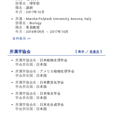
部署名：
理学部
職名：
講師
年月：
2017年12月
所属：
Marche Polytech University, Ancona, Italy
部署名：
Biology
職名：
客員教授
年月：
2016年09月 ～ 2017年10月
全件表示 >>
所属学協会
【 表示 ／
非表示
】
所属学協会名：
日本植物生理学会
学会所在国：
日本国
所属学協会名：
アメリカ植物生理学会
学会所在国：
日本国
所属学協会名：
日本農芸化学会
学会所在国：
日本国
所属学協会名：
日本海水学会
学会所在国：
日本国
所属学協会名：
日本光合成学会
学会所在国：
日本国