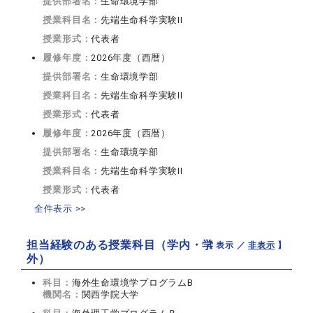
提供部署名：
生命環境学部
授業科目名：
先端生命科学実験II
授業形式：
代表者
履修年度：
2026年度（西暦）
提供部署名：
生命環境学部
授業科目名：
先端生命科学実験II
授業形式：
代表者
履修年度：
2026年度（西暦）
提供部署名：
生命環境学部
授業科目名：
先端生命科学実験II
授業形式：
代表者
全件表示 >>
担当経験のある授業科目（学内・学
【 表示 ／
非表示
】
外）
科目：
海外生命環境学プログラムB
機関名：
関西学院大学