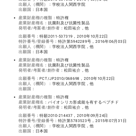
出願人（機関）：
学校法人関西学院
出願国：
日本国
産業財産権の種類：
特許権
産業財産権名：
抗菌剤及び抗菌性製品
発明者/考案者/創作者：
松田祐介，他
出願番号：
特願2011-537319，2010年10月22日
特許番号/登録番号：
特許第5942289号，2016年06月03日
出願人（機関）：
学校法人関西学院，他
出願国：
日本国
産業財産権の種類：
特許権
産業財産権名：
抗菌剤及び抗菌性製品
発明者/考案者/創作者：
松田祐介，他
出願番号：
PCT/JP2010/068698，2010年10月22日
出願人（機関）：
学校法人関西学院，他
出願国：
産業財産権の種類：
特許権
産業財産権名：
バイオシリカ形成能を有するペプチド
発明者/考案者/創作者：
松田祐介，他
出願番号：
特願2010-214437，2010年09月24日
特許番号/登録番号：
特許第5783523号，2015年07月31日
出願人（機関）：
学校法人関西学院，他
出願国：
日本国