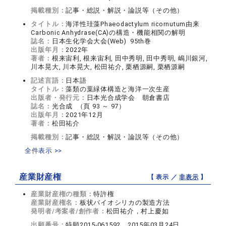
掲載種別：
記事・総説・解説・論説等（その他）
タイトル：
海洋性珪藻Phaeodactylum ricornutum由来
Carbonic Anhydrase(CA)の構造・機能相関の解明
誌名：
日本生化学会大会(Web) 95th巻
出版年月：
2022年
著者：
根来宙利, 根来宙利, 田中秀明, 田中秀明, 嶋川銀河,
川本晃大, 川本晃大, 松田祐介, 栗栖源嗣, 栗栖源嗣
記述言語：
日本語
タイトル：
藻類の葉緑体構造と海洋一次生産
出版者・発行元：
日本光合成学会 朝倉書店
誌名：
光合成 （頁 93 ～ 97）
出版年月：
2021年12月
著者：
松田祐介
掲載種別：
記事・総説・解説・論説等（その他）
全件表示 >>
産業財産権
【 表示 ／
非表示
】
産業財産権の種類：
特許権
産業財産権名：
板状バイオシリカの製造方法
発明者/考案者/創作者：
松田祐介，村上慶如
出願番号：
特願2015-061592，2015年03月24日