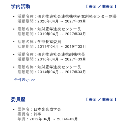
学内活動
【 表示 ／
非表示
】
活動名称：
研究推進社会連携機構研究創発センター副長
活動期間：
2020年04月 ～ 2027年03月
活動名称：
知財産学連携センター長
活動期間：
2019年04月 ～ 2027年03月
活動名称：
学部長室委員
活動期間：
2017年04月 ～ 2019年03月
活動名称：
研究推進社会連携副機構長
活動期間：
2016年04月 ～ 2027年03月
活動名称：
知財産学連携センター長
活動期間：
2014年04月 ～ 2017年03月
全件表示 >>
委員歴
【 表示 ／
非表示
】
団体名：
日本光合成学会
委員名：
幹事
年月：
2012年04月 ～ 2014年03月