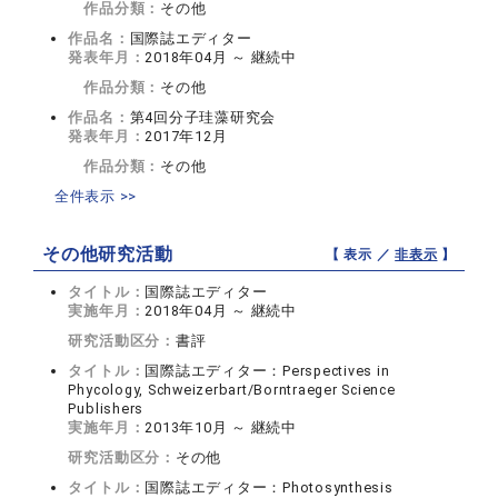
作品分類：
その他
作品名：
国際誌エディター
発表年月：
2018年04月 ～ 継続中
作品分類：
その他
作品名：
第4回分子珪藻研究会
発表年月：
2017年12月
作品分類：
その他
全件表示 >>
その他研究活動
【 表示 ／
非表示
】
タイトル：
国際誌エディター
実施年月：
2018年04月 ～ 継続中
研究活動区分：
書評
タイトル：
国際誌エディター：Perspectives in
Phycology, Schweizerbart/Borntraeger Science
Publishers
実施年月：
2013年10月 ～ 継続中
研究活動区分：
その他
タイトル：
国際誌エディター：Photosynthesis