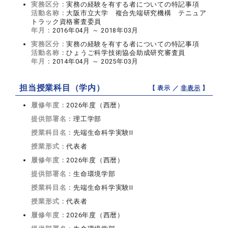
実務区分：
実務の経験を有する者についての特記事項
活動名称：
大阪市立大学 複合先端研究機構 テニュア
トラック資格審査委員
年月：
2016年04月 ～ 2018年03月
実務区分：
実務の経験を有する者についての特記事項
活動名称：
ひょうご科学技術協会助成研究審査員
年月：
2014年04月 ～ 2025年03月
担当授業科目（学内）
【 表示 ／
非表示
】
履修年度：
2026年度（西暦）
提供部署名：
理工学部
授業科目名：
先端生命科学実験II
授業形式：
代表者
履修年度：
2026年度（西暦）
提供部署名：
生命環境学部
授業科目名：
先端生命科学実験II
授業形式：
代表者
履修年度：
2026年度（西暦）