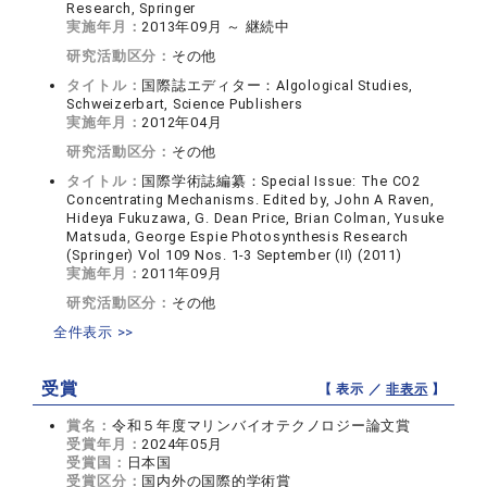
Research, Springer
実施年月：
2013年09月 ～ 継続中
研究活動区分：
その他
タイトル：
国際誌エディター：Algological Studies,
Schweizerbart, Science Publishers
実施年月：
2012年04月
研究活動区分：
その他
タイトル：
国際学術誌編纂：Special Issue: The CO2
Concentrating Mechanisms. Edited by, John A Raven,
Hideya Fukuzawa, G. Dean Price, Brian Colman, Yusuke
Matsuda, George Espie Photosynthesis Research
(Springer) Vol 109 Nos. 1-3 September (II) (2011)
実施年月：
2011年09月
研究活動区分：
その他
全件表示 >>
受賞
【 表示 ／
非表示
】
賞名：
令和５年度マリンバイオテクノロジー論文賞
受賞年月：
2024年05月
受賞国：
日本国
受賞区分：
国内外の国際的学術賞