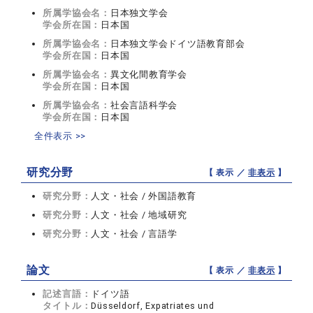
所属学協会名：
日本独文学会
学会所在国：
日本国
所属学協会名：
日本独文学会ドイツ語教育部会
学会所在国：
日本国
所属学協会名：
異文化間教育学会
学会所在国：
日本国
所属学協会名：
社会言語科学会
学会所在国：
日本国
全件表示 >>
研究分野
【 表示 ／
非表示
】
研究分野：
人文・社会 / 外国語教育
研究分野：
人文・社会 / 地域研究
研究分野：
人文・社会 / 言語学
論文
【 表示 ／
非表示
】
記述言語：
ドイツ語
タイトル：
Düsseldorf, Expatriates und