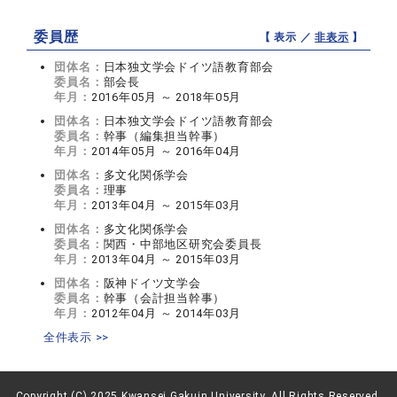
委員歴
【 表示 ／
非表示
】
団体名：
日本独文学会ドイツ語教育部会
委員名：
部会長
年月：
2016年05月 ～ 2018年05月
団体名：
日本独文学会ドイツ語教育部会
委員名：
幹事（編集担当幹事）
年月：
2014年05月 ～ 2016年04月
団体名：
多文化関係学会
委員名：
理事
年月：
2013年04月 ～ 2015年03月
団体名：
多文化関係学会
委員名：
関西・中部地区研究会委員長
年月：
2013年04月 ～ 2015年03月
団体名：
阪神ドイツ文学会
委員名：
幹事（会計担当幹事）
年月：
2012年04月 ～ 2014年03月
全件表示 >>
Copyright (C) 2025 Kwansei Gakuin University, All Rights Reserved.