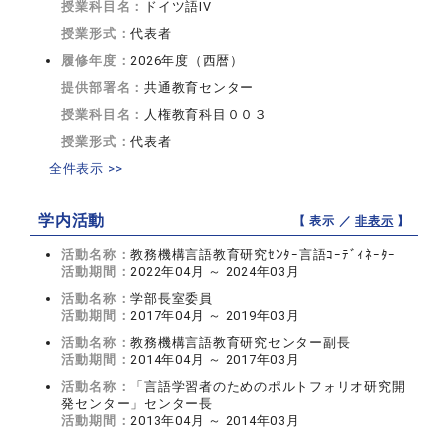
授業科目名：
ドイツ語IV
授業形式：
代表者
履修年度：
2026年度（西暦）
提供部署名：
共通教育センター
授業科目名：
人権教育科目００３
授業形式：
代表者
全件表示 >>
学内活動
【 表示 ／
非表示
】
活動名称：
教務機構言語教育研究ｾﾝﾀｰ言語ｺｰﾃﾞｨﾈｰﾀｰ
活動期間：
2022年04月 ～ 2024年03月
活動名称：
学部長室委員
活動期間：
2017年04月 ～ 2019年03月
活動名称：
教務機構言語教育研究センター副長
活動期間：
2014年04月 ～ 2017年03月
活動名称：
「言語学習者のためのポルトフォリオ研究開
発センター」センター長
活動期間：
2013年04月 ～ 2014年03月