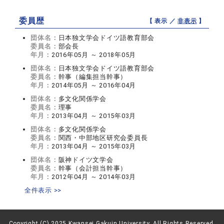
委員歴
【 表示 ／
非表示
】
団体名：
日本独文学会ドイツ語教育部会
委員名：
部会長
年月：
2016年05月 ～ 2018年05月
団体名：
日本独文学会ドイツ語教育部会
委員名：
幹事（編集担当幹事）
年月：
2014年05月 ～ 2016年04月
団体名：
多文化関係学会
委員名：
理事
年月：
2013年04月 ～ 2015年03月
団体名：
多文化関係学会
委員名：
関西・中部地区研究会委員長
年月：
2013年04月 ～ 2015年03月
団体名：
阪神ドイツ文学会
委員名：
幹事（会計担当幹事）
年月：
2012年04月 ～ 2014年03月
全件表示 >>
Copyright (C) 2025 Kwansei Gakuin University, All Rights Reserved.