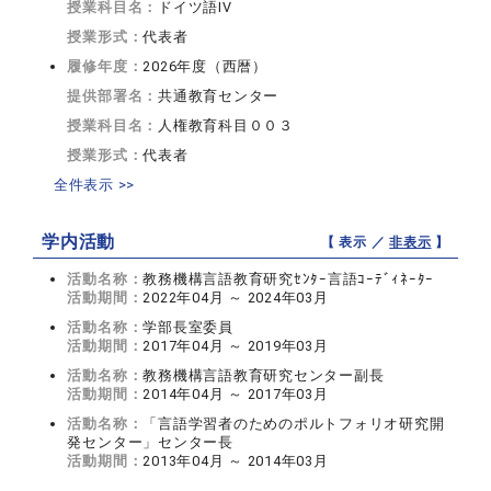
授業科目名：
ドイツ語IV
授業形式：
代表者
履修年度：
2026年度（西暦）
提供部署名：
共通教育センター
授業科目名：
人権教育科目００３
授業形式：
代表者
全件表示 >>
学内活動
【 表示 ／
非表示
】
活動名称：
教務機構言語教育研究ｾﾝﾀｰ言語ｺｰﾃﾞｨﾈｰﾀｰ
活動期間：
2022年04月 ～ 2024年03月
活動名称：
学部長室委員
活動期間：
2017年04月 ～ 2019年03月
活動名称：
教務機構言語教育研究センター副長
活動期間：
2014年04月 ～ 2017年03月
活動名称：
「言語学習者のためのポルトフォリオ研究開
発センター」センター長
活動期間：
2013年04月 ～ 2014年03月