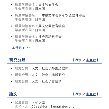
所属学協会名：
日本独文学会
学会所在国：
日本国
所属学協会名：
日本独文学会ドイツ語教育部会
学会所在国：
日本国
所属学協会名：
異文化間教育学会
学会所在国：
日本国
所属学協会名：
社会言語科学会
学会所在国：
日本国
全件表示 >>
研究分野
【 表示 ／
非表示
】
研究分野：
人文・社会 / 外国語教育
研究分野：
人文・社会 / 地域研究
研究分野：
人文・社会 / 言語学
論文
【 表示 ／
非表示
】
記述言語：
ドイツ語
タイトル：
Düsseldorf, Expatriates und