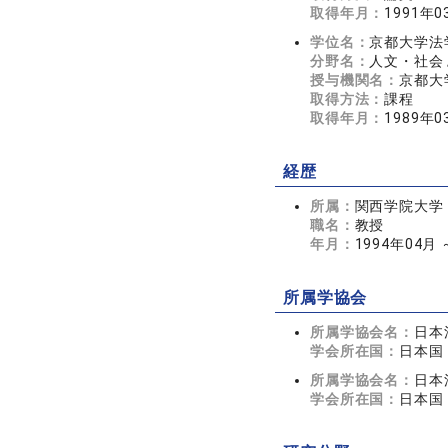
取得年月：
1991年0
学位名：
京都大学法
分野名：
人文・社会 
授与機関名：
京都大
取得方法：
課程
取得年月：
1989年0
経歴
所属：
関西学院大学
職名：
教授
年月：
1994年04月
所属学協会
所属学協会名：
日本
学会所在国：
日本国
所属学協会名：
日本
学会所在国：
日本国