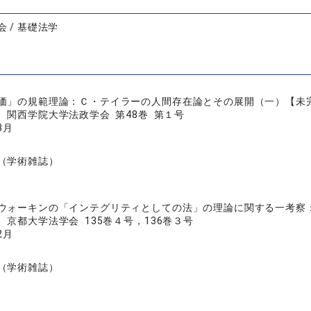
 / 基礎法学
価」の規範理論：Ｃ・テイラーの人間存在論とその展開（一）【未
、関西学院大学法政学会 第48巻 第１号
3月
（学術雑誌）
ウォーキンの「インテグリティとしての法」の理論に関する一考察
京都大学法学会 135巻４号，136巻３号
2月
（学術雑誌）