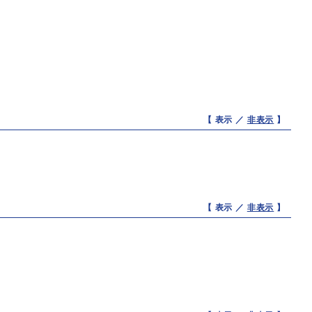
【 表示 ／
非表示
】
【 表示 ／
非表示
】