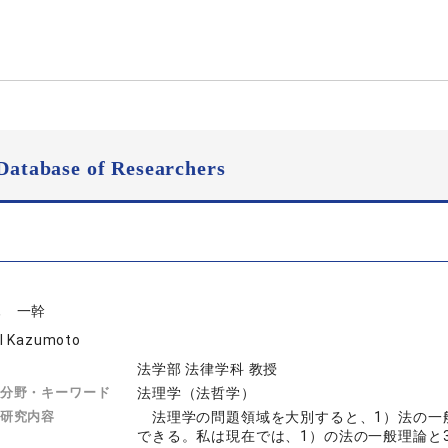
Database of Researchers
木 一幹
I Kazumoto
法学部 法律学科 教授
分野・キーワード
法理学（法哲学）
研究内容
法理学の問題領域を大別すると、1）法の一般
できる。私は現在では、1）の法の一般理論と