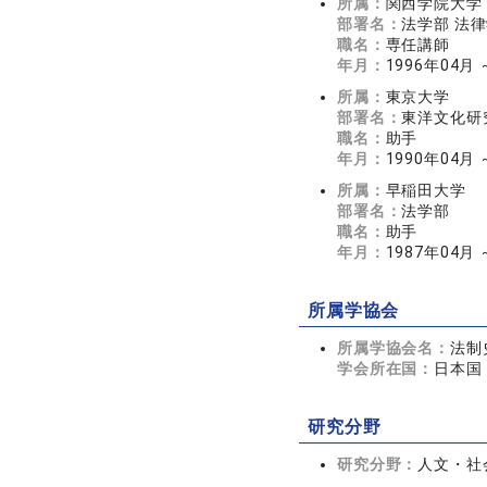
所属：
関西学院大学
部署名：
法学部 法
職名：
専任講師
年月：
1996年04月 
所属：
東京大学
部署名：
東洋文化研
職名：
助手
年月：
1990年04月 
所属：
早稲田大学
部署名：
法学部
職名：
助手
年月：
1987年04月 
所属学協会
所属学協会名：
法制
学会所在国：
日本国
研究分野
研究分野：
人文・社会