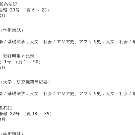
40条箚記
 23号 （頁 6 ～ 23）
3月
（学術雑誌）
会 / 基礎法学，人文・社会 / アジア史、アフリカ史，人文・社会 / 
・挙軽明重と比附
 1号 （頁 1 ～ 90）
5月
（大学，研究機関等紀要）
会 / 基礎法学，人文・社会 / アジア史、アフリカ史，人文・社会 / 
条箚記
 22号 （頁 18 ～ 39）
3月
（学術雑誌）