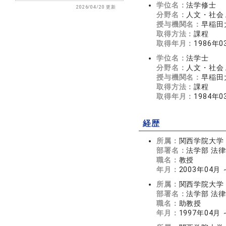
学位名：
法学修士
2026/04/20 更新
分野名：
人文・社会 
授与機関名：
早稲田
取得方法：
課程
取得年月：
1986年0
学位名：
法学士
分野名：
人文・社会 
授与機関名：
早稲田
取得方法：
課程
取得年月：
1984年0
経歴
所属：
関西学院大学
部署名：
法学部 法
職名：
教授
年月：
2003年04月
所属：
関西学院大学
部署名：
法学部 法
職名：
助教授
年月：
1997年04月 