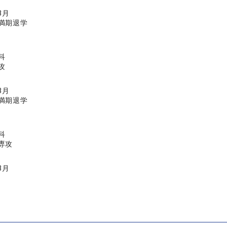
3月
満期退学
科
攻
3月
満期退学
科
専攻
3月