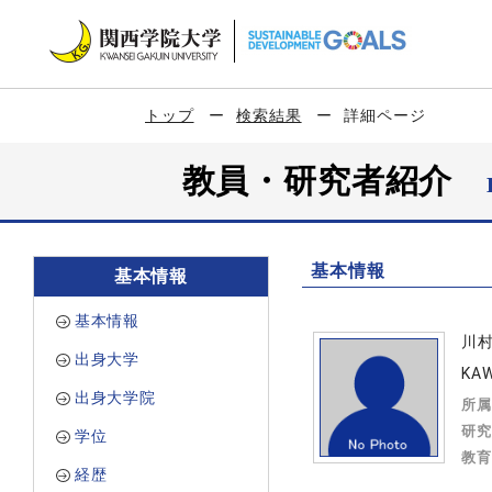
トップ
検索結果
詳細ページ
教員・研究者紹介
基本情報
基本情報
基本情報
川
出身大学
KAW
出身大学院
所属
研究
学位
教育
経歴