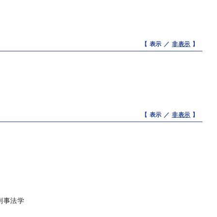
【 表示 ／
非表示
】
【 表示 ／
非表示
】
刑事法学