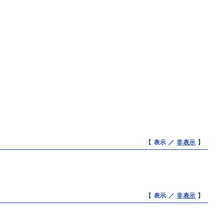
【 表示 ／
非表示
】
【 表示 ／
非表示
】