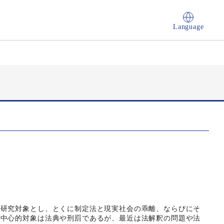
Language
を研究対象とし、とくに制定法と現実社会の乖離、ならびにそ
の中心的対象は法典や刑罰であるが、最近は法解釈の問題や法