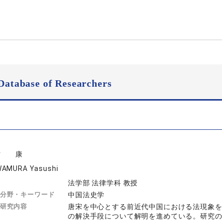
Database of Researchers
村 康
AMURA Yasushi
法学部 法律学科 教授
分野・キーワード
中国法史学
研究内容
唐宋を中心とする前近代中国における法現象
の解決手段について解明を進めている。研究