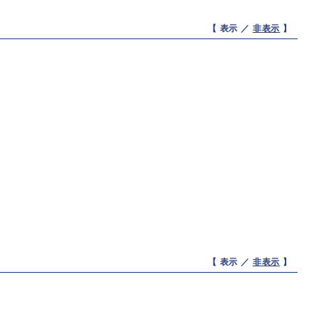
【 表示 ／
非表示
】
【 表示 ／
非表示
】