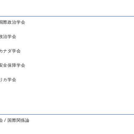
国際政治学会
政治学会
カナダ学会
安全保障学会
リカ学会
 / 国際関係論