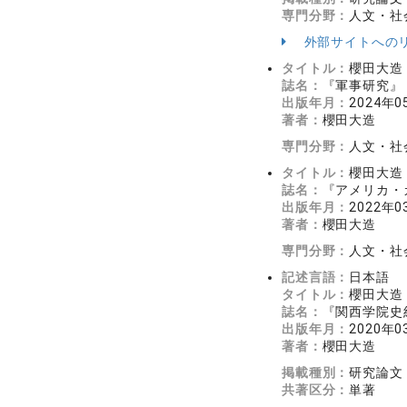
専門分野：
人文・社会
外部サイトへの
タイトル：
櫻田大造
誌名：
『軍事研究』 2
出版年月：
2024年0
著者：
櫻田大造
専門分野：
人文・社会
タイトル：
櫻田大造
誌名：
『アメリカ・カ
出版年月：
2022年0
著者：
櫻田大造
専門分野：
人文・社会
記述言語：
日本語
タイトル：
櫻田大造
誌名：
『関西学院史紀
出版年月：
2020年0
著者：
櫻田大造
掲載種別：
研究論文
共著区分：
単著