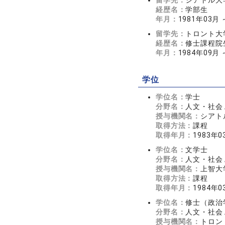
留学先：
シアトル大
経歴名：
学部生
年月：
1981年03月 
留学先：
トロント大
経歴名：
修士課程院
年月：
1984年09月 
学位
学位名：
学士
分野名：
人文・社会 
授与機関名：
シアト
取得方法：
課程
取得年月：
1983年0
学位名：
文学士
分野名：
人文・社会 
授与機関名：
上智大
取得方法：
課程
取得年月：
1984年0
学位名：
修士（政治
分野名：
人文・社会 
授与機関名：
トロン