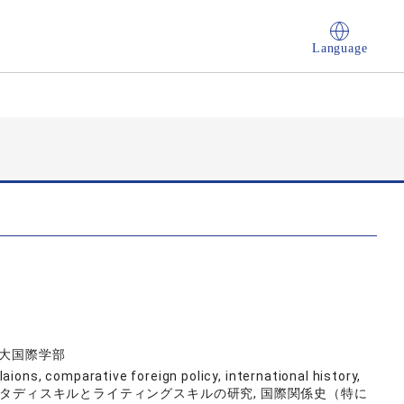
Language
学院大国際学部
ions, comparative foreign policy, international history,
地域研究）, スタディスキルとライティングスキルの研究, 国際関係史（特に