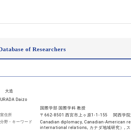
Database of Researchers
田 大造
URADA Daizo
国際学部 国際学科 教授
室住所
〒662-8501 西宮市上ヶ原1-1-155 関西
分野・キーワード
Canadian diplomacy, Canadian-American rela
international relations, カナダ