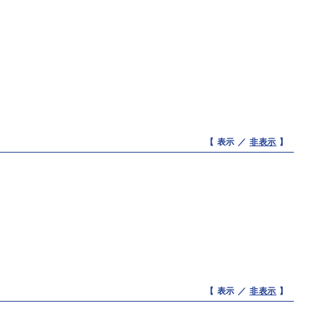
【 表示 ／
非表示
】
【 表示 ／
非表示
】