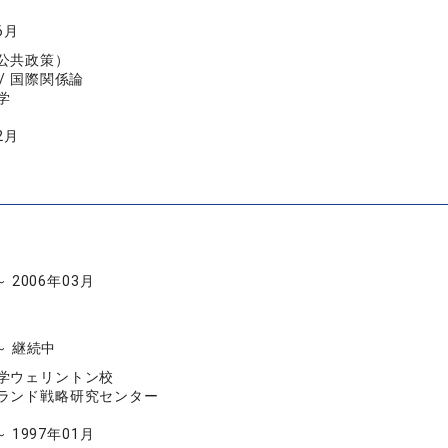
6月
公共政策）
/ 国際関係論
学
2月
～ 2006年03月
 ～ 継続中
学ウェリントン校
ランド戦略研究センター
～ 1997年01月