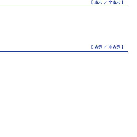
【 表示 ／
非表示
】
【 表示 ／
非表示
】
退