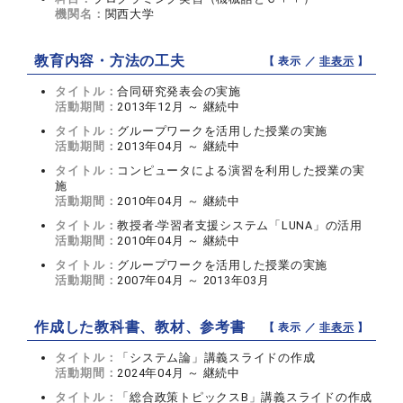
機関名：
関西大学
教育内容・方法の工夫
【 表示 ／
非表示
】
タイトル：
合同研究発表会の実施
活動期間：
2013年12月 ～ 継続中
タイトル：
グループワークを活用した授業の実施
活動期間：
2013年04月 ～ 継続中
タイトル：
コンピュータによる演習を利用した授業の実
施
活動期間：
2010年04月 ～ 継続中
タイトル：
教授者-学習者支援システム「LUNA」の活用
活動期間：
2010年04月 ～ 継続中
タイトル：
グループワークを活用した授業の実施
活動期間：
2007年04月 ～ 2013年03月
作成した教科書、教材、参考書
【 表示 ／
非表示
】
タイトル：
「システム論」講義スライドの作成
活動期間：
2024年04月 ～ 継続中
タイトル：
「総合政策トピックスB」講義スライドの作成