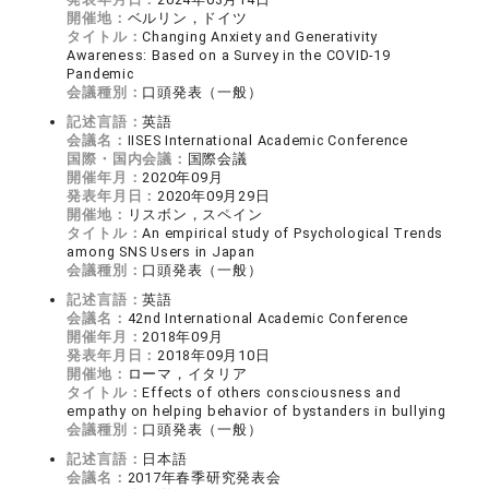
開催地：
ベルリン，ドイツ
タイトル：
Changing Anxiety and Generativity
Awareness: Based on a Survey in the COVID-19
Pandemic
会議種別：
口頭発表（一般）
記述言語：
英語
会議名：
IISES International Academic Conference
国際・国内会議：
国際会議
開催年月：
2020年09月
発表年月日：
2020年09月29日
開催地：
リスボン，スペイン
タイトル：
An empirical study of Psychological Trends
among SNS Users in Japan
会議種別：
口頭発表（一般）
記述言語：
英語
会議名：
42nd International Academic Conference
開催年月：
2018年09月
発表年月日：
2018年09月10日
開催地：
ローマ，イタリア
タイトル：
Effects of others consciousness and
empathy on helping behavior of bystanders in bullying
会議種別：
口頭発表（一般）
記述言語：
日本語
会議名：
2017年春季研究発表会