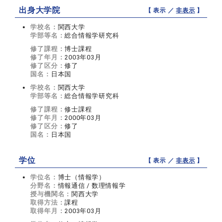
出身大学院
【 表示 ／
非表示
】
学校名：
関西大学
学部等名：
総合情報学研究科
修了課程：
博士課程
修了年月：
2003年03月
修了区分：
修了
国名：
日本国
学校名：
関西大学
学部等名：
総合情報学研究科
修了課程：
修士課程
修了年月：
2000年03月
修了区分：
修了
国名：
日本国
学位
【 表示 ／
非表示
】
学位名：
博士（情報学）
分野名：
情報通信 / 数理情報学
授与機関名：
関西大学
取得方法：
課程
取得年月：
2003年03月