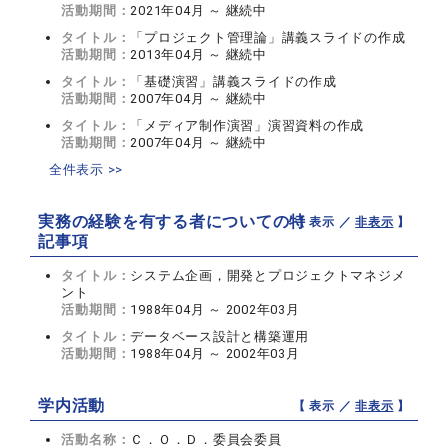
活動期間：
2021年04月 ～ 継続中
タイトル：
「プロジェクト管理論」講義スライドの作成
活動期間：
2013年04月 ～ 継続中
タイトル：
「基礎演習」講義スライドの作成
活動期間：
2007年04月 ～ 継続中
タイトル：
「メディア制作演習」演習資料の作成
活動期間：
2007年04月 ～ 継続中
全件表示 >>
実務の経験を有する者についての特
【 表示 ／
非表示
】
記事項
タイトル：
システム企画，開発とプロジェクトマネジメ
ント
活動期間：
1988年04月 ～ 2002年03月
タイトル：
データベース設計と構築運用
活動期間：
1988年04月 ～ 2002年03月
学内活動
【 表示 ／
非表示
】
活動名称：
Ｃ．Ｏ．Ｄ．委員会委員