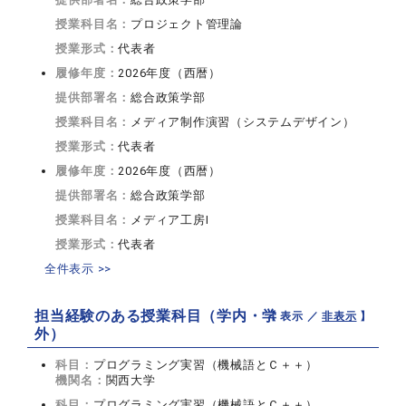
授業科目名：
プロジェクト管理論
授業形式：
代表者
履修年度：
2026年度（西暦）
提供部署名：
総合政策学部
授業科目名：
メディア制作演習（システムデザイン）
授業形式：
代表者
履修年度：
2026年度（西暦）
提供部署名：
総合政策学部
授業科目名：
メディア工房I
授業形式：
代表者
全件表示 >>
担当経験のある授業科目（学内・学
【 表示 ／
非表示
】
外）
科目：
プログラミング実習（機械語とＣ＋＋）
機関名：
関西大学
科目：
プログラミング実習（機械語とＣ＋＋）