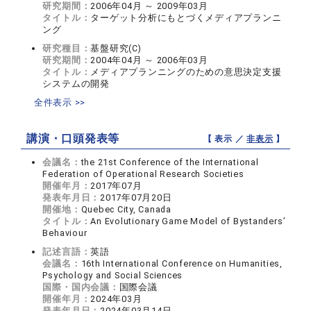
研究期間：
2006年04月 ～ 2009年03月
タイトル：
ターゲット分析にもとづくメディアプランニ
ング
研究種目：
基盤研究(C)
研究期間：
2004年04月 ～ 2006年03月
タイトル：
メディアプランニングのための意思決定支援
システムの開発
全件表示 >>
講演・口頭発表等
【 表示 ／
非表示
】
会議名：
the 21st Conference of the International
Federation of Operational Research Societies
開催年月：
2017年07月
発表年月日：
2017年07月20日
開催地：
Quebec City, Canada
タイトル：
An Evolutionary Game Model of Bystanders’
Behaviour
記述言語：
英語
会議名：
16th International Conference on Humanities,
Psychology and Social Sciences
国際・国内会議：
国際会議
開催年月：
2024年03月
発表年月日：
2024年03月14日