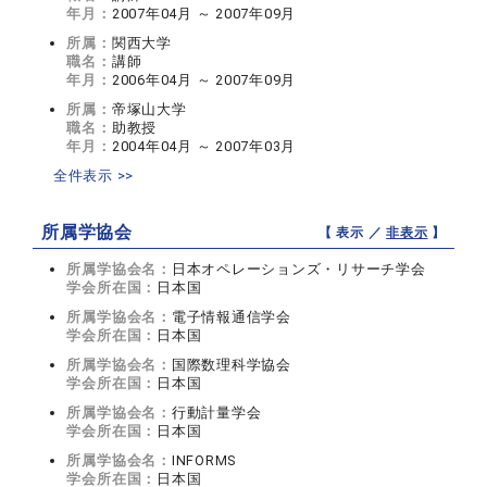
年月：
2007年04月 ～ 2007年09月
所属：
関西大学
職名：
講師
年月：
2006年04月 ～ 2007年09月
所属：
帝塚山大学
職名：
助教授
年月：
2004年04月 ～ 2007年03月
全件表示 >>
所属学協会
【 表示 ／
非表示
】
所属学協会名：
日本オペレーションズ・リサーチ学会
学会所在国：
日本国
所属学協会名：
電子情報通信学会
学会所在国：
日本国
所属学協会名：
国際数理科学協会
学会所在国：
日本国
所属学協会名：
行動計量学会
学会所在国：
日本国
所属学協会名：
INFORMS
学会所在国：
日本国