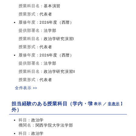
授業科目名：
基本演習
授業形式：
代表者
履修年度：
2026年度（西暦）
提供部署名：
法学部
授業科目名：
政治学研究演習I
授業形式：
代表者
履修年度：
2026年度（西暦）
提供部署名：
法学部
授業科目名：
政治学研究演習II
授業形式：
代表者
全件表示 >>
担当経験のある授業科目（学内・学
【 表示 ／
非表示
】
外）
科目：
政治学
機関名：
関西学院大学法学部
科目：
政治学