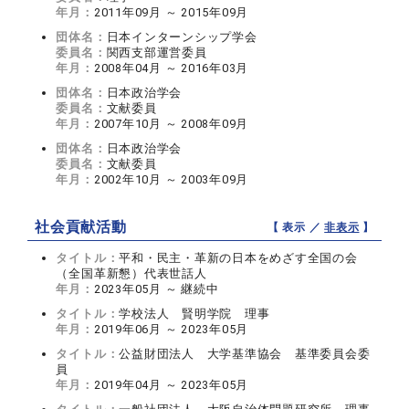
年月：
2011年09月 ～ 2015年09月
団体名：
日本インターンシップ学会
委員名：
関西支部運営委員
年月：
2008年04月 ～ 2016年03月
団体名：
日本政治学会
委員名：
文献委員
年月：
2007年10月 ～ 2008年09月
団体名：
日本政治学会
委員名：
文献委員
年月：
2002年10月 ～ 2003年09月
社会貢献活動
【 表示 ／
非表示
】
タイトル：
平和・民主・革新の日本をめざす全国の会
（全国革新懇）代表世話人
年月：
2023年05月 ～ 継続中
タイトル：
学校法人 賢明学院 理事
年月：
2019年06月 ～ 2023年05月
タイトル：
公益財団法人 大学基準協会 基準委員会委
員
年月：
2019年04月 ～ 2023年05月