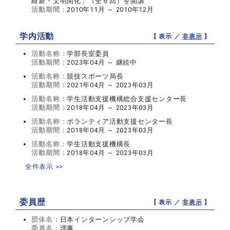
維新・文明開化」（全６回）を開講
活動期間：
2010年11月 ～ 2010年12月
学内活動
【 表示 ／
非表示
】
活動名称：
学部長室委員
活動期間：
2023年04月 ～ 継続中
活動名称：
競技スポーツ局長
活動期間：
2021年04月 ～ 2023年03月
活動名称：
学生活動支援機構総合支援センター長
活動期間：
2018年04月 ～ 2023年03月
活動名称：
ボランティア活動支援センター長
活動期間：
2018年04月 ～ 2023年03月
活動名称：
学生活動支援機構長
活動期間：
2018年04月 ～ 2023年03月
全件表示 >>
委員歴
【 表示 ／
非表示
】
団体名：
日本インターンシップ学会
委員名：
理事