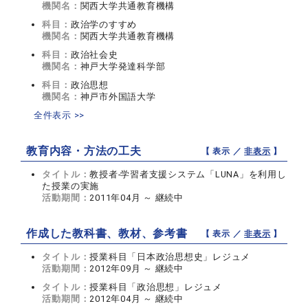
機関名：
関西大学共通教育機構
科目：
政治学のすすめ
機関名：
関西大学共通教育機構
科目：
政治社会史
機関名：
神戸大学発達科学部
科目：
政治思想
機関名：
神戸市外国語大学
全件表示 >>
教育内容・方法の工夫
【 表示 ／
非表示
】
タイトル：
教授者-学習者支援システム「LUNA」を利用し
た授業の実施
活動期間：
2011年04月 ～ 継続中
作成した教科書、教材、参考書
【 表示 ／
非表示
】
タイトル：
授業科目「日本政治思想史」レジュメ
活動期間：
2012年09月 ～ 継続中
タイトル：
授業科目「政治思想」レジュメ
活動期間：
2012年04月 ～ 継続中