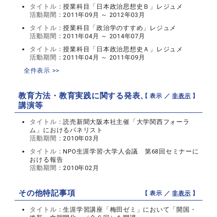
タイトル：
授業科目「日本政治思想史Ｂ」レジュメ
活動期間：
2011年09月 ～ 2012年03月
タイトル：
授業科目「政治学のすすめ」レジュメ
活動期間：
2011年04月 ～ 2014年07月
タイトル：
授業科目「日本政治思想史Ａ」レジュメ
活動期間：
2011年04月 ～ 2011年09月
全件表示 >>
教育方法・教育実践に関する発表、
【 表示 ／
非表示
】
講演等
タイトル：
読売新聞大阪本社主催「大学関西フォーラ
ム」におけるパネリスト
活動期間：
2010年03月
タイトル：
NPO生涯学習-大学人会議 第68回セミナーに
おける報告
活動期間：
2010年02月
その他特記事項
【 表示 ／
非表示
】
タイトル：
生涯学習講座「梅田ゼミ」において「開国・