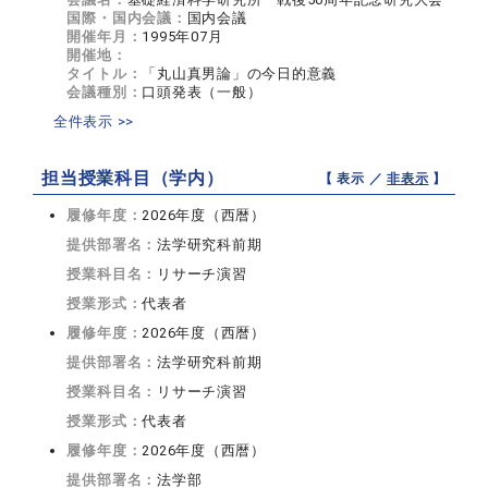
国際・国内会議：
国内会議
開催年月：
1995年07月
開催地：
タイトル：
「丸山真男論」の今日的意義
会議種別：
口頭発表（一般）
全件表示 >>
担当授業科目（学内）
【 表示 ／
非表示
】
履修年度：
2026年度（西暦）
提供部署名：
法学研究科前期
授業科目名：
リサーチ演習
授業形式：
代表者
履修年度：
2026年度（西暦）
提供部署名：
法学研究科前期
授業科目名：
リサーチ演習
授業形式：
代表者
履修年度：
2026年度（西暦）
提供部署名：
法学部