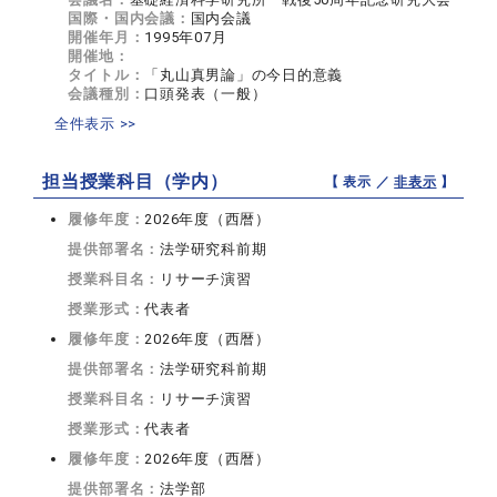
国際・国内会議：
国内会議
開催年月：
1995年07月
開催地：
タイトル：
「丸山真男論」の今日的意義
会議種別：
口頭発表（一般）
全件表示 >>
担当授業科目（学内）
【 表示 ／
非表示
】
履修年度：
2026年度（西暦）
提供部署名：
法学研究科前期
授業科目名：
リサーチ演習
授業形式：
代表者
履修年度：
2026年度（西暦）
提供部署名：
法学研究科前期
授業科目名：
リサーチ演習
授業形式：
代表者
履修年度：
2026年度（西暦）
提供部署名：
法学部