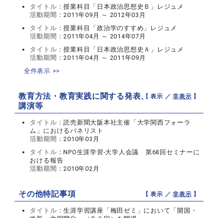
タイトル：
授業科目「日本政治思想史Ｂ」レジュメ
活動期間：
2011年09月 ～ 2012年03月
タイトル：
授業科目「政治学のすすめ」レジュメ
活動期間：
2011年04月 ～ 2014年07月
タイトル：
授業科目「日本政治思想史Ａ」レジュメ
活動期間：
2011年04月 ～ 2011年09月
全件表示 >>
教育方法・教育実践に関する発表、
【 表示 ／
非表示
】
講演等
タイトル：
読売新聞大阪本社主催「大学関西フォーラ
ム」におけるパネリスト
活動期間：
2010年03月
タイトル：
NPO生涯学習-大学人会議 第68回セミナーに
おける報告
活動期間：
2010年02月
その他特記事項
【 表示 ／
非表示
】
タイトル：
生涯学習講座「梅田ゼミ」において「開国・