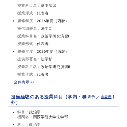
授業科目名：
基本演習
授業形式：
代表者
履修年度：
2026年度（西暦）
提供部署名：
法学部
授業科目名：
政治学研究演習I
授業形式：
代表者
履修年度：
2026年度（西暦）
提供部署名：
法学部
授業科目名：
政治学研究演習II
授業形式：
代表者
全件表示 >>
担当経験のある授業科目（学内・学
【 表示 ／
非表示
】
外）
科目：
政治学
機関名：
関西学院大学法学部
科目：
政治学