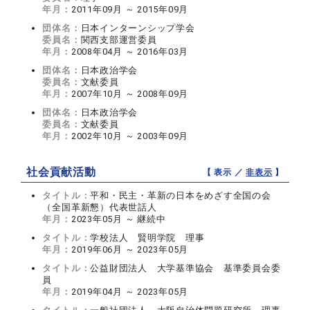
年月：
2011年09月 ～ 2015年09月
団体名：
日本インターンシップ学会
委員名：
関西支部運営委員
年月：
2008年04月 ～ 2016年03月
団体名：
日本政治学会
委員名：
文献委員
年月：
2007年10月 ～ 2008年09月
団体名：
日本政治学会
委員名：
文献委員
年月：
2002年10月 ～ 2003年09月
社会貢献活動
【 表示 ／
非表示
】
タイトル：
平和・民主・革新の日本をめざす全国の会
（全国革新懇）代表世話人
年月：
2023年05月 ～ 継続中
タイトル：
学校法人 賢明学院 理事
年月：
2019年06月 ～ 2023年05月
タイトル：
公益財団法人 大学基準協会 基準委員会委
員
年月：
2019年04月 ～ 2023年05月