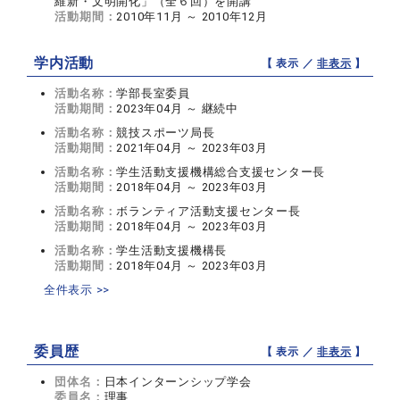
維新・文明開化」（全６回）を開講
活動期間：
2010年11月 ～ 2010年12月
学内活動
【 表示 ／
非表示
】
活動名称：
学部長室委員
活動期間：
2023年04月 ～ 継続中
活動名称：
競技スポーツ局長
活動期間：
2021年04月 ～ 2023年03月
活動名称：
学生活動支援機構総合支援センター長
活動期間：
2018年04月 ～ 2023年03月
活動名称：
ボランティア活動支援センター長
活動期間：
2018年04月 ～ 2023年03月
活動名称：
学生活動支援機構長
活動期間：
2018年04月 ～ 2023年03月
全件表示 >>
委員歴
【 表示 ／
非表示
】
団体名：
日本インターンシップ学会
委員名：
理事