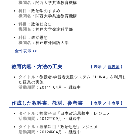
機関名：
関西大学共通教育機構
科目：
政治学のすすめ
機関名：
関西大学共通教育機構
科目：
政治社会史
機関名：
神戸大学発達科学部
科目：
政治思想
機関名：
神戸市外国語大学
全件表示 >>
教育内容・方法の工夫
【 表示 ／
非表示
】
タイトル：
教授者-学習者支援システム「LUNA」を利用し
た授業の実施
活動期間：
2011年04月 ～ 継続中
作成した教科書、教材、参考書
【 表示 ／
非表示
】
タイトル：
授業科目「日本政治思想史」レジュメ
活動期間：
2012年09月 ～ 継続中
タイトル：
授業科目「政治思想」レジュメ
活動期間：
2012年04月 ～ 継続中