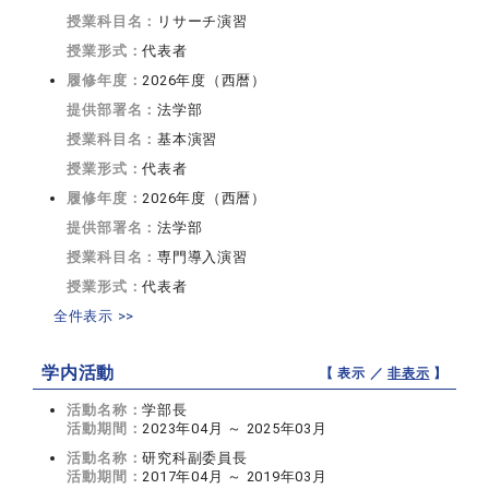
授業科目名：
リサーチ演習
授業形式：
代表者
履修年度：
2026年度（西暦）
提供部署名：
法学部
授業科目名：
基本演習
授業形式：
代表者
履修年度：
2026年度（西暦）
提供部署名：
法学部
授業科目名：
専門導入演習
授業形式：
代表者
全件表示 >>
学内活動
【 表示 ／
非表示
】
活動名称：
学部長
活動期間：
2023年04月 ～ 2025年03月
活動名称：
研究科副委員長
活動期間：
2017年04月 ～ 2019年03月