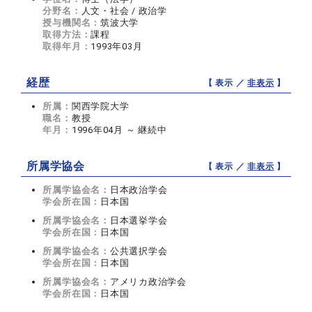
分野名：
人文・社会 / 政治学
授与機関名：
筑波大学
取得方法：
課程
取得年月：
1993年03月
経歴
【 表示 ／
非表示
】
所属：
関西学院大学
職名：
教授
年月：
1996年04月 ～ 継続中
所属学協会
【 表示 ／
非表示
】
所属学協会名：
日本政治学会
学会所在国：
日本国
所属学協会名：
日本選挙学会
学会所在国：
日本国
所属学協会名：
公共選択学会
学会所在国：
日本国
所属学協会名：
アメリカ政治学会
学会所在国：
日本国