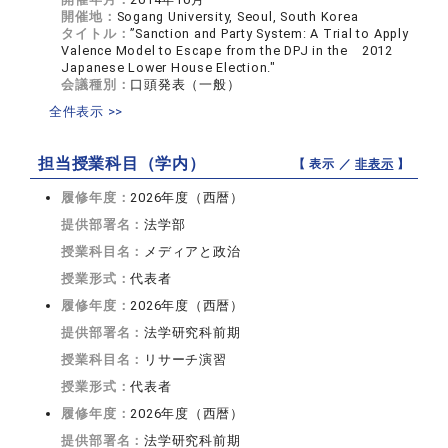
開催地：
Sogang University, Seoul, South Korea
タイトル：
”Sanction and Party System: A Trial to Apply
Valence Model to Escape from the DPJ in the 2012
Japanese Lower House Election."
会議種別：
口頭発表（一般）
全件表示 >>
担当授業科目（学内）
【 表示 ／
非表示
】
履修年度：
2026年度（西暦）
提供部署名：
法学部
授業科目名：
メディアと政治
授業形式：
代表者
履修年度：
2026年度（西暦）
提供部署名：
法学研究科前期
授業科目名：
リサーチ演習
授業形式：
代表者
履修年度：
2026年度（西暦）
提供部署名：
法学研究科前期