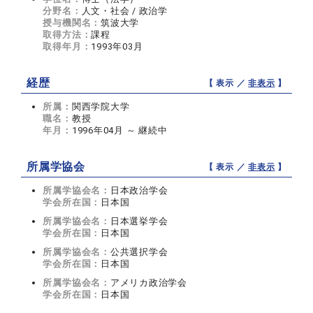
分野名：
人文・社会 / 政治学
授与機関名：
筑波大学
取得方法：
課程
取得年月：
1993年03月
経歴
【 表示 ／
非表示
】
所属：
関西学院大学
職名：
教授
年月：
1996年04月 ～ 継続中
所属学協会
【 表示 ／
非表示
】
所属学協会名：
日本政治学会
学会所在国：
日本国
所属学協会名：
日本選挙学会
学会所在国：
日本国
所属学協会名：
公共選択学会
学会所在国：
日本国
所属学協会名：
アメリカ政治学会
学会所在国：
日本国