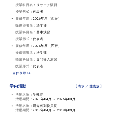
授業科目名：
リサーチ演習
授業形式：
代表者
履修年度：
2026年度（西暦）
提供部署名：
法学部
授業科目名：
基本演習
授業形式：
代表者
履修年度：
2026年度（西暦）
提供部署名：
法学部
授業科目名：
専門導入演習
授業形式：
代表者
全件表示 >>
学内活動
【 表示 ／
非表示
】
活動名称：
学部長
活動期間：
2023年04月 ～ 2025年03月
活動名称：
研究科副委員長
活動期間：
2017年04月 ～ 2019年03月