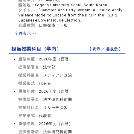
開催地：
Sogang University, Seoul, South Korea
タイトル：
”Sanction and Party System: A Trial to Apply
Valence Model to Escape from the DPJ in the 2012
Japanese Lower House Election."
会議種別：
口頭発表（一般）
全件表示 >>
担当授業科目（学内）
【 表示 ／
非表示
】
履修年度：
2026年度（西暦）
提供部署名：
法学部
授業科目名：
メディアと政治
授業形式：
代表者
履修年度：
2026年度（西暦）
提供部署名：
法学研究科前期
授業科目名：
リサーチ演習
授業形式：
代表者
履修年度：
2026年度（西暦）
提供部署名：
法学研究科前期