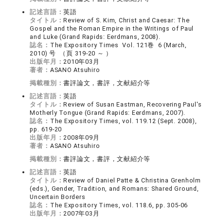
記述言語：
英語
タイトル：
Review of S. Kim, Christ and Caesar: The
Gospel and the Roman Empire in the Writings of Paul
and Luke (Grand Rapids: Eerdmans, 2008).
誌名：
The Expository Times Vol. 121巻 6 (March,
2010) 号 （頁 319-20 ～ ）
出版年月：
2010年03月
著者：
ASANO Atsuhiro
掲載種別：
書評論文，書評，文献紹介等
記述言語：
英語
タイトル：
Review of Susan Eastman, Recovering Paul's
Motherly Tongue (Grand Rapids: Eerdmans, 2007).
誌名：
The Expository Times, vol. 119.12 (Sept. 2008),
pp. 619-20
出版年月：
2008年09月
著者：
ASANO Atsuhiro
掲載種別：
書評論文，書評，文献紹介等
記述言語：
英語
タイトル：
Review of Daniel Patte & Christina Grenholm
(eds.), Gender, Tradition, and Romans: Shared Ground,
Uncertain Borders
誌名：
The Expository Times, vol. 118.6, pp. 305-06
出版年月：
2007年03月