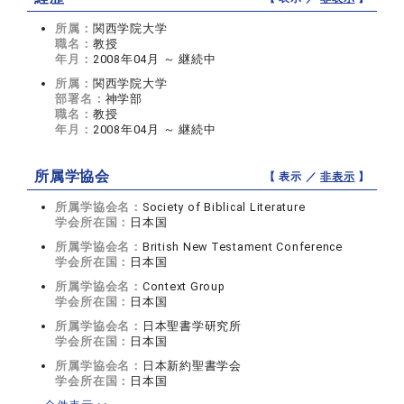
所属：
関西学院大学
職名：
教授
年月：
2008年04月 ～ 継続中
所属：
関西学院大学
部署名：
神学部
職名：
教授
年月：
2008年04月 ～ 継続中
所属学協会
【 表示 ／
非表示
】
所属学協会名：
Society of Biblical Literature
学会所在国：
日本国
所属学協会名：
British New Testament Conference
学会所在国：
日本国
所属学協会名：
Context Group
学会所在国：
日本国
所属学協会名：
日本聖書学研究所
学会所在国：
日本国
所属学協会名：
日本新約聖書学会
学会所在国：
日本国