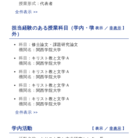
授業形式：
代表者
全件表示 >>
担当経験のある授業科目（学内・学
【 表示 ／
非表示
】
外）
科目：
修士論文・課題研究論文
機関名：
関西学院大学
科目：
キリスト教と文学Ａ
機関名：
関西学院大学
科目：
キリスト教と文学Ａ
機関名：
関西学院大学
科目：
キリスト教と文学Ａ
機関名：
関西学院大学
科目：
キリスト教と文学Ａ
機関名：
関西学院大学
全件表示 >>
学内活動
【 表示 ／
非表示
】