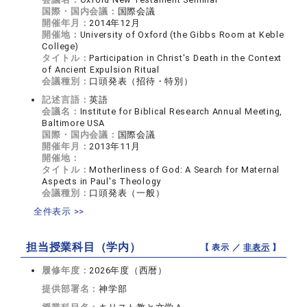
国際・国内会議：
国際会議
開催年月：
2014年12月
開催地：
University of Oxford (the Gibbs Room at Keble
College)
タイトル：
Participation in Christ's Death in the Context
of Ancient Expulsion Ritual
会議種別：
口頭発表（招待・特別）
記述言語：
英語
会議名：
Institute for Biblical Research Annual Meeting,
Baltimore USA
国際・国内会議：
国際会議
開催年月：
2013年11月
開催地：
タイトル：
Motherliness of God: A Search for Maternal
Aspects in Paul's Theology
会議種別：
口頭発表（一般）
全件表示 >>
担当授業科目（学内）
【 表示 ／
非表示
】
履修年度：
2026年度（西暦）
提供部署名：
神学部