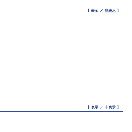
【 表示 ／
非表示
】
【 表示 ／
非表示
】