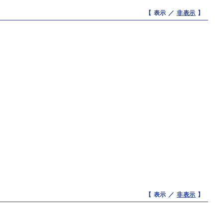
【 表示 ／
非表示
】
【 表示 ／
非表示
】