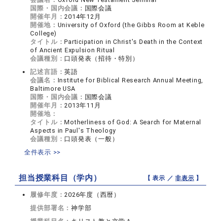
国際・国内会議：
国際会議
開催年月：
2014年12月
開催地：
University of Oxford (the Gibbs Room at Keble
College)
タイトル：
Participation in Christ's Death in the Context
of Ancient Expulsion Ritual
会議種別：
口頭発表（招待・特別）
記述言語：
英語
会議名：
Institute for Biblical Research Annual Meeting,
Baltimore USA
国際・国内会議：
国際会議
開催年月：
2013年11月
開催地：
タイトル：
Motherliness of God: A Search for Maternal
Aspects in Paul's Theology
会議種別：
口頭発表（一般）
全件表示 >>
担当授業科目（学内）
【 表示 ／
非表示
】
履修年度：
2026年度（西暦）
提供部署名：
神学部