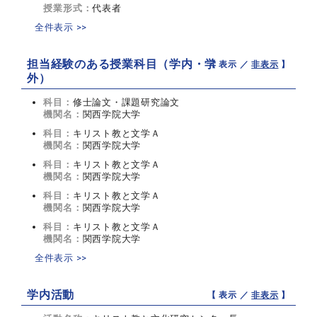
授業形式：
代表者
全件表示 >>
担当経験のある授業科目（学内・学
【 表示 ／
非表示
】
外）
科目：
修士論文・課題研究論文
機関名：
関西学院大学
科目：
キリスト教と文学Ａ
機関名：
関西学院大学
科目：
キリスト教と文学Ａ
機関名：
関西学院大学
科目：
キリスト教と文学Ａ
機関名：
関西学院大学
科目：
キリスト教と文学Ａ
機関名：
関西学院大学
全件表示 >>
学内活動
【 表示 ／
非表示
】