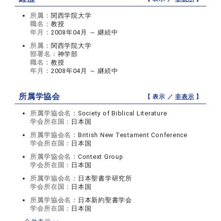
所属：
関西学院大学
職名：
教授
年月：
2008年04月 ～ 継続中
所属：
関西学院大学
部署名：
神学部
職名：
教授
年月：
2008年04月 ～ 継続中
所属学協会
【 表示 ／
非表示
】
所属学協会名：
Society of Biblical Literature
学会所在国：
日本国
所属学協会名：
British New Testament Conference
学会所在国：
日本国
所属学協会名：
Context Group
学会所在国：
日本国
所属学協会名：
日本聖書学研究所
学会所在国：
日本国
所属学協会名：
日本新約聖書学会
学会所在国：
日本国