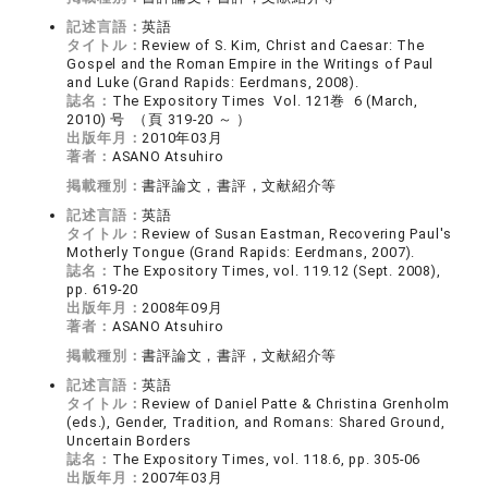
記述言語：
英語
タイトル：
Review of S. Kim, Christ and Caesar: The
Gospel and the Roman Empire in the Writings of Paul
and Luke (Grand Rapids: Eerdmans, 2008).
誌名：
The Expository Times Vol. 121巻 6 (March,
2010) 号 （頁 319-20 ～ ）
出版年月：
2010年03月
著者：
ASANO Atsuhiro
掲載種別：
書評論文，書評，文献紹介等
記述言語：
英語
タイトル：
Review of Susan Eastman, Recovering Paul's
Motherly Tongue (Grand Rapids: Eerdmans, 2007).
誌名：
The Expository Times, vol. 119.12 (Sept. 2008),
pp. 619-20
出版年月：
2008年09月
著者：
ASANO Atsuhiro
掲載種別：
書評論文，書評，文献紹介等
記述言語：
英語
タイトル：
Review of Daniel Patte & Christina Grenholm
(eds.), Gender, Tradition, and Romans: Shared Ground,
Uncertain Borders
誌名：
The Expository Times, vol. 118.6, pp. 305-06
出版年月：
2007年03月