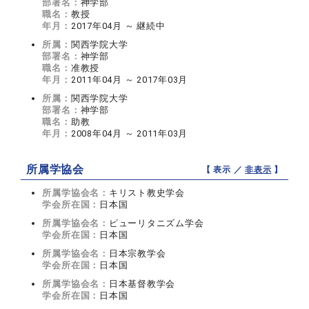
部署名：
神学部
職名：
教授
年月：
2017年04月 ～ 継続中
所属：
関西学院大学
部署名：
神学部
職名：
准教授
年月：
2011年04月 ～ 2017年03月
所属：
関西学院大学
部署名：
神学部
職名：
助教
年月：
2008年04月 ～ 2011年03月
所属学協会
【 表示 ／
非表示
】
所属学協会名：
キリスト教史学会
学会所在国：
日本国
所属学協会名：
ピューリタニズム学会
学会所在国：
日本国
所属学協会名：
日本宗教学会
学会所在国：
日本国
所属学協会名：
日本基督教学会
学会所在国：
日本国