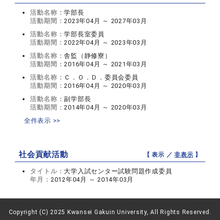
活動名称：
学部長
活動期間：
2023年04月 ～ 2027年03月
活動名称：
学部長室委員
活動期間：
2022年04月 ～ 2023年03月
活動名称：
舎監（静修寮）
活動期間：
2016年04月 ～ 2021年03月
活動名称：
Ｃ．Ｏ．Ｄ．委員会委員
活動期間：
2016年04月 ～ 2020年03月
活動名称：
副学部長
活動期間：
2014年04月 ～ 2020年03月
全件表示 >>
社会貢献活動
【 表示 ／
非表示
】
タイトル：
大学入試センター試験問題作成委員
年月：
2012年04月 ～ 2014年03月
Copyright (C) 2025 Kwansei Gakuin University, All Rights Reserved.