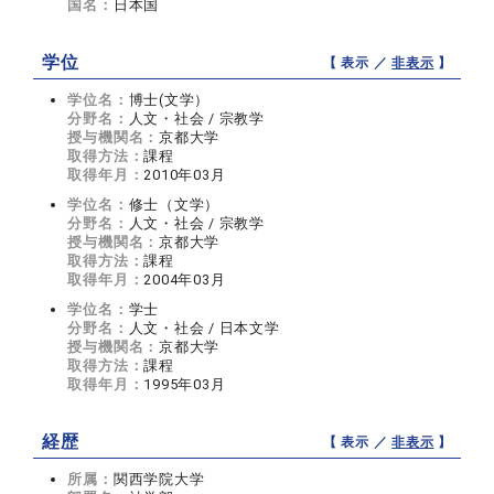
国名：
日本国
学位
【 表示 ／
非表示
】
学位名：
博士(文学）
分野名：
人文・社会 / 宗教学
授与機関名：
京都大学
取得方法：
課程
取得年月：
2010年03月
学位名：
修士（文学）
分野名：
人文・社会 / 宗教学
授与機関名：
京都大学
取得方法：
課程
取得年月：
2004年03月
学位名：
学士
分野名：
人文・社会 / 日本文学
授与機関名：
京都大学
取得方法：
課程
取得年月：
1995年03月
経歴
【 表示 ／
非表示
】
所属：
関西学院大学