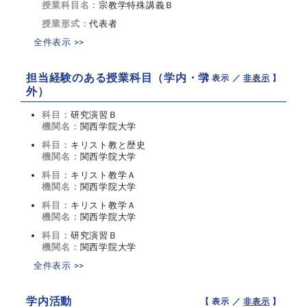
授業科目名：
宗教学特殊講義Ｂ
授業形式：
代表者
全件表示 >>
担当経験のある授業科目（学内・学
【 表示 ／
非表示
】
外）
科目：
研究演習Ｂ
機関名：
関西学院大学
科目：
キリスト教と歴史
機関名：
関西学院大学
科目：
キリスト教学Ａ
機関名：
関西学院大学
科目：
キリスト教学Ａ
機関名：
関西学院大学
科目：
研究演習Ｂ
機関名：
関西学院大学
全件表示 >>
学内活動
【 表示 ／
非表示
】