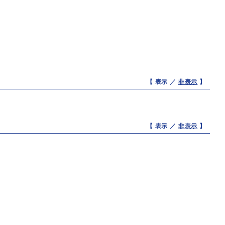
【 表示 ／
非表示
】
【 表示 ／
非表示
】