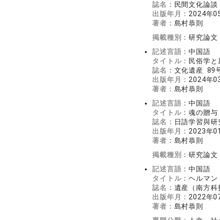
誌名：
民間文化論談 2
出版年月：
2024年0
著者：
島村恭則
掲載種別：
研究論文
記述言語：
中国語
タイトル：
民俗学と
誌名：
文化遺産 89号
出版年月：
2024年0
著者：
島村恭則
記述言語：
中国語
タイトル：
魂の贈与
誌名：
日語学習與研究
出版年月：
2023年0
著者：
島村恭則
掲載種別：
研究論文
記述言語：
中国語
タイトル：
ヘルマン
誌名：
遺産（南方科技
出版年月：
2022年0
著者：
島村恭則