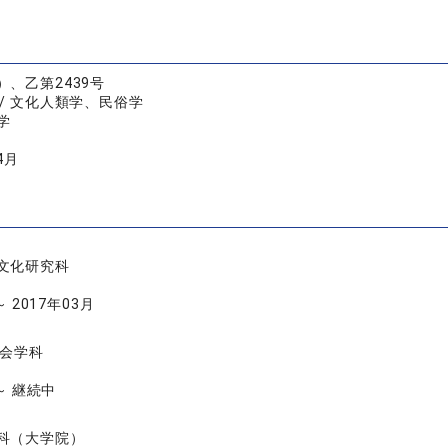
）、乙第2439号
/ 文化人類学、民俗学
学
4月
文化研究科
～ 2017年03月
社会学科
 ～ 継続中
科（大学院）