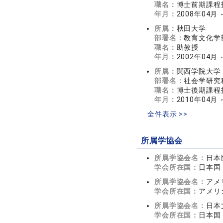
職名：
博士前期課程
年月：
2008年04月
所属：
秋田大学
部署名：
教育文化学
職名：
助教授
年月：
2002年04月 
所属：
関西学院大学
部署名：
社会学研究
職名：
博士後期課程
年月：
2010年04月
全件表示 >>
所属学協会
所属学協会名：
日本
学会所在国：
日本国
所属学協会名：
アメリ
学会所在国：
アメリ
所属学協会名：
日本
学会所在国：
日本国