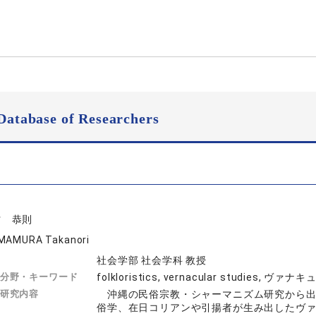
Database of Researchers
村 恭則
MAMURA Takanori
社会学部 社会学科 教授
分野・キーワード
folkloristics, vernacular studi
研究内容
沖縄の民俗宗教・シャーマニズム研究から出
俗学、在日コリアンや引揚者が生み出したヴ