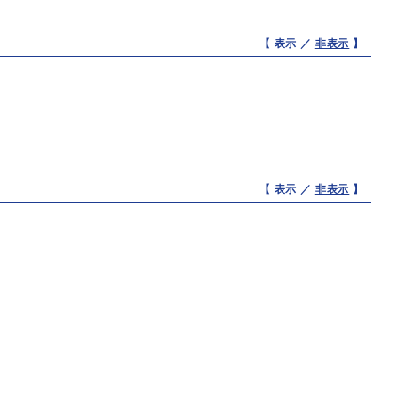
【 表示 ／
非表示
】
【 表示 ／
非表示
】