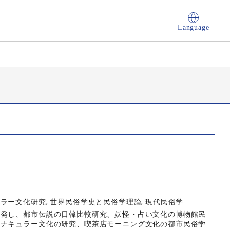
Language
es, ヴァナキュラー文化研究, 世界民俗学史と民俗学理論, 現代民俗学
発し、都市伝説の日韓比較研究、妖怪・占い文化の博物館民
ァナキュラー文化の研究、喫茶店モーニング文化の都市民俗学