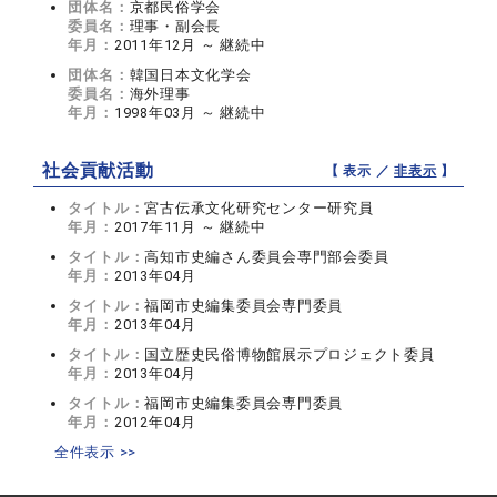
団体名：
京都民俗学会
委員名：
理事・副会長
年月：
2011年12月 ～ 継続中
団体名：
韓国日本文化学会
委員名：
海外理事
年月：
1998年03月 ～ 継続中
社会貢献活動
【 表示 ／
非表示
】
タイトル：
宮古伝承文化研究センター研究員
年月：
2017年11月 ～ 継続中
タイトル：
高知市史編さん委員会専門部会委員
年月：
2013年04月
タイトル：
福岡市史編集委員会専門委員
年月：
2013年04月
タイトル：
国立歴史民俗博物館展示プロジェクト委員
年月：
2013年04月
タイトル：
福岡市史編集委員会専門委員
年月：
2012年04月
全件表示 >>