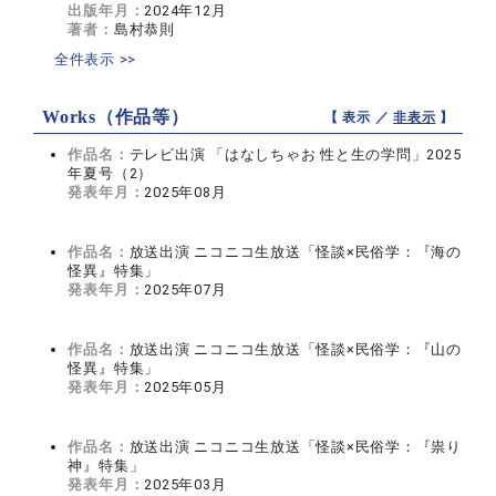
出版年月：
2024年12月
著者：
島村恭則
全件表示 >>
Works（作品等）
【 表示 ／
非表示
】
作品名：
テレビ出演 「はなしちゃお 性と生の学問」2025
年夏号（2）
発表年月：
2025年08月
作品名：
放送出演 ニコニコ生放送「怪談×民俗学：『海の
怪異』特集」
発表年月：
2025年07月
作品名：
放送出演 ニコニコ生放送「怪談×民俗学：『山の
怪異』特集」
発表年月：
2025年05月
作品名：
放送出演 ニコニコ生放送「怪談×民俗学：『祟り
神』特集」
発表年月：
2025年03月