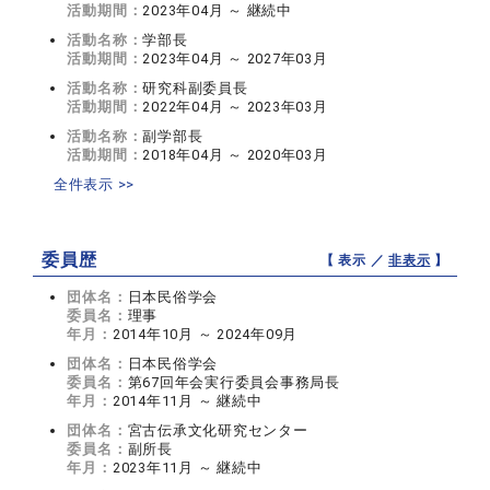
活動期間：
2023年04月 ～ 継続中
活動名称：
学部長
活動期間：
2023年04月 ～ 2027年03月
活動名称：
研究科副委員長
活動期間：
2022年04月 ～ 2023年03月
活動名称：
副学部長
活動期間：
2018年04月 ～ 2020年03月
全件表示 >>
委員歴
【 表示 ／
非表示
】
団体名：
日本民俗学会
委員名：
理事
年月：
2014年10月 ～ 2024年09月
団体名：
日本民俗学会
委員名：
第67回年会実行委員会事務局長
年月：
2014年11月 ～ 継続中
団体名：
宮古伝承文化研究センター
委員名：
副所長
年月：
2023年11月 ～ 継続中