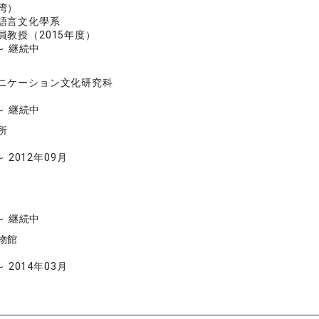
湾）
語言文化學系
員教授（2015年度）
 ～ 継続中
ニケーション文化研究科
 ～ 継続中
所
～ 2012年09月
 ～ 継続中
物館
～ 2014年03月