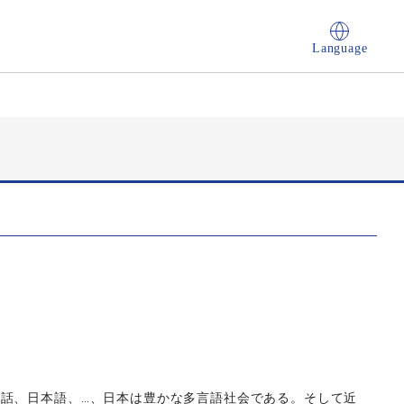
Language
話、日本語、…、日本は豊かな多言語社会である。そして近