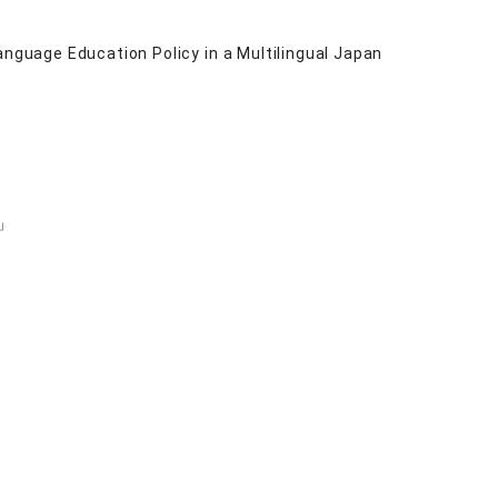
anguage Education Policy in a Multilingual Japan
」
」