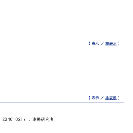
【 表示 ／
非表示
】
【 表示 ／
非表示
】
0401021）：連携研究者