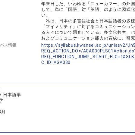
年来日した、いわゆる「ニューカマー」の外
して、単に「国語」対「英語」のように図式
い。
私は、日本の多言語社会と日本語話者の多様
「マイノリティ」に対するコミュニケーショ
る人々について調査している。多文化共生、
およびコミュニケーション能力の育成に、研
バス情報
https://syllabus.kwansei.ac.jp/uniasv2/U
REQ_ACTION_DO=/AGA030PLS01Action.do
REQ_FUNCTION_JUMP_START_FLG=1&SLB
C_ID=AGA030
）
/ 日本語学
学
3月