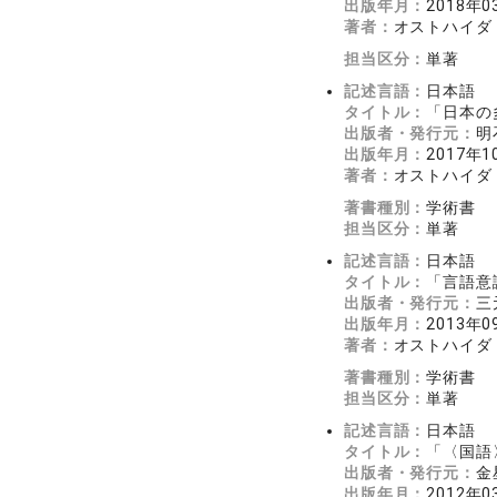
出版年月：
2018年0
著者：
オストハイダ
担当区分：
単著
記述言語：
日本語
タイトル：
「日本の
出版者・発行元：
明
出版年月：
2017年1
著者：
オストハイダ
著書種別：
学術書
担当区分：
単著
記述言語：
日本語
タイトル：
「言語意
出版者・発行元：
三
出版年月：
2013年0
著者：
オストハイダ
著書種別：
学術書
担当区分：
単著
記述言語：
日本語
タイトル：
「〈国語〉
出版者・発行元：
金
出版年月：
2012年0