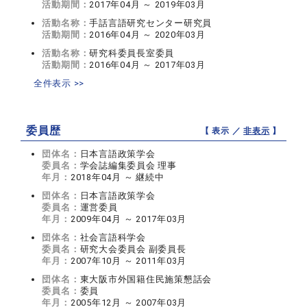
活動期間：
2017年04月 ～ 2019年03月
活動名称：
手話言語研究センター研究員
活動期間：
2016年04月 ～ 2020年03月
活動名称：
研究科委員長室委員
活動期間：
2016年04月 ～ 2017年03月
全件表示 >>
委員歴
【 表示 ／
非表示
】
団体名：
日本言語政策学会
委員名：
学会誌編集委員会 理事
年月：
2018年04月 ～ 継続中
団体名：
日本言語政策学会
委員名：
運営委員
年月：
2009年04月 ～ 2017年03月
団体名：
社会言語科学会
委員名：
研究大会委員会 副委員長
年月：
2007年10月 ～ 2011年03月
団体名：
東大阪市外国籍住民施策懇話会
委員名：
委員
年月：
2005年12月 ～ 2007年03月