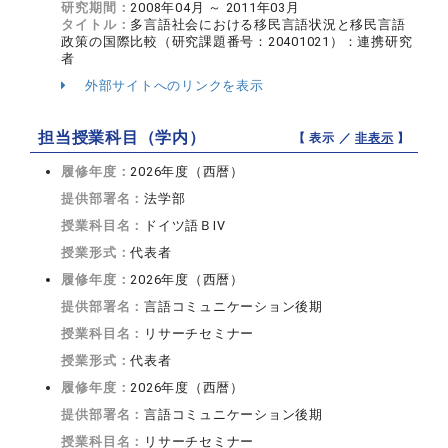
研究期間：
2008年04月 ～ 2011年03月
タイトル：
多言語社会における移民言語状況と移民言語
政策の国際比較（研究課題番号：20401021）：連携研究
者
外部サイトへのリンクを表示
担当授業科目（学内）
【 表示 ／
非表示
】
履修年度：
2026年度（西暦）
提供部署名：
法学部
授業科目名：
ドイツ語ＢIV
授業形式：
代表者
履修年度：
2026年度（西暦）
提供部署名：
言語コミュニケーション後期
授業科目名：
リサーチセミナー
授業形式：
代表者
履修年度：
2026年度（西暦）
提供部署名：
言語コミュニケーション後期
授業科目名：
リサーチセミナー