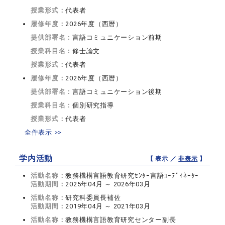
授業形式：
代表者
履修年度：
2026年度（西暦）
提供部署名：
言語コミュニケーション前期
授業科目名：
修士論文
授業形式：
代表者
履修年度：
2026年度（西暦）
提供部署名：
言語コミュニケーション後期
授業科目名：
個別研究指導
授業形式：
代表者
全件表示 >>
学内活動
【 表示 ／
非表示
】
活動名称：
教務機構言語教育研究ｾﾝﾀｰ言語ｺｰﾃﾞｨﾈｰﾀｰ
活動期間：
2025年04月 ～ 2026年03月
活動名称：
研究科委員長補佐
活動期間：
2019年04月 ～ 2021年03月
活動名称：
教務機構言語教育研究センター副長