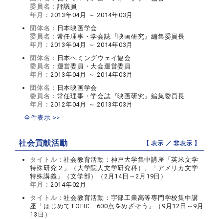
委員名：
評議員
年月：
2013年04月 ～ 2014年03月
団体名：
日本映画学会
委員名：
常任理事・学会誌『映画研究』編集委員長
年月：
2013年04月 ～ 2014年03月
団体名：
日本ヘミングウェイ協会
委員名：
運営委員・大会運営委員
年月：
2013年04月 ～ 2014年03月
団体名：
日本映画学会
委員名：
常任理事・学会誌『映画研究』編集委員長
年月：
2012年04月 ～ 2013年03月
全件表示 >>
社会貢献活動
【 表示 ／
非表示
】
タイトル：
社会教育活動：神戸大学集中講座「英米文学
特殊研究２」（大学院人文学研究科）、「アメリカ文学
特殊講義」（文学部）（2月14日～2月19日）
年月：
2014年02月
タイトル：
社会教育活動：宇部工業高等専門学校集中講
座「はじめてTOEIC 600点をめざそう」（9月12日～9月
13日）