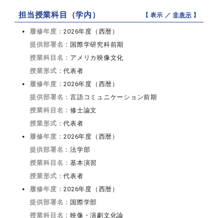
担当授業科目（学内）
【 表示 ／
非表示
】
履修年度：
2026年度（西暦）
提供部署名：
国際学研究科前期
授業科目名：
アメリカ映像文化
授業形式：
代表者
履修年度：
2026年度（西暦）
提供部署名：
言語コミュニケーション前期
授業科目名：
修士論文
授業形式：
代表者
履修年度：
2026年度（西暦）
提供部署名：
法学部
授業科目名：
基本演習
授業形式：
代表者
履修年度：
2026年度（西暦）
提供部署名：
国際学部
授業科目名：
映像・演劇文化論