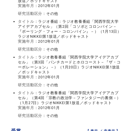
放送／ポッドキャスト
実施年月：
2012年01月
研究活動区分：
その他
タイトル：
ラジオ番組：ラジオ教養番組「関西学院大学
アイデアカプセル」（第2回「コソボとコロンバイン－
『ボーリング・フォー・コロンバイン』－）（1月13日）
ラジオNIKKEI第1放送／ポッドキャスト
実施年月：
2012年01月
研究活動区分：
その他
タイトル：
ラジオ教養番組「関西学院大学アイデアカプ
セル」（第3回「パンチカードとホロコースト－『ザ・コ
ーポレーション』－）（1月20日）ラジオNIKKEI第1放送
／ポッドキャスト
実施年月：
2012年01月
研究活動区分：
その他
タイトル：
ラジオ教養番組「関西学院大学アイデアカプ
セル」（第4回「宗教の政治学－ファンタジーの裏側－）
（1月27日）ラジオNIKKEI第1放送／ポッドキャスト
実施年月：
2012年01月
研究活動区分：
その他
受賞
【 表示 ／
非表示
】