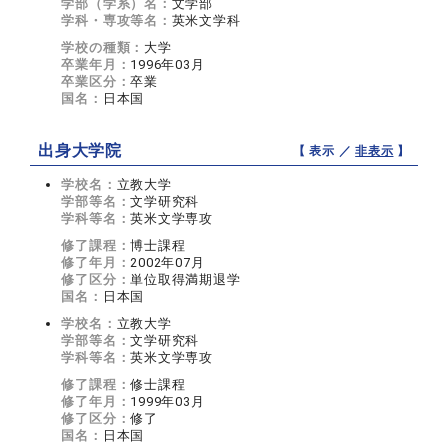
学部（学系）名：
文学部
学科・専攻等名：
英米文学科
学校の種類：
大学
卒業年月：
1996年03月
卒業区分：
卒業
国名：
日本国
出身大学院
【 表示 ／
非表示
】
学校名：
立教大学
学部等名：
文学研究科
学科等名：
英米文学専攻
修了課程：
博士課程
修了年月：
2002年07月
修了区分：
単位取得満期退学
国名：
日本国
学校名：
立教大学
学部等名：
文学研究科
学科等名：
英米文学専攻
修了課程：
修士課程
修了年月：
1999年03月
修了区分：
修了
国名：
日本国