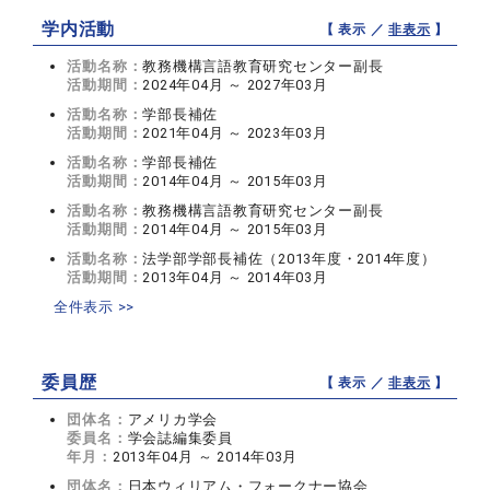
学内活動
【 表示 ／
非表示
】
活動名称：
教務機構言語教育研究センター副長
活動期間：
2024年04月 ～ 2027年03月
活動名称：
学部長補佐
活動期間：
2021年04月 ～ 2023年03月
活動名称：
学部長補佐
活動期間：
2014年04月 ～ 2015年03月
活動名称：
教務機構言語教育研究センター副長
活動期間：
2014年04月 ～ 2015年03月
活動名称：
法学部学部長補佐（2013年度・2014年度）
活動期間：
2013年04月 ～ 2014年03月
全件表示 >>
委員歴
【 表示 ／
非表示
】
団体名：
アメリカ学会
委員名：
学会誌編集委員
年月：
2013年04月 ～ 2014年03月
団体名：
日本ウィリアム・フォークナー協会